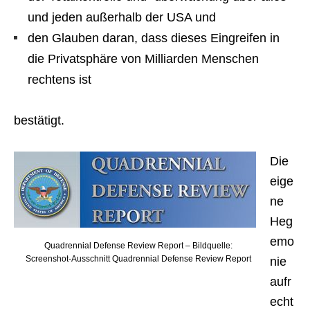
und jeden außerhalb der USA und
den Glauben daran, dass dieses Eingreifen in
die Privatsphäre von Milliarden Menschen
rechtens ist
bestätigt.
Die
eige
ne
Heg
emo
Quadrennial Defense Review Report – Bildquelle:
Screenshot-Ausschnitt Quadrennial Defense Review Report
nie
aufr
echt