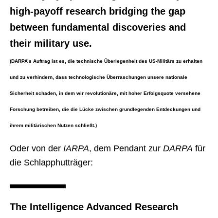
high-payoff research bridging the gap
between fundamental discoveries and
their military use.
(DARPA’s Auftrag ist es, die technische Überlegenheit des US-Militärs zu erhalten
und zu verhindern, dass technologische Überraschungen unsere nationale
Sicherheit schaden, in dem wir revolutionäre, mit hoher Erfolgsquote versehene
Forschung betreiben, die die Lücke zwischen grundlegenden Entdeckungen und
ihrem militärischen Nutzen schließt.)
Oder von der
IARPA
, dem Pendant zur
DARPA
für
die Schlapphutträger:
The Intelligence Advanced Research