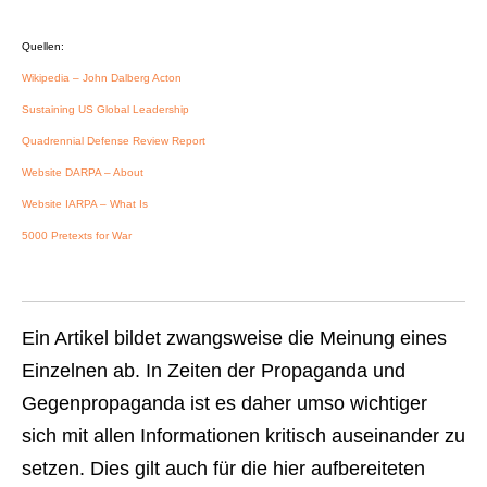
Quellen:
Wikipedia – John Dalberg Acton
Sustaining US Global Leadership
Quadrennial Defense Review Report
Website DARPA – About
Website IARPA – What Is
5000 Pretexts for War
Ein Artikel bildet zwangsweise die Meinung eines
Einzelnen ab. In Zeiten der Propaganda und
Gegenpropaganda ist es daher umso wichtiger
sich mit allen Informationen kritisch auseinander zu
setzen. Dies gilt auch für die hier aufbereiteten