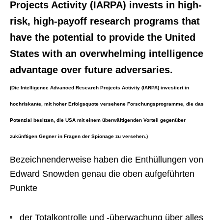
Projects Activity (IARPA) invests in high-
risk, high-payoff research programs that
have the potential to provide the United
States with an overwhelming intelligence
advantage over future adversaries.
(Die Intelligence Advanced Research Projects Activity (IARPA) investiert in
hochriskante, mit hoher Erfolgsquote versehene Forschungsprogramme, die das
Potenzial besitzen, die USA mit einem überwältigenden Vorteil gegenüber
zukünftigen Gegner in Fragen der Spionage zu versehen.)
Bezeichnenderweise haben die Enthüllungen von
Edward Snowden genau die oben aufgeführten
Punkte
der Totalkontrolle und -überwachung über alles