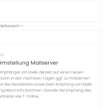
ederbereich
026
Umstellung Mailserver
empfänger, ich stelle derzeit auf einen neuen
es kann in den nächsten Tagen ggf. zu Problemen
d des Newsletters sowie beim Empfang von Mails
onjunktion.info kommen. Gerade der Empfang des
bieter wie T-Online,...