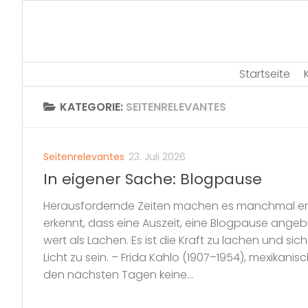
Skip
to
content
Startseite
KATEGORIE:
SEITENRELEVANTES
Seitenrelevantes
23. Juli 2026
In eigener Sache: Blogpause
Herausfordernde Zeiten machen es manchmal erf
erkennt, dass eine Auszeit, eine Blogpause angebra
wert als Lachen. Es ist die Kraft zu lachen und sic
Licht zu sein. – Frida Kahlo (1907–1954), mexikani
den nächsten Tagen keine...