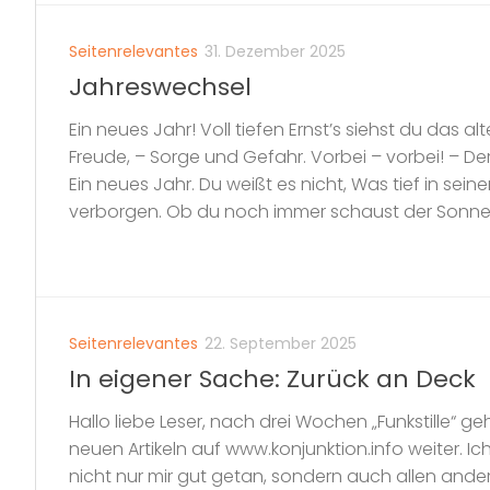
Seitenrelevantes
31. Dezember 2025
Jahreswechsel
Ein neues Jahr! Voll tiefen Ernst’s siehst du das a
Freude, – Sorge und Gefahr. Vorbei – vorbei! – D
Ein neues Jahr. Du weißt es nicht, Was tief in sei
verborgen. Ob du noch immer schaust der Sonne L
Seitenrelevantes
22. September 2025
In eigener Sache: Zurück an Deck
Hallo liebe Leser, nach drei Wochen „Funkstille“ ge
neuen Artikeln auf www.konjunktion.info weiter. Ich
nicht nur mir gut getan, sondern auch allen ander