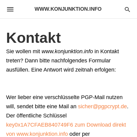
WWW.KONJUNKTION.INFO
Kontakt
Sie wollen mit
www.konjunktion.info
in Kontakt
treten? Dann bitte nachfolgendes Formular
ausfüllen. Eine Antwort wird zeitnah erfolgen:
Wer lieber eine verschlüsselte PGP-Mail nutzen
will, sendet bitte eine Mail an
sicher@pgpcrypt.de
.
Der öffentliche Schlüssel
key0x1A7CFAEB840749F6 zum Download direkt
von www.konjunktion.info
oder per