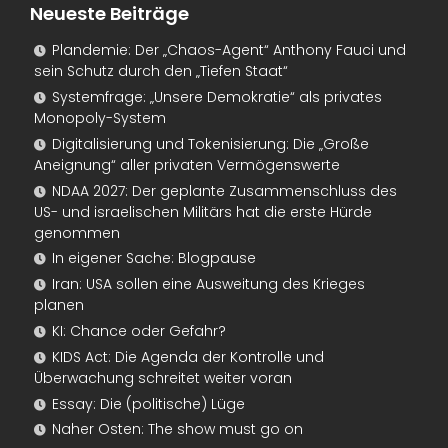
Neueste Beiträge
Plandemie: Der „Chaos-Agent“ Anthony Fauci und
sein Schutz durch den „Tiefen Staat“
Systemfrage: „Unsere Demokratie“ als privates
Monopoly-System
Digitalisierung und Tokenisierung: Die „Große
Aneignung“ aller privaten Vermögenswerte
NDAA 2027: Der geplante Zusammenschluss des
US- und israelischen Militärs hat die erste Hürde
genommen
In eigener Sache: Blogpause
Iran: USA sollen eine Ausweitung des Krieges
planen
KI: Chance oder Gefahr?
KIDS Act: Die Agenda der Kontrolle und
Überwachung schreitet weiter voran
Essay: Die (politische) Lüge
Naher Osten: The show must go on