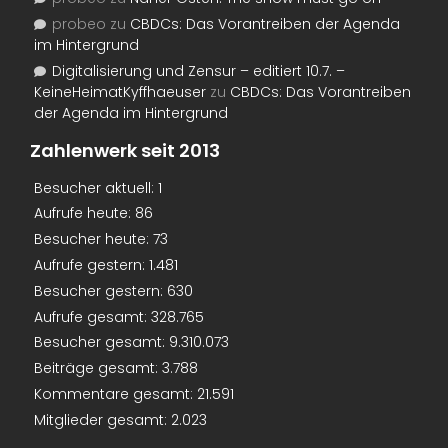
probeo
zu
CBDCs: Das Vorantreiben der Agenda
im Hintergrund
Digitalisierung und Zensur – editiert 10.7. –
KeineHeimatKyffhaeuser
zu
CBDCs: Das Vorantreiben
der Agenda im Hintergrund
Zahlenwerk seit 2013
Besucher aktuell:
1
Aufrufe heute:
86
Besucher heute:
73
Aufrufe gestern:
1.481
Besucher gestern:
630
Aufrufe gesamt:
328.765
Besucher gesamt:
9.310.073
Beiträge gesamt:
3.788
Kommentare gesamt:
21.591
Mitglieder gesamt:
2.023