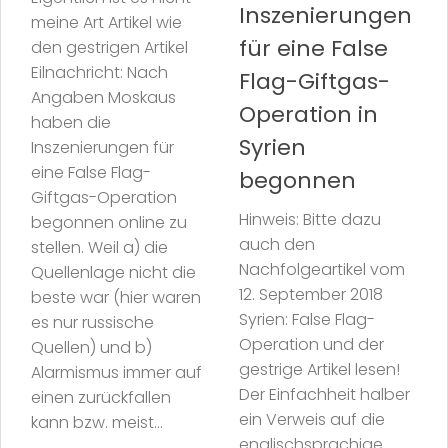
Inszenierungen
meine Art Artikel wie
für eine False
den gestrigen Artikel
Eilnachricht: Nach
Flag-Giftgas-
Angaben Moskaus
Operation in
haben die
Syrien
Inszenierungen für
eine False Flag-
begonnen
Giftgas-Operation
Hinweis: Bitte dazu
begonnen online zu
auch den
stellen. Weil a) die
Nachfolgeartikel vom
Quellenlage nicht die
12. September 2018
beste war (hier waren
Syrien: False Flag-
es nur russische
Operation und der
Quellen) und b)
gestrige Artikel lesen!
Alarmismus immer auf
Der Einfachheit halber
einen zurückfallen
ein Verweis auf die
kann bzw. meist...
englischsprachige