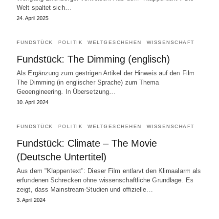
Welt spaltet sich…
24. April 2025
FUNDSTÜCK
POLITIK
WELTGESCHEHEN
WISSENSCHAFT
Fundstück: The Dimming (englisch)
Als Ergänzung zum gestrigen Artikel der Hinweis auf den Film
The Dimming (in englischer Sprache) zum Thema
Geoengineering. In Übersetzung…
10. April 2024
FUNDSTÜCK
POLITIK
WELTGESCHEHEN
WISSENSCHAFT
Fundstück: Climate – The Movie
(Deutsche Untertitel)
Aus dem "Klappentext": Dieser Film entlarvt den Klimaalarm als
erfundenen Schrecken ohne wissenschaftliche Grundlage. Es
zeigt, dass Mainstream-Studien und offizielle…
3. April 2024