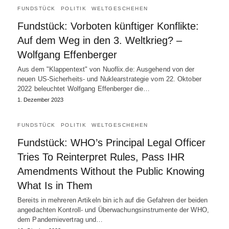
FUNDSTÜCK
POLITIK
WELTGESCHEHEN
Fundstück: Vorboten künftiger Konflikte:
Auf dem Weg in den 3. Weltkrieg? –
Wolfgang Effenberger
Aus dem "Klappentext" von Nuoflix.de: Ausgehend von der
neuen US-Sicherheits- und Nuklearstrategie vom 22. Oktober
2022 beleuchtet Wolfgang Effenberger die…
1. Dezember 2023
FUNDSTÜCK
POLITIK
WELTGESCHEHEN
Fundstück: WHO’s Principal Legal Officer
Tries To Reinterpret Rules, Pass IHR
Amendments Without the Public Knowing
What Is in Them
Bereits in mehreren Artikeln bin ich auf die Gefahren der beiden
angedachten Kontroll- und Überwachungsinstrumente der WHO,
dem Pandemievertrag und…