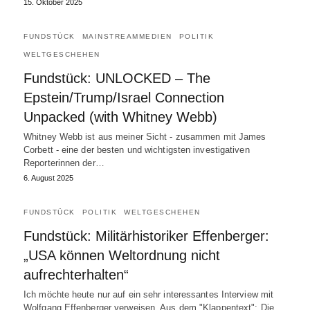
15. Oktober 2025
FUNDSTÜCK
MAINSTREAMMEDIEN
POLITIK
WELTGESCHEHEN
Fundstück: UNLOCKED – The
Epstein/Trump/Israel Connection
Unpacked (with Whitney Webb)
Whitney Webb ist aus meiner Sicht - zusammen mit James
Corbett - eine der besten und wichtigsten investigativen
Reporterinnen der…
6. August 2025
FUNDSTÜCK
POLITIK
WELTGESCHEHEN
Fundstück: Militärhistoriker Effenberger:
„USA können Weltordnung nicht
aufrechterhalten“
Ich möchte heute nur auf ein sehr interessantes Interview mit
Wolfgang Effenberger verweisen. Aus dem "Klappentext": Die