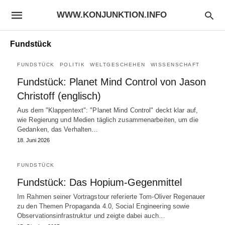
WWW.KONJUNKTION.INFO
Fundstück
FUNDSTÜCK
POLITIK
WELTGESCHEHEN
WISSENSCHAFT
Fundstück: Planet Mind Control von Jason
Christoff (englisch)
Aus dem "Klappentext": "Planet Mind Control" deckt klar auf,
wie Regierung und Medien täglich zusammenarbeiten, um die
Gedanken, das Verhalten…
18. Juni 2026
FUNDSTÜCK
Fundstück: Das Hopium-Gegenmittel
Im Rahmen seiner Vortragstour referierte Tom-Oliver Regenauer
zu den Themen Propaganda 4.0, Social Engineering sowie
Observationsinfrastruktur und zeigte dabei auch…