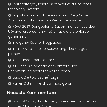
Systemfrage: „Unsere Demokratie“ als privates
Monopoly-System
Digitalisierung und Tokenisierung: Die „Große
Aneignung“ aller privaten Vermögenswerte
NDAA 2027: Der geplante Zusammenschluss des
US- und israelischen Militärs hat die erste Hürde
genommen
In eigener Sache: Blogpause
Iran: USA sollen eine Ausweitung des Krieges
planen
KI: Chance oder Gefahr?
KIDS Act: Die Agenda der Kontrolle und
Überwachung schreitet weiter voran
Essay: Die (politische) Lüge
Naher Osten: The show must go on
Neueste Kommentare
ponca12
zu
Systemfrage: „Unsere Demokratie“ als
privates Monopoly-System