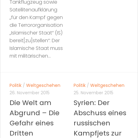
Tankflugzeug sowie
Satellitenaufklärung
„für den Kampf gegen
die Terrororganisation
„Islamischer Staat“ (IS)
bereit[zu]stellen“: Der
Islamische Staat muss
mit militärischen...
Politik
/
Weltgeschehen
Politik
/
Weltgeschehen
26. November 2015
25. November 2015
Die Welt am
Syrien: Der
Abgrund – Die
Abschuss eines
Gefahr eines
russischen
Dritten
Kampfjets zur