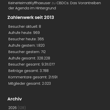
KeineHeimatKyffhaeuser
zu
CBDCs: Das Vorantreiben
der Agenda im Hintergrund
Zahlenwerk seit 2013
Besucher aktuell:
8
Aufrufe heute:
969
Besucher heute:
365
Aufrufe gestern:
1.820
Besucher gestern:
712
Aufrufe gesamt:
328.228
Besucher gesamt:
9.311.077
Beiträge gesamt:
3.788
Kommentare gesamt:
21.591
Mitglieder gesamt:
2.023
Archiv
2026
(128)