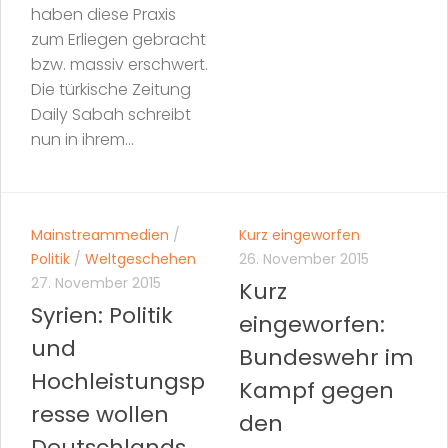
haben diese Praxis
zum Erliegen gebracht
bzw. massiv erschwert.
Die türkische Zeitung
Daily Sabah schreibt
nun in ihrem...
Mainstreammedien
/
Kurz eingeworfen
Politik
/
Weltgeschehen
26. November 2015
27. November 2015
Kurz
Syrien: Politik
eingeworfen:
und
Bundeswehr im
Hochleistungsp
Kampf gegen
resse wollen
den
Deutschlands