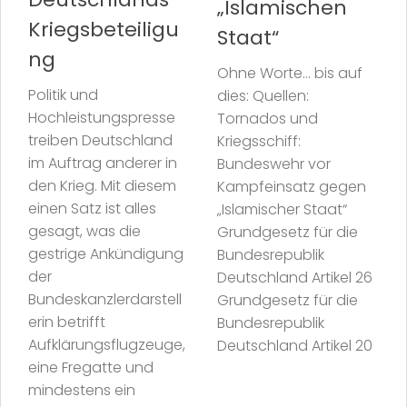
„Islamischen
Kriegsbeteiligu
Staat“
ng
Ohne Worte… bis auf
Politik und
dies: Quellen:
Hochleistungspresse
Tornados und
treiben Deutschland
Kriegsschiff:
im Auftrag anderer in
Bundeswehr vor
den Krieg. Mit diesem
Kampfeinsatz gegen
einen Satz ist alles
„Islamischer Staat“
gesagt, was die
Grundgesetz für die
gestrige Ankündigung
Bundesrepublik
der
Deutschland Artikel 26
Bundeskanzlerdarstell
Grundgesetz für die
erin betrifft
Bundesrepublik
Aufklärungsflugzeuge,
Deutschland Artikel 20
eine Fregatte und
mindestens ein