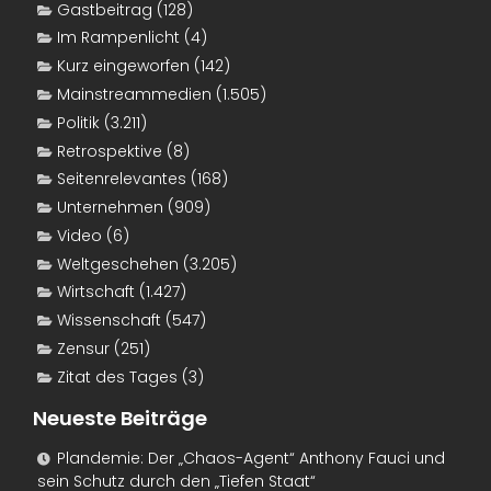
Gastbeitrag
(128)
Im Rampenlicht
(4)
Kurz eingeworfen
(142)
Mainstreammedien
(1.505)
Politik
(3.211)
Retrospektive
(8)
Seitenrelevantes
(168)
Unternehmen
(909)
Video
(6)
Weltgeschehen
(3.205)
Wirtschaft
(1.427)
Wissenschaft
(547)
Zensur
(251)
Zitat des Tages
(3)
Neueste Beiträge
Plandemie: Der „Chaos-Agent“ Anthony Fauci und
sein Schutz durch den „Tiefen Staat“