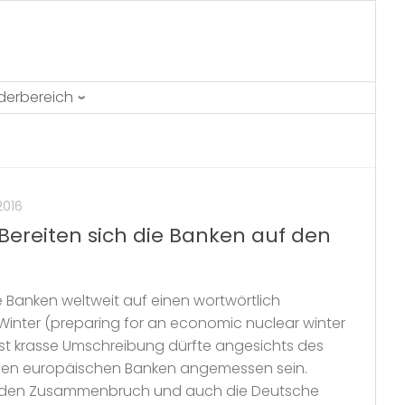
ederbereich
2016
Bereiten sich die Banken auf den
e Banken weltweit auf einen wortwörtlich
inter (preparing for an economic nuclear winter
erst krasse Umschreibung dürfte angesichts des
 den europäischen Banken angemessen sein.
or den Zusammenbruch und auch die Deutsche