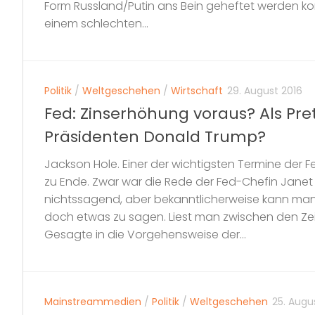
Form Russland/Putin ans Bein geheftet werden kon
einem schlechten...
Politik
/
Weltgeschehen
/
Wirtschaft
29. August 2016
Fed: Zinserhöhung voraus? Als Pret
Präsidenten Donald Trump?
Jackson Hole. Einer der wichtigsten Termine der 
zu Ende. Zwar war die Rede der Fed-Chefin Janet 
nichtssagend, aber bekanntlicherweise kann man
doch etwas zu sagen. Liest man zwischen den Ze
Gesagte in die Vorgehensweise der...
Mainstreammedien
/
Politik
/
Weltgeschehen
25. Augu