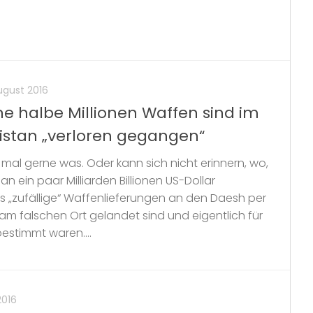
ugust 2016
e halbe Millionen Waffen sind im
nistan „verloren gegangen“
a mal gerne was. Oder kann sich nicht erinnern, wo,
 ein paar Milliarden Billionen US-Dollar
s „zufällige“ Waffenlieferungen an den Daesh per
 am falschen Ort gelandet sind und eigentlich für
estimmt waren....
2016