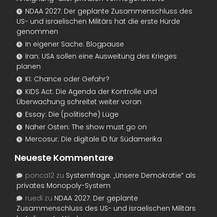
NDAA 2027: Der geplante Zusammenschluss des
US- und israelischen Militärs hat die erste Hürde
genommen
In eigener Sache: Blogpause
Iran: USA sollen eine Ausweitung des Krieges
planen
KI: Chance oder Gefahr?
KIDS Act: Die Agenda der Kontrolle und
Überwachung schreitet weiter voran
Essay: Die (politische) Lüge
Naher Osten: The show must go on
Mercosur: Die digitale ID für Südamerika
Neueste Kommentare
ponca12
zu
Systemfrage: „Unsere Demokratie“ als
privates Monopoly-System
ruedi
zu
NDAA 2027: Der geplante
Zusammenschluss des US- und israelischen Militärs