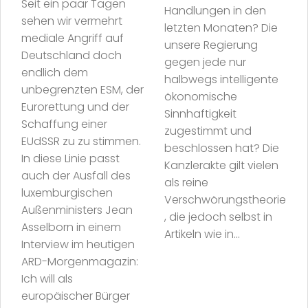
Seit ein paar Tagen
Handlungen in den
sehen wir vermehrt
letzten Monaten? Die
mediale Angriff auf
unsere Regierung
Deutschland doch
gegen jede nur
endlich dem
halbwegs intelligente
unbegrenzten ESM, der
ökonomische
Eurorettung und der
Sinnhaftigkeit
Schaffung einer
zugestimmt und
EUdSSR zu zu stimmen.
beschlossen hat? Die
In diese Linie passt
Kanzlerakte gilt vielen
auch der Ausfall des
als reine
luxemburgischen
Verschwörungstheorie
Außenministers Jean
, die jedoch selbst in
Asselborn in einem
Artikeln wie in...
Interview im heutigen
ARD-Morgenmagazin:
Ich will als
europäischer Bürger