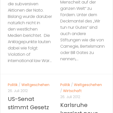
Menscheit auf der
die subversiven
ganzen Welt“ zu
Aktionen der Nato.
fördern. Unter dem
Bislang wurde darüber
Deckmantel des „Wir
natürlich nicht in
tun nur Gutes“ sind
den westlichen
auch andere
Medien berichtet. Die
Stiftungen wie die von
Anklagepunkte lauten
Carnegie, Bertelsmann
dabei wie folgt:
oder Bill Gates zu
Violation of
nennen,...
international law War...
Politik
/
Weltgeschehen
Politik
/
Weltgeschehen
26. Juli 2012
/
Wirtschaft
26. Juli 2012
US-Senat
Karlsruhe
stimmt Gesetz