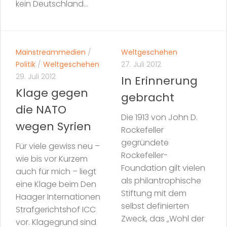
kein Deutschland...
Mainstreammedien
/
Weltgeschehen
Politik
/
Weltgeschehen
27. Juli 2012
29. Juli 2012
In Erinnerung
Klage gegen
gebracht
die NATO
Die 1913 von John D.
wegen Syrien
Rockefeller
gegründete
Für viele gewiss neu –
Rockefeller-
wie bis vor Kurzem
Foundation gilt vielen
auch für mich – liegt
als philantrophische
eine Klage beim Den
Stiftung mit dem
Haager Internationen
selbst definierten
Strafgerichtshof ICC
Zweck, das „Wohl der
vor. Klagegrund sind