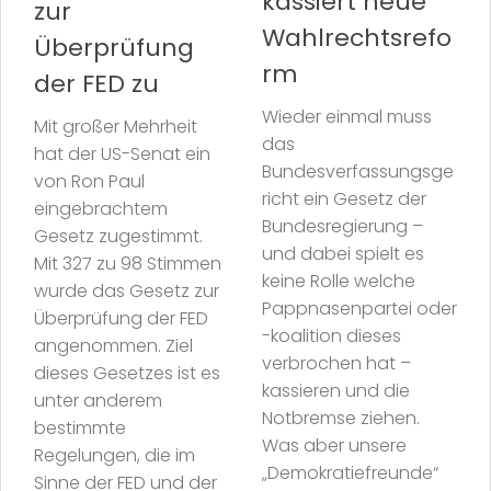
kassiert neue
zur
Wahlrechtsrefo
Überprüfung
rm
der FED zu
Wieder einmal muss
Mit großer Mehrheit
das
hat der US-Senat ein
Bundesverfassungsge
von Ron Paul
richt ein Gesetz der
eingebrachtem
Bundesregierung –
Gesetz zugestimmt.
und dabei spielt es
Mit 327 zu 98 Stimmen
keine Rolle welche
wurde das Gesetz zur
Pappnasenpartei oder
Überprüfung der FED
-koalition dieses
angenommen. Ziel
verbrochen hat –
dieses Gesetzes ist es
kassieren und die
unter anderem
Notbremse ziehen.
bestimmte
Was aber unsere
Regelungen, die im
„Demokratiefreunde“
Sinne der FED und der