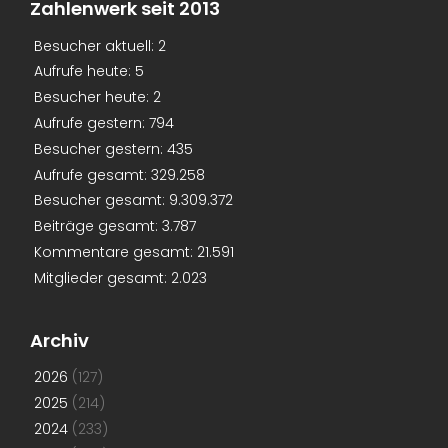
Zahlenwerk seit 2013
Besucher aktuell:
2
Aufrufe heute:
5
Besucher heute:
2
Aufrufe gestern:
794
Besucher gestern:
435
Aufrufe gesamt:
329.258
Besucher gesamt:
9.309.372
Beiträge gesamt:
3.787
Kommentare gesamt:
21.591
Mitglieder gesamt:
2.023
Archiv
2026
(127)
2025
(214)
2024
(233)