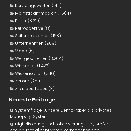
Kurz eingeworfen
(142)
Mainstreammedien
(1.504)
Politik
(3.210)
Retrospektive
(8)
Seitenrelevantes
(168)
Unternehmen
(909)
Video
(6)
Weltgeschehen
(3.204)
Wirtschaft
(1.427)
Wissenschaft
(546)
Zensur
(251)
Zitat des Tages
(3)
Neueste Beiträge
Systemfrage: „Unsere Demokratie“ als privates
Monopoly-System
Digitalisierung und Tokenisierung: Die „Große
Aneignung“ aller privaten Vermögenswerte