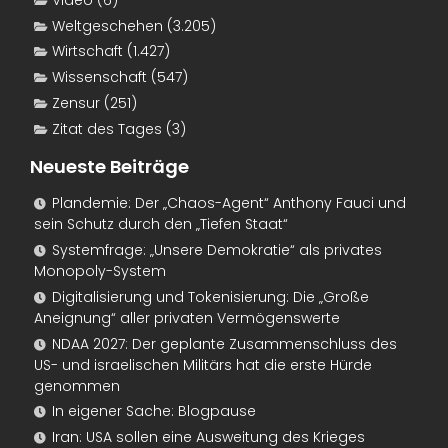
Weltgeschehen
(3.205)
Wirtschaft
(1.427)
Wissenschaft
(547)
Zensur
(251)
Zitat des Tages
(3)
Neueste Beiträge
Plandemie: Der „Chaos-Agent“ Anthony Fauci und
sein Schutz durch den „Tiefen Staat“
Systemfrage: „Unsere Demokratie“ als privates
Monopoly-System
Digitalisierung und Tokenisierung: Die „Große
Aneignung“ aller privaten Vermögenswerte
NDAA 2027: Der geplante Zusammenschluss des
US- und israelischen Militärs hat die erste Hürde
genommen
In eigener Sache: Blogpause
Iran: USA sollen eine Ausweitung des Krieges