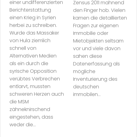
einer undifferenzierten
Zensus 2011 mahnend
Berichterstattung
den Finger hob. Vielen
einen Krieg in Syrien
kamen die detaillierten
herbei zu schreiben.
Fragen zur eigenen
Wurde das Massaker
Immobilie oder
von Hula ziemlich
Mietobjekten seltsam
schnell von
vor und viele davon
Alternativen Medien
sahen diese
als ein durch die
Datenerfassung als
syrische Opposition
mögliche
verübtes Verbrechen
Inventurierung des
entlarvt, mussten
deutschen
schweren Herzen auch
immobilen...
die MSM
zähneknirschend
eingestehen, dass
weder die...