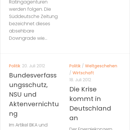
Ratingagenturen
werden folgen. Die
Süddeutsche Zeitung
bezeichnet dieses
absehbare
Downgrade wie...
Politik
20. Juli 2012
Politik
/
Weltgeschehen
/
Wirtschaft
Bundesverfass
18. Juli 2012
ungsschutz,
Die Krise
NSU und
kommt in
Aktenvernichtu
Deutschland
ng
an
Im Artikel BKA und
Der Energiekonzern