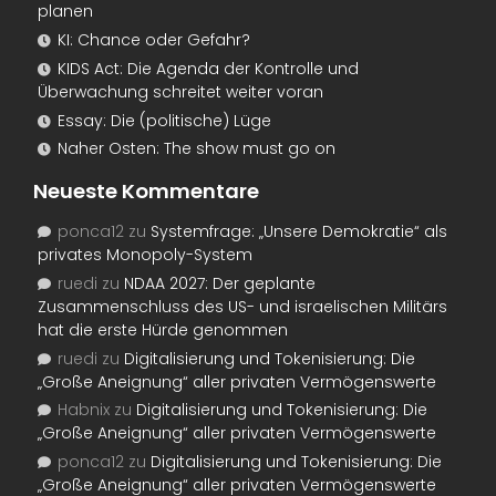
planen
KI: Chance oder Gefahr?
KIDS Act: Die Agenda der Kontrolle und
Überwachung schreitet weiter voran
Essay: Die (politische) Lüge
Naher Osten: The show must go on
Neueste Kommentare
ponca12
zu
Systemfrage: „Unsere Demokratie“ als
privates Monopoly-System
ruedi
zu
NDAA 2027: Der geplante
Zusammenschluss des US- und israelischen Militärs
hat die erste Hürde genommen
ruedi
zu
Digitalisierung und Tokenisierung: Die
„Große Aneignung“ aller privaten Vermögenswerte
Habnix
zu
Digitalisierung und Tokenisierung: Die
„Große Aneignung“ aller privaten Vermögenswerte
ponca12
zu
Digitalisierung und Tokenisierung: Die
„Große Aneignung“ aller privaten Vermögenswerte