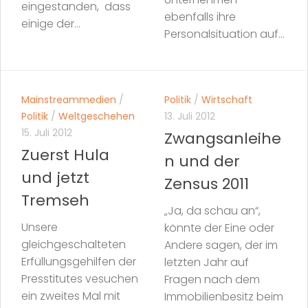
eingestanden, dass
ebenfalls ihre
einige der...
Personalsituation auf...
Mainstreammedien
/
Politik
/
Wirtschaft
Politik
/
Weltgeschehen
13. Juli 2012
15. Juli 2012
Zwangsanleihe
Zuerst Hula
n und der
und jetzt
Zensus 2011
Tremseh
„Ja, da schau an“,
Unsere
könnte der Eine oder
gleichgeschalteten
Andere sagen, der im
Erfüllungsgehilfen der
letzten Jahr auf
Presstitutes vesuchen
Fragen nach dem
ein zweites Mal mit
Immobilienbesitz beim