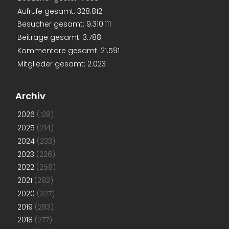
Aufrufe gesamt:
328.812
Besucher gesamt:
9.310.111
Beiträge gesamt:
3.788
Kommentare gesamt:
21.591
Mitglieder gesamt:
2.023
Archiv
2026
(128)
2025
(214)
2024
(233)
2023
(226)
2022
(258)
2021
(292)
2020
(327)
2019
(283)
2018
(277)