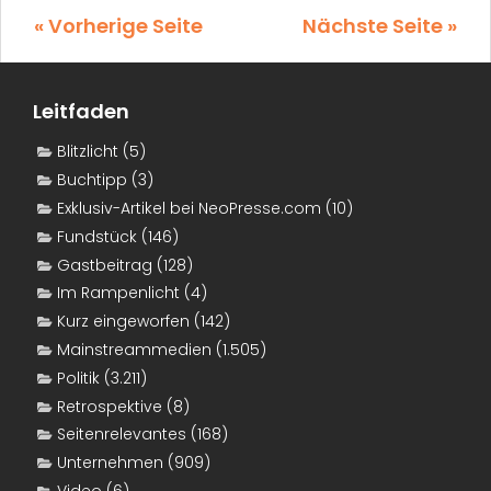
« Vorherige Seite
Nächste Seite »
Leitfaden
Blitzlicht
(5)
Buchtipp
(3)
Exklusiv-Artikel bei NeoPresse.com
(10)
Fundstück
(146)
Gastbeitrag
(128)
Im Rampenlicht
(4)
Kurz eingeworfen
(142)
Mainstreammedien
(1.505)
Politik
(3.211)
Retrospektive
(8)
Seitenrelevantes
(168)
Unternehmen
(909)
Video
(6)