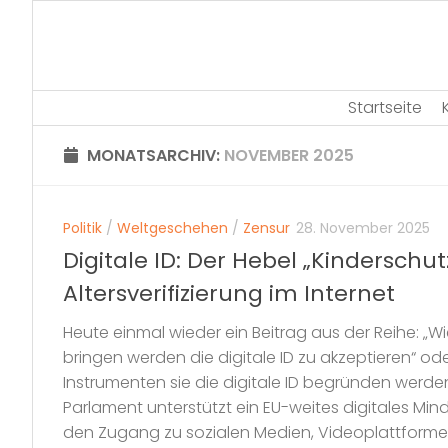
Skip
to
content
Startseite
MONATSARCHIV:
NOVEMBER 2025
Politik
/
Weltgeschehen
/
Zensur
28. November 2025
Digitale ID: Der Hebel „Kinderschut
Altersverifizierung im Internet
Heute einmal wieder ein Beitrag aus der Reihe: „
bringen werden die digitale ID zu akzeptieren“ od
Instrumenten sie die digitale ID begründen werde
Parlament unterstützt ein EU-weites digitales Mind
den Zugang zu sozialen Medien, Videoplattformen