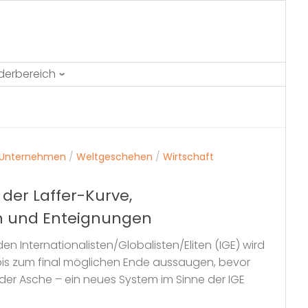
ederbereich
Unternehmen
/
Weltgeschehen
/
Wirtschaft
der Laffer-Kurve,
 und Enteignungen
n Internationalisten/Globalisten/Eliten (IGE) wird
bis zum final möglichen Ende aussaugen, bevor
der Asche – ein neues System im Sinne der IGE