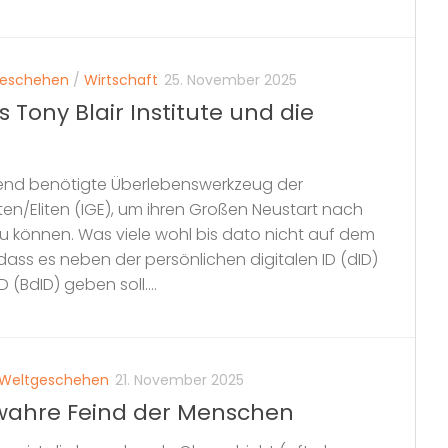
geschehen
/
Wirtschaft
25. November 2025
Tony Blair Institute und die
ingend benötigte Überlebenswerkzeug der
ten/Eliten (IGE), um ihren Großen Neustart nach
u können. Was viele wohl bis dato nicht auf dem
, dass es neben der persönlichen digitalen ID (dID)
 (BdID) geben soll....
Weltgeschehen
21. November 2025
wahre Feind der Menschen