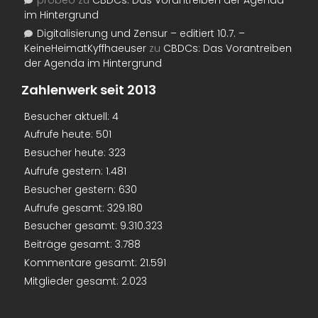
probeo
zu
CBDCs: Das Vorantreiben der Agenda
im Hintergrund
Digitalisierung und Zensur – editiert 10.7. –
KeineHeimatKyffhaeuser
zu
CBDCs: Das Vorantreiben
der Agenda im Hintergrund
Zahlenwerk seit 2013
Besucher aktuell:
4
Aufrufe heute:
501
Besucher heute:
323
Aufrufe gestern:
1.481
Besucher gestern:
630
Aufrufe gesamt:
329.180
Besucher gesamt:
9.310.323
Beiträge gesamt:
3.788
Kommentare gesamt:
21.591
Mitglieder gesamt:
2.023