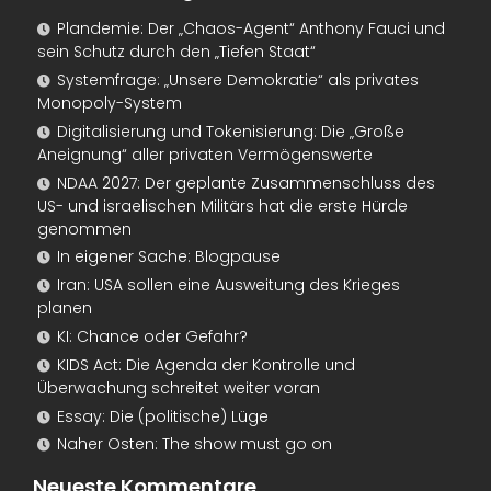
Plandemie: Der „Chaos-Agent“ Anthony Fauci und
sein Schutz durch den „Tiefen Staat“
Systemfrage: „Unsere Demokratie“ als privates
Monopoly-System
Digitalisierung und Tokenisierung: Die „Große
Aneignung“ aller privaten Vermögenswerte
NDAA 2027: Der geplante Zusammenschluss des
US- und israelischen Militärs hat die erste Hürde
genommen
In eigener Sache: Blogpause
Iran: USA sollen eine Ausweitung des Krieges
planen
KI: Chance oder Gefahr?
KIDS Act: Die Agenda der Kontrolle und
Überwachung schreitet weiter voran
Essay: Die (politische) Lüge
Naher Osten: The show must go on
Neueste Kommentare