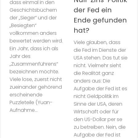
dass einmal in den
der Fed ein
Geschichtsbüchern
der „Sieger“ und der
Ende gefunden
„Besiegten“
hat?
vollkommen anders
bewertet werden wird.
Viele glauben, dass
Ein Jahr, dass ich als
die Fed im Dienste der
Jahr des
USA stehen. Das tut sie
„Zusammenführens“
nicht. Vielmehr sieht
bezeichnen möchte.
die Realität ganz
Viele lose, zuerst nicht
anders aus: Die
zueinander gehörend
Aufgabe der Fed ist es
erscheinende
nicht Geldpolitik im
Puzzleteile (Yuan-
Sinne der USA, deren
Aufnahme...
Wirtschaft oder für
den US-Dollar per se
zu betreiben. Nein, die
Aufgabe der Fed ist