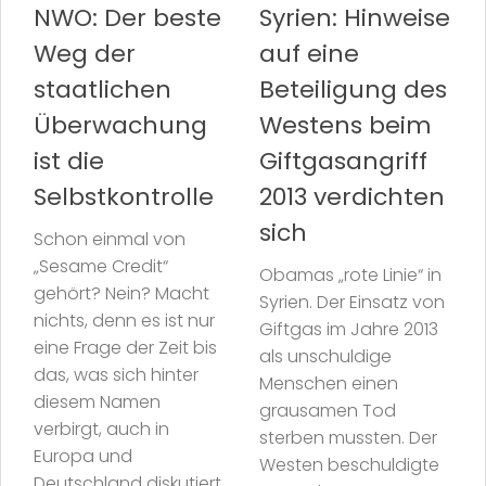
NWO: Der beste
Syrien: Hinweise
Weg der
auf eine
staatlichen
Beteiligung des
Überwachung
Westens beim
ist die
Giftgasangriff
Selbstkontrolle
2013 verdichten
sich
Schon einmal von
„Sesame Credit“
Obamas „rote Linie“ in
gehört? Nein? Macht
Syrien. Der Einsatz von
nichts, denn es ist nur
Giftgas im Jahre 2013
eine Frage der Zeit bis
als unschuldige
das, was sich hinter
Menschen einen
diesem Namen
grausamen Tod
verbirgt, auch in
sterben mussten. Der
Europa und
Westen beschuldigte
Deutschland diskutiert