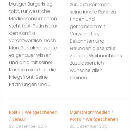
blutiger Bürgerkrieg
zurückzukommen,
tobt. Für westliche
seine innere Ruhe zu
Medienkonsumenten
finden und
steht fest: Putin ist für
gemeinsam mit
den Konflikt
Verwandten,
verantwortlich. Doch
Bekannten und
Mark Bartalmai wollte
Freunden diese stille
es genauer wissen
Zeit des Weihnachtens
und ging mit seiner
zuzulassen. Ich
Kamera direkt an die
wünsche allen
Kriegsfront. Seine
meinen...
Erfahrungen und...
Politik
/
Weltgeschehen
Mainstreammedien
/
/
Zensur
Politik
/
Weltgeschehen
23. Dezember 2015
22. Dezember 2015