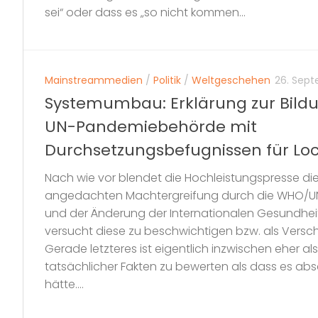
sei“ oder dass es „so nicht kommen...
Mainstreammedien
/
Politik
/
Weltgeschehen
26. Sep
Systemumbau: Erklärung zur Bildu
UN-Pandemiebehörde mit
Durchsetzungsbefugnissen für L
Nach wie vor blendet die Hochleistungspresse di
angedachten Machtergreifung durch die WHO/UN
und der Änderung der Internationalen Gesundheit
versucht diese zu beschwichtigen bzw. als Vers
Gerade letzteres ist eigentlich inzwischen eher a
tatsächlicher Fakten zu bewerten als dass es a
hätte....