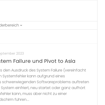
ederbereich
September 2023
em Failure und Pivot to Asia
s den Ausdruck des System Failure (vereinfacht
Ein Systemfehler kann aufgrund eines
es schwerwiegenden Softwareproblems auftreten
System einfriert, neu startet oder ganz aufhört
mfehler kann, muss aber nicht zu einer
schirm führen....