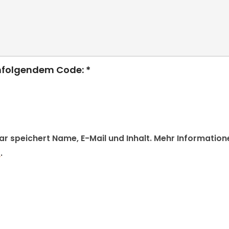
chfolgendem Code: *
 speichert Name, E-Mail und Inhalt. Mehr Informatione
z
.