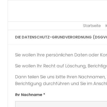
Skip
to
content
Startseite
DIE DATENSCHUTZ-GRUNDVERORDNUNG (DSGVO)
Sie wollen Ihre persönlichen Daten oder K
Sie wollen Ihr Recht auf Löschung, Bericht
Dann teilen Sie uns bitte Ihren Nachnamen
Berichtigung durchführen und Sie im Anschl
Ihr Nachname *