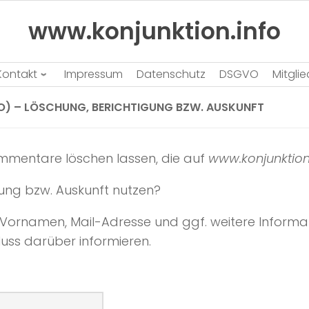
www.konjunktion.info
Kontakt
Impressum
Datenschutz
DSGVO
Mitgli
 – LÖSCHUNG, BERICHTIGUNG BZW. AUSKUNFT
ommentare löschen lassen, die auf
www.konjunktion
igung bzw. Auskunft nutzen?
, Vornamen, Mail-Adresse und ggf. weitere Informa
uss darüber informieren.