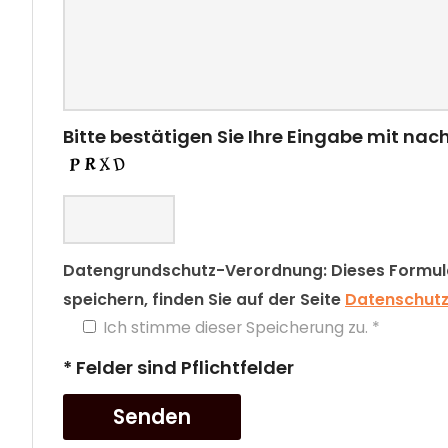
Bitte bestätigen Sie Ihre Eingabe mit na
Datengrundschutz-Verordnung: Dieses Formular
speichern, finden Sie auf der Seite
Datenschut
Ich stimme dieser Speicherung zu. *
* Felder sind Pflichtfelder