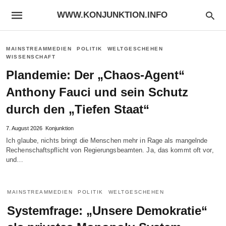
WWW.KONJUNKTION.INFO
MAINSTREAMMEDIEN
POLITIK
WELTGESCHEHEN
WISSENSCHAFT
Plandemie: Der „Chaos-Agent“
Anthony Fauci und sein Schutz
durch den „Tiefen Staat“
7. August 2026
Konjunktion
Ich glaube, nichts bringt die Menschen mehr in Rage als mangelnde
Rechenschaftspflicht von Regierungsbeamten. Ja, das kommt oft vor,
und…
MAINSTREAMMEDIEN
POLITIK
WELTGESCHEHEN
Systemfrage: „Unsere Demokratie“