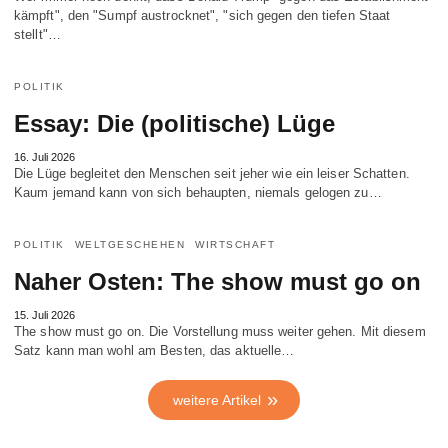
kämpft", den "Sumpf austrocknet", "sich gegen den tiefen Staat
stellt"…
POLITIK
Essay: Die (politische) Lüge
16. Juli 2026
Die Lüge begleitet den Menschen seit jeher wie ein leiser Schatten.
Kaum jemand kann von sich behaupten, niemals gelogen zu…
POLITIK
WELTGESCHEHEN
WIRTSCHAFT
Naher Osten: The show must go on
15. Juli 2026
The show must go on. Die Vorstellung muss weiter gehen. Mit diesem
Satz kann man wohl am Besten, das aktuelle…
weitere Artikel