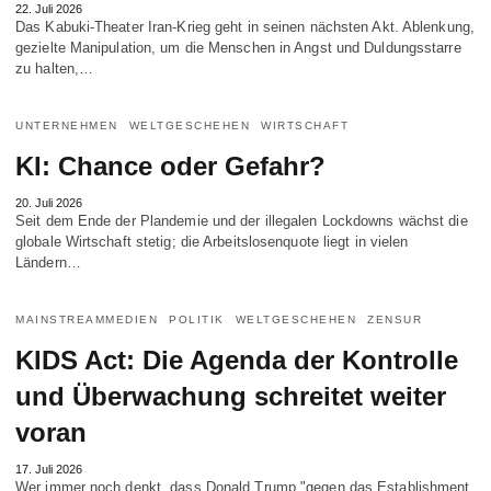
22. Juli 2026
Das Kabuki-Theater Iran-Krieg geht in seinen nächsten Akt. Ablenkung,
gezielte Manipulation, um die Menschen in Angst und Duldungsstarre
zu halten,…
UNTERNEHMEN
WELTGESCHEHEN
WIRTSCHAFT
KI: Chance oder Gefahr?
20. Juli 2026
Seit dem Ende der Plandemie und der illegalen Lockdowns wächst die
globale Wirtschaft stetig; die Arbeitslosenquote liegt in vielen
Ländern…
MAINSTREAMMEDIEN
POLITIK
WELTGESCHEHEN
ZENSUR
KIDS Act: Die Agenda der Kontrolle
und Überwachung schreitet weiter
voran
17. Juli 2026
Wer immer noch denkt, dass Donald Trump "gegen das Establishment