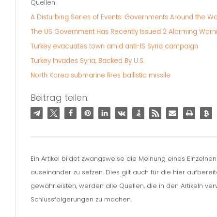
Quellen:
A Disturbing Series of Events: Governments Around the W
The US Government Has Recently Issued 2 Alarming Warnin
Turkey evacuates town amid anti-IS Syria campaign
Turkey Invades Syria, Backed By U.S.
North Korea submarine fires ballistic missile
Beitrag teilen:
Ein Artikel bildet zwangsweise die Meinung eines Einzelne
auseinander zu setzen. Dies gilt auch für die hier aufbere
gewährleisten, werden alle Quellen, die in den Artikeln v
Schlussfolgerungen zu machen.