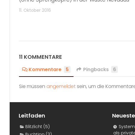
11. Oktober 2016
11 KOMMENTARE
Kommentare
5
Pingbacks
6
Sie müssen
angemeldet
sein, um die Kommentare
Leitfaden
Neueste
Blitzlicht
(5)
Systemf
als priva
Buchtipp
(3)