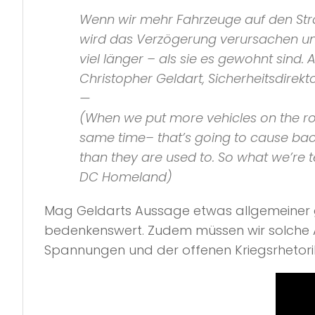
Wenn wir mehr Fahrzeuge auf den Stras
wird das Verzögerung verursachen und
viel länger – als sie es gewohnt sind. 
Christopher Geldart, Sicherheitsdirekt
—
(When we put more vehicles on the ro
same time– that’s going to cause back
than they are used to. So what we’re te
DC Homeland
)
Mag Geldarts Aussage etwas allgemeiner ge
bedenkenswert. Zudem müssen wir solche
Spannungen und der offenen Kriegsrhetori