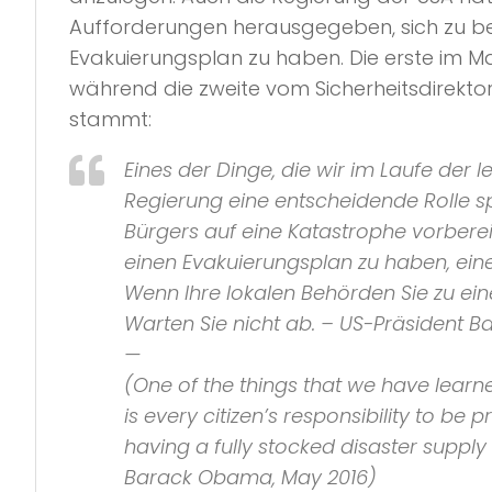
Aufforderungen herausgegeben, sich zu b
Evakuierungsplan zu haben. Die erste im 
während die zweite vom Sicherheitsdirekto
stammt:
Eines der Dinge, die wir im Laufe der l
Regierung eine entscheidende Rolle spi
Bürgers auf eine Katastrophe vorbereit
einen Evakuierungsplan zu haben, ein
Wenn Ihre lokalen Behörden Sie zu ein
Warten Sie nicht ab. – US-Präsident 
—
(One of the things that we have learned
is every citizen’s responsibility to be
having a fully stocked disaster supply k
Barack Obama, May 2016)