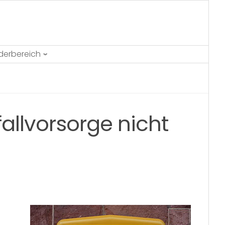
ederbereich
allvorsorge nicht