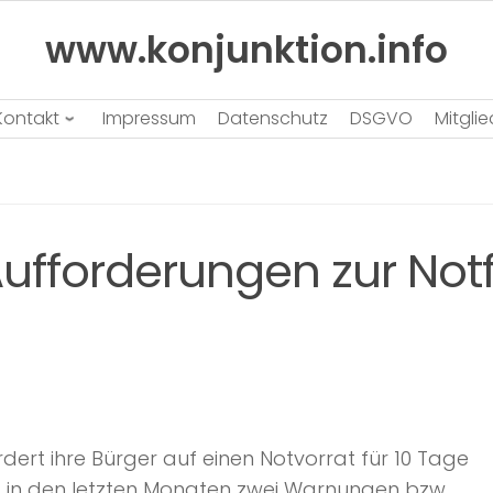
www.konjunktion.info
Kontakt
Impressum
Datenschutz
DSGVO
Mitgli
ufforderungen zur Notf
dert ihre Bürger auf einen Notvorrat für 10 Tage
t in den letzten Monaten zwei Warnungen bzw.