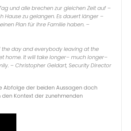
ag und alle brechen zur gleichen Zeit auf –
h Hause zu gelangen. Es dauert länger –
einen Plan für Ihre Familie haben. –
 the day and everybody leaving at the
t home. It will take longer– much longer–
ily. – Christopher Geldart, Security Director
che Abfolge der beiden Aussagen doch
n den Kontext der zunehmenden