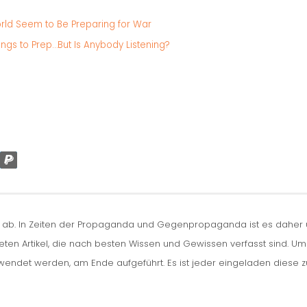
orld Seem to Be Preparing for War
gs to Prep…But Is Anybody Listening?
n ab. In Zeiten der Propaganda und Gegenpropaganda ist es daher um
iteten Artikel, die nach besten Wissen und Gewissen verfasst sind. U
erwendet werden, am Ende aufgeführt. Es ist jeder eingeladen diese 