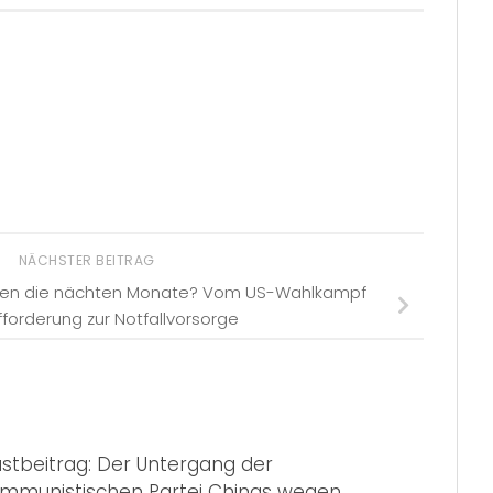
NÄCHSTER BEITRAG
ngen die nächten Monate? Vom US-Wahlkampf
ufforderung zur Notfallvorsorge
stbeitrag: Der Untergang der
mmunistischen Partei Chinas wegen