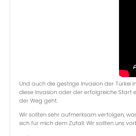
Und auch die gestrige Invasion der Türkei i
diese Invasion oder der erfolgreiche Start
der Weg geht.
Wir sollten sehr aufmerksam verfolgen, w
sich für mich dem Zufall. Wir sollten uns vo