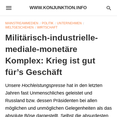
WWW.KONJUNKTION.INFO
MAINSTREAMMEDIEN
POLITIK
UNTERNEHMEN
WELTGESCHEHEN
WIRTSCHAFT
Militärisch-industrielle-
mediale-monetäre
Komplex: Krieg ist gut
für’s Geschäft
Unsere
Hochleistungspresse
hat in den letzten
Jahren fast Unmenschliches geleistet und
Russland bzw. dessen Präsidenten bei allen
möglichen und unmöglichen Gelegenheiten als das
absolute Böse dargestellt. Selbst die absurdesten