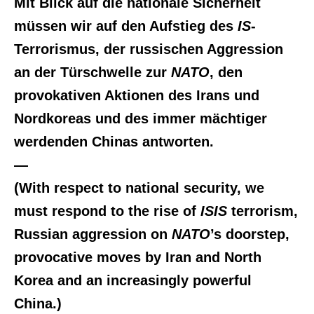
Mit Blick auf die nationale Sicherheit
müssen wir auf den Aufstieg des
IS
-
Terrorismus, der russischen Aggression
an der Türschwelle zur
NATO
, den
provokativen Aktionen des Irans und
Nordkoreas und des immer mächtiger
werdenden Chinas antworten.
—
(With respect to national security, we
must respond to the rise of
ISIS
terrorism,
Russian aggression on
NATO
’s doorstep,
provocative moves by Iran and North
Korea and an increasingly powerful
China.)