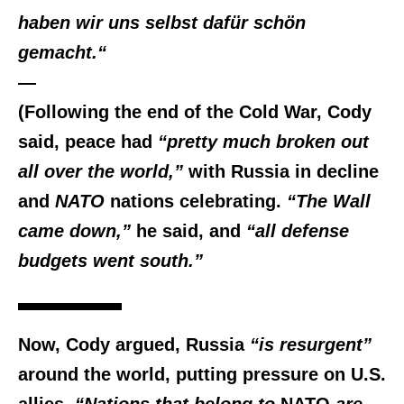
haben wir uns selbst dafür schön
gemacht.“
—
(Following the end of the Cold War, Cody
said, peace had
“pretty much broken out
all over the world,”
with Russia in decline
and
NATO
nations celebrating.
“The Wall
came down,”
he said, and
“all defense
budgets went south.”
Now, Cody argued, Russia
“is resurgent”
around the world, putting pressure on U.S.