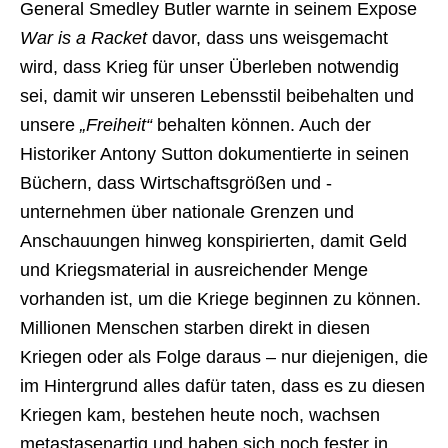
General Smedley Butler warnte in seinem Expose
War is a Racket
davor, dass uns weisgemacht
wird, dass Krieg für unser Überleben notwendig
sei, damit wir unseren Lebensstil beibehalten und
unsere
„Freiheit“
behalten können. Auch der
Historiker Antony Sutton dokumentierte in seinen
Büchern, dass Wirtschaftsgrößen und -
unternehmen über nationale Grenzen und
Anschauungen hinweg konspirierten, damit Geld
und Kriegsmaterial in ausreichender Menge
vorhanden ist, um die Kriege beginnen zu können.
Millionen Menschen starben direkt in diesen
Kriegen oder als Folge daraus – nur diejenigen, die
im Hintergrund alles dafür taten, dass es zu diesen
Kriegen kam, bestehen heute noch, wachsen
metastasenartig und haben sich noch fester in