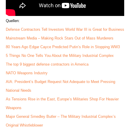
Quellen:
Defense Contractors Tell Investors World War III is Great for Business
Mainstream Media – Making Rock Stars Out of Mass Murderers
80 Years Ago Edgar Cayce Predicted Putin’s Role in Stopping WW3
5 Things No One Tells You About the Military Industrial Complex
The top 9 biggest defense contractors in America
NATO Weapons Industry
AIA: President’s Budget Request Not Adequate to Meet Pressing
National Needs
As Tensions Rise in the East, Europe’s Militaries Shop For Heavier
Weapons
Major General Smedley Butler – The Military Industrial Complex’s
Original Whistleblower