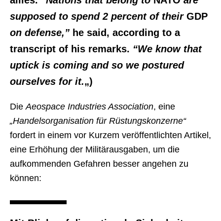
allies.
“Nations that belong to
NATO
are
supposed to spend 2 percent of their
GDP
on defense,”
he said, according to a
transcript of his remarks.
“We know that
uptick is coming and so we postured
ourselves for it.
„)
Die
Aeospace Industries Association
, eine
„Handelsorganisation für Rüstungskonzerne“
fordert in einem vor Kurzem veröffentlichten Artikel,
eine Erhöhung der Militärausgaben, um die
aufkommenden Gefahren besser angehen zu
können: