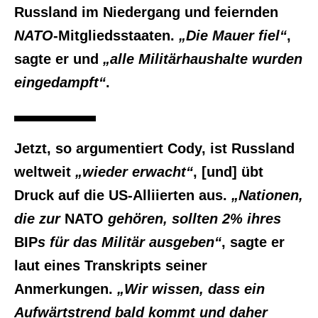
Russland im Niedergang und feiernden
NATO
-Mitgliedsstaaten.
„Die Mauer fiel“
,
sagte er und
„alle Militärhaushalte wurden
eingedampft“
.
Jetzt, so argumentiert Cody, ist Russland
weltweit
„wieder erwacht“
, [und] übt
Druck auf die US-Alliierten aus.
„Nationen,
die zur
NATO
gehören, sollten 2% ihres
BIP
s für das Militär ausgeben“
, sagte er
laut eines Transkripts seiner
Anmerkungen.
„Wir wissen, dass ein
Aufwärtstrend bald kommt und daher