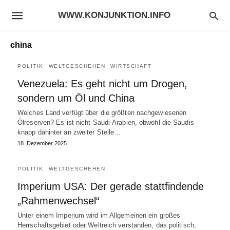
WWW.KONJUNKTION.INFO
china
POLITIK
WELTGESCHEHEN
WIRTSCHAFT
Venezuela: Es geht nicht um Drogen,
sondern um Öl und China
Welches Land verfügt über die größten nachgewiesenen
Ölreserven? Es ist nicht Saudi-Arabien, obwohl die Saudis
knapp dahinter an zweiter Stelle…
18. Dezember 2025
POLITIK
WELTGESCHEHEN
Imperium USA: Der gerade stattfindende
„Rahmenwechsel“
Unter einem Imperium wird im Allgemeinen ein großes
Herrschaftsgebiet oder Weltreich verstanden, das politisch,