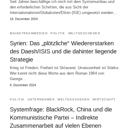
Seit Jahren beschäftige ich mich mit dem Systemumbau und
den erforderlichen Schritten, die aus Sicht der
Internationalisten/Globalisten/Eliten (IGE) umgesetzt werden…
16. Dezember 2024
MAINSTREAMMEDIEN
POLITIK
WELTGESCHEHEN
Syrien: Das „plötzliche“ Wiedererstarken
des Daesh/ISIS und die dahinter liegende
Strategie
Krieg ist Frieden; Freiheit ist Sklaverei; Unwissenheit ist Stärke.
Wer kennt nicht diese Worte aus dem Roman 1984 von
George…
6. Dezember 2024
POLITIK
UNTERNEHMEN
WELTGESCHEHEN
WIRTSCHAFT
Systemfrage: BlackRock, China und die
Kommunistische Partei – Indirekte
Zusammenarbeit auf vielen Ebenen