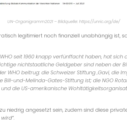
UN-Organigramm2021 – Bildquelle: https://unric.org/de/
tisch legitimiert noch finanziell unabhängig ist, 
WHO seit 1960 knapp verfünffacht haben, hat sich der
chtige nichtstaatliche Geldgeber sind neben der Bi
 WHO beitrug: die Schweizer Stiftung ‚Gavi, die Imp
Bill-und-Melinda-Gates-Stiftung ist; die NGO Rotary
nd die US-amerikanische Wohltätigkeitsorganisatio
l zu niedrig angesetzt sein, zudem sind diese pri
wird“
.