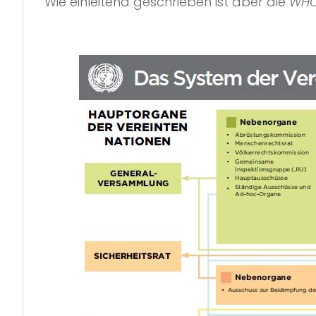
Wie einleitend geschrieben ist aber die
WH