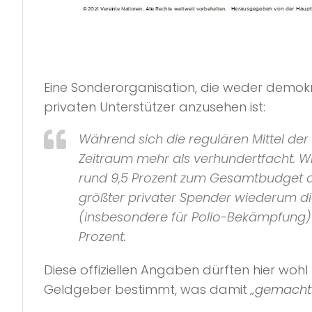
Eine Sonderorganisation, die weder demokra
privaten Unterstützer anzusehen ist:
Während sich die regulären Mittel der 
Zeitraum mehr als verhundertfacht. Wi
rund 9,5 Prozent zum Gesamtbudget der
größter privater Spender wiederum die 
(insbesondere für Polio-Bekämpfung) u
Prozent.
Diese offiziellen Angaben dürften hier woh
Geldgeber bestimmt, was damit
„gemacht 