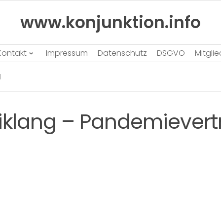
www.konjunktion.info
Kontakt
Impressum
Datenschutz
DSGVO
Mitgli
N
klang – Pandemievertr