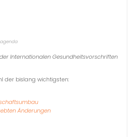
n-agenda
er Internationalen Gesundheitsvorschriften
l der bislang wichtigsten:
llschaftsumbau
trebten Änderungen