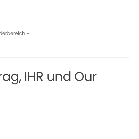
ederbereich
ag, IHR und Our