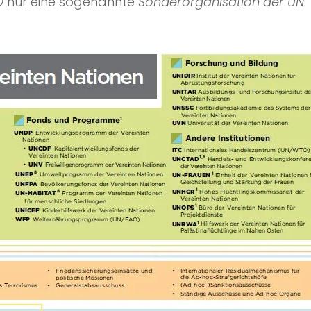
O
nur eine sogenannte
Sonderorganisation der UN
: