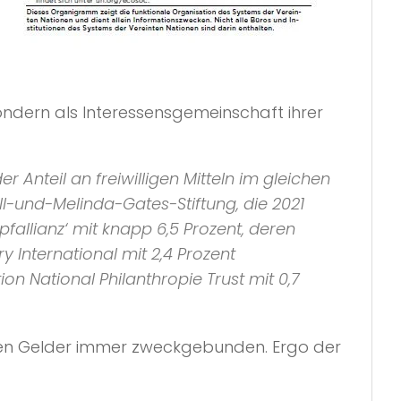
sondern als Interessensgemeinschaft ihrer
 Anteil an freiwilligen Mitteln im gleichen
ll-und-Melinda-Gates-Stiftung, die 2021
fallianz‘ mit knapp 6,5 Prozent, deren
 International mit 2,4 Prozent
n National Philanthropie Trust mit 0,7
vaten Gelder immer zweckgebunden. Ergo der