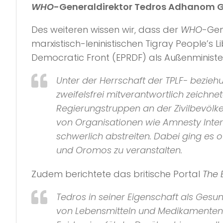
WHO
-Generaldirektor Tedros Adhanom 
Des weiteren wissen wir, dass der
WHO
-Gen
marxistisch-leninistischen Tigray People’s L
Democratic Front (EPRDF) als Außenministe
Unter der Herrschaft der TPLF- bezieh
zweifelsfrei mitverantwortlich zeichn
Regierungstruppen an der Zivilbevölk
von Organisationen wie Amnesty Inter
schwerlich abstreiten. Dabei ging es
und Oromos zu veranstalten.
Zudem berichtete das britische Portal
The 
Tedros in seiner Eigenschaft als Gesu
von Lebensmitteln und Medikamenten