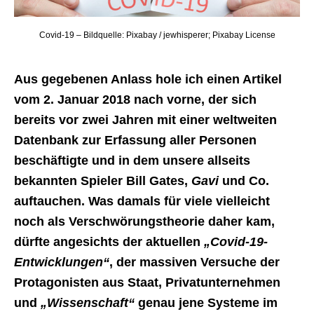
Covid-19 – Bildquelle: Pixabay / jewhisperer; Pixabay License
Aus gegebenen Anlass hole ich einen Artikel
vom 2. Januar 2018 nach vorne, der sich
bereits vor zwei Jahren mit einer weltweiten
Datenbank zur Erfassung aller Personen
beschäftigte und in dem unsere allseits
bekannten Spieler Bill Gates,
Gavi
und Co.
auftauchen. Was damals für viele vielleicht
noch als Verschwörungstheorie daher kam,
dürfte angesichts der aktuellen
„Covid-19-
Entwicklungen“
, der massiven Versuche der
Protagonisten aus Staat, Privatunternehmen
und
„Wissenschaft“
genau jene Systeme im