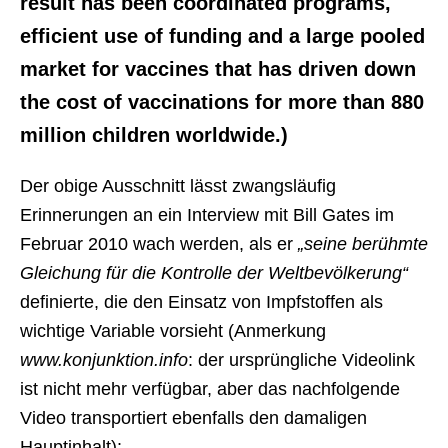
result has been coordinated programs,
efficient use of funding and a large pooled
market for vaccines that has driven down
the cost of vaccinations for more than 880
million children worldwide.)
Der obige Ausschnitt lässt zwangsläufig
Erinnerungen an ein Interview mit Bill Gates im
Februar 2010 wach werden, als er
„seine berühmte
Gleichung für die Kontrolle der Weltbevölkerung“
definierte, die den Einsatz von Impfstoffen als
wichtige Variable vorsieht (Anmerkung
www.konjunktion.info
: der ursprüngliche Videolink
ist nicht mehr verfügbar, aber das nachfolgende
Video transportiert ebenfalls den damaligen
Hauptinhalt):