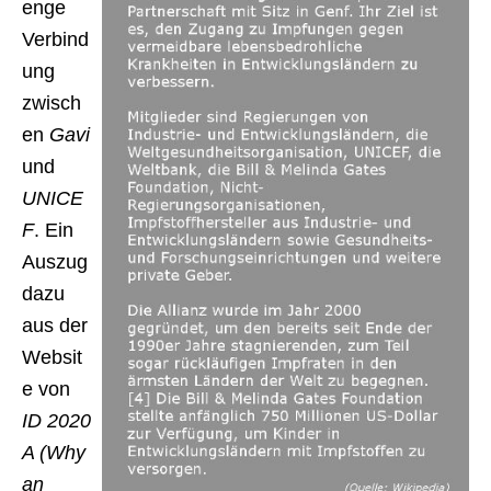
enge
Verbind
ung
zwisch
en
Gavi
und
UNICE
F
. Ein
Auszug
dazu
aus der
Websit
e von
ID 2020
A (Why
an