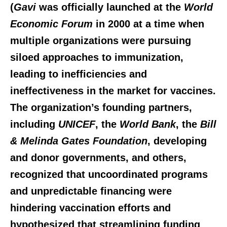
(
Gavi
was officially launched at the
World
Economic Forum
in 2000 at a time when
multiple organizations were pursuing
siloed approaches to immunization,
leading to inefficiencies and
ineffectiveness in the market for vaccines.
The organization’s founding partners,
including
UNICEF
, the
World Bank
, the
Bill
& Melinda Gates Foundation
, developing
and donor governments, and others,
recognized that uncoordinated programs
and unpredictable financing were
hindering vaccination efforts and
hypothesized that streamlining funding