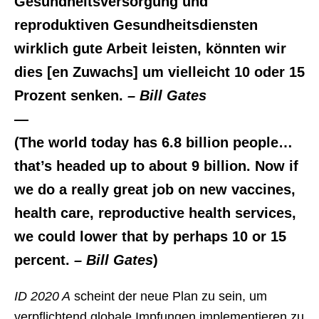
Gesundheitsversorgung und
reproduktiven Gesundheitsdiensten
wirklich gute Arbeit leisten, könnten wir
dies [en Zuwachs] um vielleicht 10 oder 15
Prozent senken.
– Bill Gates
—
(The world today has 6.8 billion people…
that’s headed up to about 9 billion. Now if
we do a really great job on new vaccines,
health care, reproductive health services,
we could lower that by perhaps 10 or 15
percent.
– Bill Gates
)
ID 2020 A
scheint der neue Plan zu sein, um
verpflichtend globale Impfungen implementieren zu