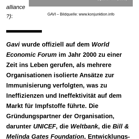
alliance
GAVI – Bildquelle: www.konjunktion.info
?)
:
Gavi
wurde offiziell auf dem
World
Economic Forum
im Jahr 2000 zu einer
Zeit ins Leben gerufen, als mehrere
Organisationen isolierte Ansätze zur
Immunisierung verfolgten, was zu
Ineffizienzen und Ineffektivität auf dem
Markt für Impfstoffe führte. Die
Gründungspartner der Organisation,
darunter
UNICEF
, die
Weltbank
, die
Bill &
Melinda Gates Foundation
, Entwicklungs-