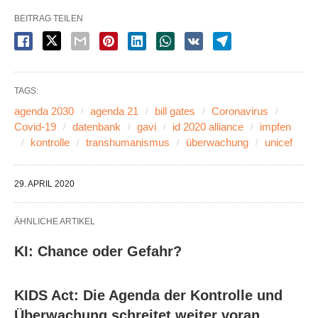
BEITRAG TEILEN
TAGS:
agenda 2030
agenda 21
bill gates
Coronavirus
Covid-19
datenbank
gavi
id 2020 alliance
impfen
kontrolle
transhumanismus
überwachung
unicef
29. APRIL 2020
ÄHNLICHE ARTIKEL
KI: Chance oder Gefahr?
KIDS Act: Die Agenda der Kontrolle und
Überwachung schreitet weiter voran