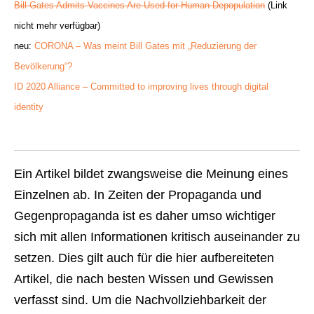
Bill Gates Admits Vaccines Are Used for Human Depopulation
(Link
nicht mehr verfügbar)
neu:
CORONA – Was meint Bill Gates mit „Reduzierung der
Bevölkerung“?
ID 2020 Alliance – Committed to improving lives through digital
identity
Ein Artikel bildet zwangsweise die Meinung eines
Einzelnen ab. In Zeiten der Propaganda und
Gegenpropaganda ist es daher umso wichtiger
sich mit allen Informationen kritisch auseinander zu
setzen. Dies gilt auch für die hier aufbereiteten
Artikel, die nach besten Wissen und Gewissen
verfasst sind. Um die Nachvollziehbarkeit der