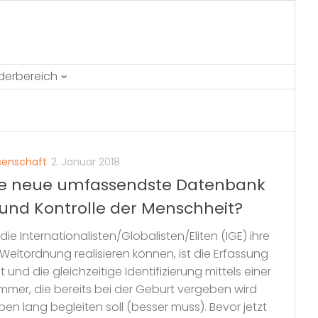
ederbereich
senschaft
2. Januar 2018
 Die neue umfassendste Datenbank
nd Kontrolle der Menschheit?
die Internationalisten/Globalisten/Eliten (IGE) ihre
Weltordnung realisieren können, ist die Erfassung
 und die gleichzeitige Identifizierung mittels einer
er, die bereits bei der Geburt vergeben wird
n lang begleiten soll (besser muss). Bevor jetzt