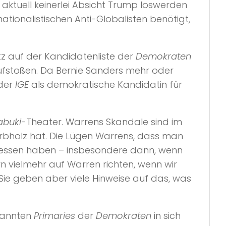
ktuell keinerlei Absicht Trump loswerden
 nationalistischen Anti-Globalisten benötigt,
 auf der Kandidatenliste der
Demokraten
ufstoßen. Da Bernie Sanders mehr oder
 der
IGE
als demokratische Kandidatin für
abuki
-Theater. Warrens Skandale sind im
erbholz hat. Die Lügen Warrens, dass man
rgessen haben – insbesondere dann, wenn
ern vielmehr auf Warren richten, wenn wir
 Sie geben aber viele Hinweise auf das, was
nannten
Primaries
der
Demokraten
in sich