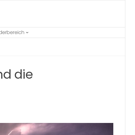
ederbereich
nd die