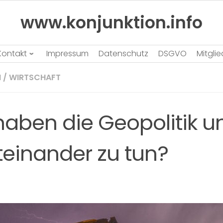
www.konjunktion.info
Kontakt
Impressum
Datenschutz
DSGVO
Mitgli
N
/
WIRTSCHAFT
aben die Geopolitik u
teinander zu tun?