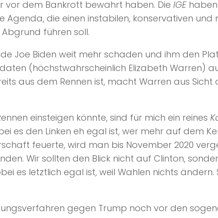
0er vor dem Bankrott bewahrt haben. Die
IGE
haben a
d ihre Agenda, die einen instabilen, konservativen und
Abgrund führen soll.
e Joe Biden weit mehr schaden und ihm den Platz
idaten (höchstwahrscheinlich Elizabeth Warren) a
eits aus dem Rennen ist, macht Warren aus Sicht
Rennen einsteigen könnte, sind für mich ein reines
K
bei es den Linken eh egal ist, wer mehr auf dem K
erschaft feuerte, wird man bis November 2020 ve
nden. Wir sollten den Blick nicht auf Clinton, sond
 es letztlich egal ist, weil Wahlen nichts ändern.
bungsverfahren gegen Trump noch vor den soge