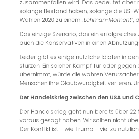
zusammenfallen wird. Das bedeutet aber nic
solange Bestand haben, solange die US-Wir
Wahlen 2020 zu einem
„Lehman-Moment“
,
Das einzige Szenario, das ein erfolgreiche
auch die Konservativen in einen Abnutzung
Leider gibt es einige nützliche Idioten in
stürzen. Ein solcher Kampf für oder gegen
übernimmt, würde die wahren Verursacher d
Menschen ihre Glaubwürdigkeit verlieren
Der Handelskrieg zwischen den USA und 
Der Handelskrieg geht nun bereits über 22 
voraus gesagt haben. Wir sollten nicht über
Der Konflikt ist – wie Trump – viel zu nützl