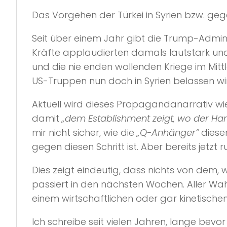
Das Vorgehen der Türkei in Syrien bzw. ge
Seit über einem Jahr gibt die Trump-Admin
Kräfte applaudierten damals lautstark und 
und die nie enden wollenden Kriege im Mit
US-Truppen nun doch in Syrien belassen wi
Aktuell wird dieses Propagandanarrativ wi
damit
„dem Establishment zeigt, wo der H
mir nicht sicher, wie die
„Q-Anhänger“
diesen
gegen diesen Schritt ist. Aber bereits jetzt
Dies zeigt eindeutig, dass nichts von de
passiert in den nächsten Wochen. Aller Wah
einem wirtschaftlichen oder gar kinetischen 
Ich schreibe seit vielen Jahren, lange bevo