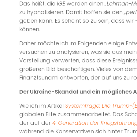
Das heißt, die
IGE
werden einen
„Lehman-M
zu hypnotisieren. Damit hoffen sie den
„per
geben kann. Es scheint so zu sein, dass w
können.
Daher möchte ich im Folgenden einige Entwi
versuchen zu analysieren, was sie aus mein
Vorstellung verwerfen, dass diese Ereignis
größeren Bild beschäftigen. Vieles von de
Finanztsunami entworfen, der auf uns zu rol
Der Ukraine-Skandal und ein mögliches
Wie ich im Artikel
Systemfrage: Die Trump-(
globalen Elite zusammenarbeitet. Das Sc
der auf der
4. Generation der Kriegsführun
während die Konservativen sich hinter Tru