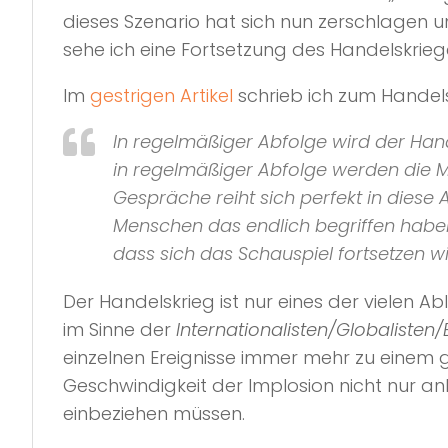
dieses Szenario hat sich nun zerschlagen u
sehe ich eine Fortsetzung des Handelskriege
Im
gestrigen Artikel
schrieb ich zum Handels
In regelmäßiger Abfolge wird der Han
in regelmäßiger Abfolge werden die M
Gespräche reiht sich perfekt in diese 
Menschen das endlich begriffen haben,
dass sich das Schauspiel fortsetzen w
Der Handelskrieg ist nur eines der vielen 
im Sinne der
Internationalisten/Globalisten/E
einzelnen Ereignisse immer mehr zu einem 
Geschwindigkeit der Implosion nicht nur 
einbeziehen müssen.