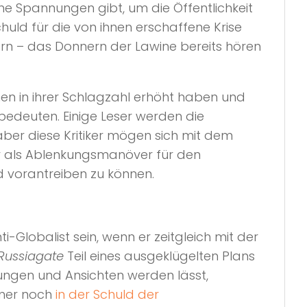
e Spannungen gibt, um die Öffentlichkeit
ld für die von ihnen erschaffene Krise
ern – das Donnern der Lawine bereits hören
hen in ihrer Schlagzahl erhöht haben und
 bedeuten. Einige Leser werden die
aber diese Kritiker mögen sich mit dem
r als Ablenkungsmanöver für den
d vorantreiben zu können.
i-Globalist sein, wenn er zeitgleich mit der
Russiagate
Teil eines ausgeklügelten Plans
lungen und Ansichten werden lässt,
mmer noch
in der Schuld der