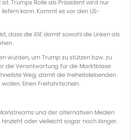
st. Trumps Rolle als Präsident wird nur
 liefern kann. Kommt es vor den US-
st, dass die
IGE
damit sowohl die Linken als
ehen.
chen würden, um Trump zu stützen bzw. zu
or die Verantwortung für die Marktblase
nellste Weg, damit die freiheitsliebenden
ollen. Einen Freifahrtschein.
 Mainstreams und der alternativen Medien
hinzieht oder vielleicht sogar noch länger.