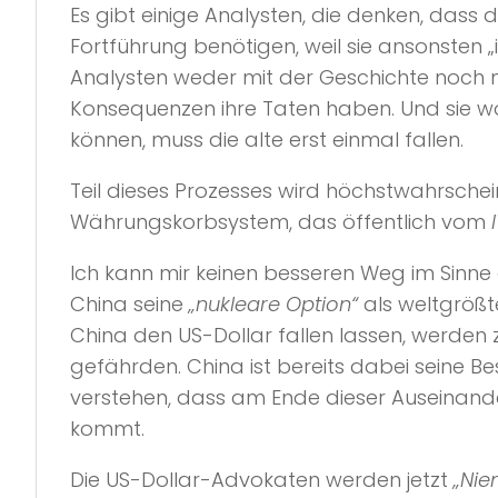
Es gibt einige Analysten, die denken, dass 
Fortführung benötigen, weil sie ansonsten „
Analysten weder mit der Geschichte noch mi
Konsequenzen ihre Taten haben. Und sie wol
können, muss die alte erst einmal fallen.
Teil dieses Prozesses wird höchstwahrsche
Währungskorbsystem, das öffentlich vom
Ich kann mir keinen besseren Weg im Sinne
China seine
„nukleare Option“
als weltgrößt
China den US-Dollar fallen lassen, werden
gefährden. China ist bereits dabei seine B
verstehen, dass am Ende dieser Auseinander
kommt.
Die US-Dollar-Advokaten werden jetzt
„Nie