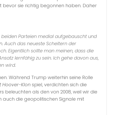
rt bevor sie richtig begonnen haben. Daher
n beiden Parteien medial aufgebauscht und
n. Auch das neueste Scheitern der
och. Eigentlich sollte man meinen, dass die
nsatz lernfähig zu sein. Ich gehe davon aus,
n wird.
nen. Während Trump weiterhin seine Rolle
t Hoover-Klon
spiel, verdichten sich die
beleuchten als den von 2008, weil wir die
 auch die geopolitischen Signale mit