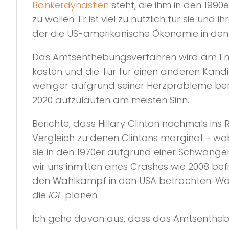
Bankerdynastien
steht, die ihm in den 199
zu wollen. Er ist viel zu nützlich für sie un
der die US-amerikanische Ökonomie in den 
Das Amtsenthebungsverfahren wird am End
kosten und die Tür für einen anderen Kand
weniger aufgrund seiner Herzprobleme ber
2020 aufzulaufen am meisten Sinn.
Berichte, dass Hillary Clinton nochmals ins 
Vergleich zu denen Clintons marginal – wo
sie in den 1970er aufgrund einer Schwang
wir uns inmitten eines Crashes wie 2008 befi
den Wahlkampf in den USA betrachten. Wobei
die
IGE
planen.
Ich gehe davon aus, dass das Amtsenthe