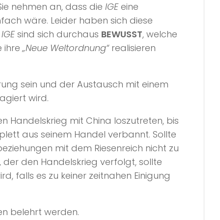
Sie nehmen an, dass die
IGE
eine
infach wäre. Leider haben sich diese
e
IGE
sind sich durchaus
BEWUSST
, welche
e ihre
„Neue Weltordnung“
realisieren
hrung sein und der Austausch mit einem
agiert wird.
en Handelskrieg mit China loszutreten, bis
lett aus seinem Handel verbannt. Sollte
beziehungen mit dem Riesenreich nicht zu
der den Handelskrieg verfolgt, sollte
 falls es zu keiner zeitnahen Einigung
en belehrt werden.