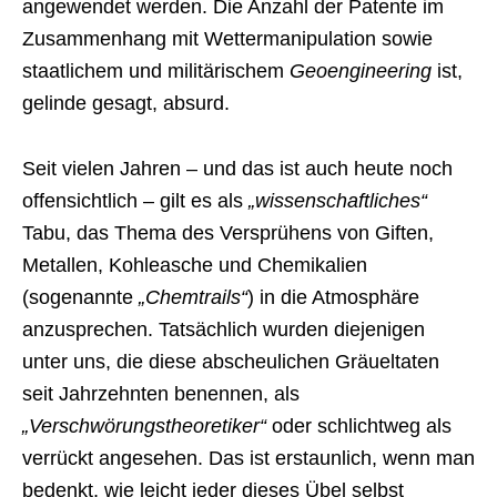
angewendet werden. Die Anzahl der Patente im
Zusammenhang mit Wettermanipulation sowie
staatlichem und militärischem
Geoengineering
ist,
gelinde gesagt, absurd.
Seit vielen Jahren – und das ist auch heute noch
offensichtlich – gilt es als
„wissenschaftliches“
Tabu, das Thema des Versprühens von Giften,
Metallen, Kohleasche und Chemikalien
(sogenannte
„Chemtrails“
) in die Atmosphäre
anzusprechen. Tatsächlich wurden diejenigen
unter uns, die diese abscheulichen Gräueltaten
seit Jahrzehnten benennen, als
„Verschwörungstheoretiker“
oder schlichtweg als
verrückt angesehen. Das ist erstaunlich, wenn man
bedenkt, wie leicht jeder dieses Übel selbst