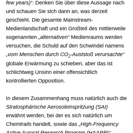
few years)“
. Denken Sie über diese Aussage nach
und schauen Sie sich dann an, was derzeit
geschieht. Die gesamte Mainstream-
Medienlandschaft und ein Großteil des mittlerweile
sogenannten
„alternativen“
Medienraums werden
versuchen, die Schuld auf den Schwindel namens
„vom Menschen durch CO
-Auststoß verursachte“
2
globale Erwärmung zu schieben, aber das ist
schlichtweg Unsinn einer offensichtlich
kontrollierten Opposition.
In diesem Zusammenhang muss natürlich auch die
Stratosphärische Aerosoleinspritzung (SAI)
erwähnt werden, bei der es sich natürlich um
Chemtrails
handelt, sowie das
„High-Frequency
Active Auroral Research Program (HAARP)“
.