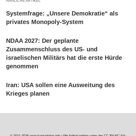
ÄHNLICHE ARTIKEL
Systemfrage: „Unsere Demokratie“ als
privates Monopoly-System
NDAA 2027: Der geplante
Zusammenschluss des US- und
israelischen Militärs hat die erste Hürde
genommen
Iran: USA sollen eine Ausweitung des
Krieges planen
© 2011-2026 www.konjunktion.info | Alle Artikel stehen unter der CC BY-NC-SA-