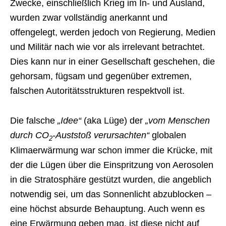
Zwecke, einschließlich Krieg im In- und Ausland,
wurden zwar vollständig anerkannt und
offengelegt, werden jedoch von Regierung, Medien
und Militär nach wie vor als irrelevant betrachtet.
Dies kann nur in einer Gesellschaft geschehen, die
gehorsam, fügsam und gegenüber extremen,
falschen Autoritätsstrukturen respektvoll ist.
Die falsche
„Idee“
(aka Lüge) der
„vom Menschen
durch CO
-Auststoß verursachten“
globalen
2
Klimaerwärmung war schon immer die Krücke, mit
der die Lügen über die Einspritzung von Aerosolen
in die Stratosphäre gestützt wurden, die angeblich
notwendig sei, um das Sonnenlicht abzublocken –
eine höchst absurde Behauptung. Auch wenn es
eine Erwärmung geben mag, ist diese nicht auf