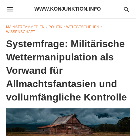
WWW.KONJUNKTION.INFO
MAINSTREAMMEDIEN
POLITIK
WELTGESCHEHEN
WISSENSCHAFT
Systemfrage: Militärische
Wettermanipulation als
Vorwand für
Allmachtsfantasien und
vollumfängliche Kontrolle