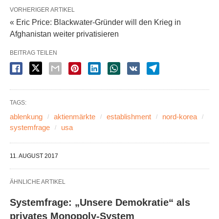
VORHERIGER ARTIKEL
« Eric Price: Blackwater-Gründer will den Krieg in
Afghanistan weiter privatisieren
BEITRAG TEILEN
TAGS:
ablenkung
aktienmärkte
establishment
nord-korea
systemfrage
usa
11. AUGUST 2017
ÄHNLICHE ARTIKEL
Systemfrage: „Unsere Demokratie“ als
privates Monopoly-System