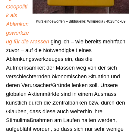
Geopoliti
k als
Kurz eingeworfen – Bildquelle: Wikipedia / 4028mdk09
Ablenkun
gswerkze
ug für die Massen
ging ich – wie bereits mehrfach
zuvor – auf die Notwendigkeit eines
Ablenkungswerkzeuges ein, das die
Aufmerksamkeit der Massen weg von der sich
verschlechternden ökonomischen Situation und
deren Verursacher/Gründe lenken soll. Unsere
globalen Aktienmärkte sind in einem Ausmass
künstlich durch die Zentralbanken bzw. durch den
Glauben, dass diese auch weiterhin ihre
Stimulimaßnahmen am Laufen halten werden,
aufgebläht worden, so dass sich nur sehr wenige