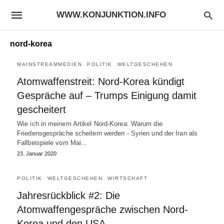
WWW.KONJUNKTION.INFO
nord-korea
MAINSTREAMMEDIEN
POLITIK
WELTGESCHEHEN
Atomwaffenstreit: Nord-Korea kündigt
Gespräche auf – Trumps Einigung damit
gescheitert
Wie ich in meinem Artikel Nord-Korea: Warum die
Friedensgespräche scheitern werden - Syrien und der Iran als
Fallbeispiele vom Mai…
23. Januar 2020
POLITIK
WELTGESCHEHEN
WIRTSCHAFT
Jahresrückblick #2: Die
Atomwaffengespräche zwischen Nord-
Korea und den USA