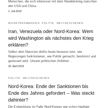
Menschen, die sich intensiver mit dem Handelskrieg zwischen
den USA und China…
1. Juli 2019
MAINSTREAMMEDIEN
POLITIK
WELTGESCHEHEN
Iran, Venezuela oder Nord-Korea: Wem
wird Washington als nächstes den Krieg
erklären?
Selbst dem Naivsten dürfte heute bewusst sein, wie
Regierungen funktionieren, wie Politik gemacht, bestimmt und
gesteuert wird. Unsere politischen Anführer…
26. April 2019
POLITIK
WELTGESCHEHEN
Nord-Korea: Ende der Sanktionen bis
Ende des Jahres gefordert – Was steckt
dahinter?
Die Entwicklung im Falle Nord-Koreas war schon häufiger