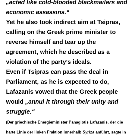
„acted like cold-blooded blackmailers and
economic assassins.“
Yet he also took indirect aim at Tsipras,
calling on the Greek prime minister to
reverse himself and tear up the
agreement, which he described as a
violation of the party’s ideals.
Even if Tsipras can pass the deal in
Parliament, as he is expected to do,
Lafazanis vowed that the Greek people
would
„annul it through their unity and
struggle.“
(Der griechische Energieminister Panagiotis Lafazanis, der die
harte Linie der linken Fraktion innerhalb
Syriza
anführt, sagte in