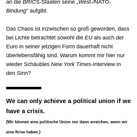
an die
BRICS
-Staaten seine
„West-/
NATO
-
Bindung“
aufgibt.
Das Chaos ist inzwischen so groß geworden, dass
bei Lichte betrachtet sowohl die
EU
als auch der
Euro in seiner jetzigen Form dauerhaft nicht
überlebensfähig sind. Warum kommt mir hier nur
wieder Schäubles
New York Times
-Interview in
den Sinn?
We can only achieve a political union if we
have a crisis.
(Wir können eine politische Union nur dann erreichen, wenn wir
eine Krise haben.)