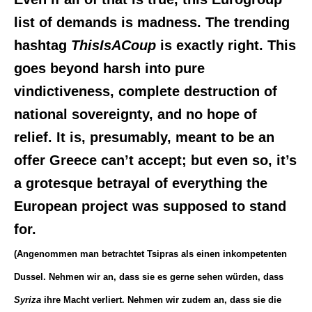
list of demands is madness. The trending
hashtag
ThisIsACoup
is exactly right. This
goes beyond harsh into pure
vindictiveness, complete destruction of
national sovereignty, and no hope of
relief. It is, presumably, meant to be an
offer Greece can’t accept; but even so, it’s
a grotesque betrayal of everything the
European project was supposed to stand
for.
(Angenommen man betrachtet Tsipras als einen inkompetenten
Dussel. Nehmen wir an, dass sie es gerne sehen würden, dass
Syriza
ihre Macht verliert. Nehmen wir zudem an, dass sie die