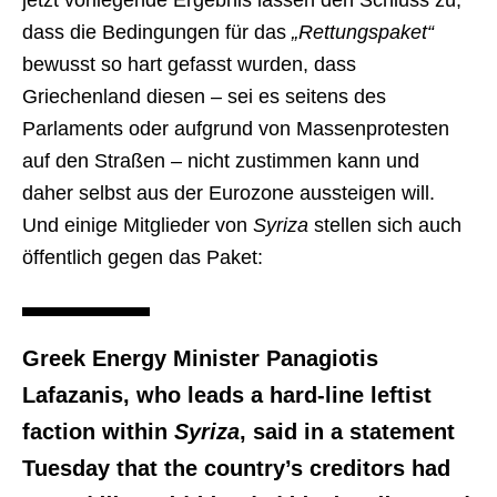
jetzt vorliegende Ergebnis lassen den Schluss zu,
dass die Bedingungen für das
„Rettungspaket“
bewusst so hart gefasst wurden, dass
Griechenland diesen – sei es seitens des
Parlaments oder aufgrund von Massenprotesten
auf den Straßen – nicht zustimmen kann und
daher selbst aus der Eurozone aussteigen will.
Und einige Mitglieder von
Syriza
stellen sich auch
öffentlich gegen das Paket:
Greek Energy Minister Panagiotis
Lafazanis, who leads a hard-line leftist
faction within
Syriza
, said in a statement
Tuesday that the country’s creditors had