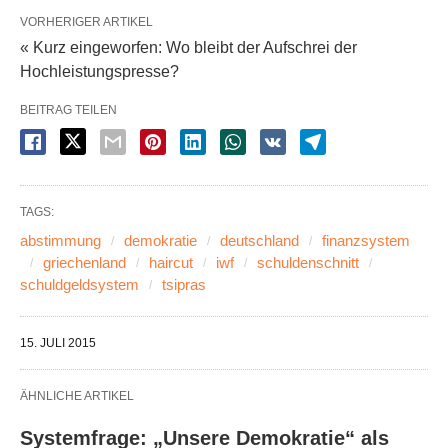
VORHERIGER ARTIKEL
« Kurz eingeworfen: Wo bleibt der Aufschrei der
Hochleistungspresse?
BEITRAG TEILEN
TAGS:
abstimmung
demokratie
deutschland
finanzsystem
griechenland
haircut
iwf
schuldenschnitt
schuldgeldsystem
tsipras
15. JULI 2015
ÄHNLICHE ARTIKEL
Systemfrage: „Unsere Demokratie“ als