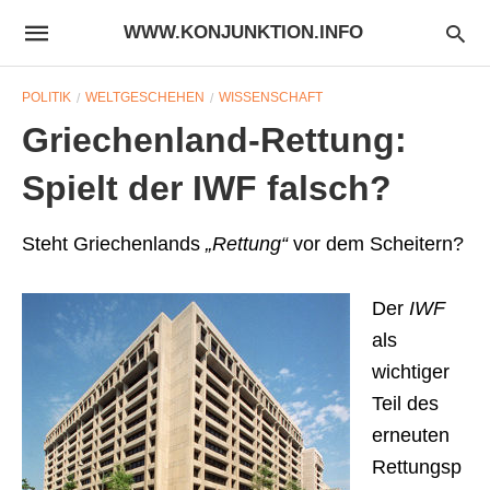
WWW.KONJUNKTION.INFO
POLITIK
WELTGESCHEHEN
WISSENSCHAFT
Griechenland-Rettung:
Spielt der IWF falsch?
Steht Griechenlands
„Rettung“
vor dem Scheitern?
Der
IWF
als
wichtiger
Teil des
erneuten
Rettungsp