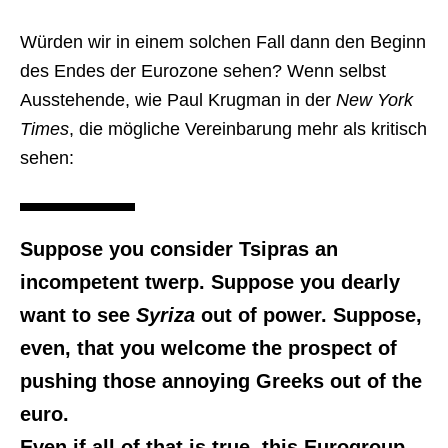
Würden wir in einem solchen Fall dann den Beginn
des Endes der Eurozone sehen? Wenn selbst
Ausstehende, wie Paul Krugman in der
New York
Times
, die mögliche Vereinbarung mehr als kritisch
sehen:
Suppose you consider Tsipras an
incompetent twerp. Suppose you dearly
want to see
Syriza
out of power. Suppose,
even, that you welcome the prospect of
pushing those annoying Greeks out of the
euro.
Even if all of that is true, this Eurogroup