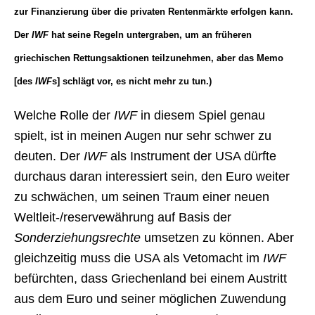
zur Finanzierung über die privaten Rentenmärkte erfolgen kann.
Der
IWF
hat seine Regeln untergraben, um an früheren
griechischen Rettungsaktionen teilzunehmen, aber das Memo
[des
IWF
s] schlägt vor, es nicht mehr zu tun.)
Welche Rolle der
IWF
in diesem Spiel genau
spielt, ist in meinen Augen nur sehr schwer zu
deuten. Der
IWF
als Instrument der USA dürfte
durchaus daran interessiert sein, den Euro weiter
zu schwächen, um seinen Traum einer neuen
Weltleit-/reservewährung auf Basis der
Sonderziehungsrechte
umsetzen zu können. Aber
gleichzeitig muss die USA als Vetomacht im
IWF
befürchten, dass Griechenland bei einem Austritt
aus dem Euro und seiner möglichen Zuwendung