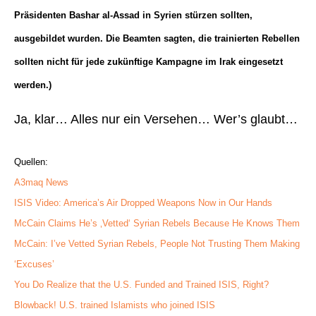
Präsidenten Bashar al-Assad in Syrien stürzen sollten,
ausgebildet wurden. Die Beamten sagten, die trainierten Rebellen
sollten nicht für jede zukünftige Kampagne im Irak eingesetzt
werden.)
Ja, klar… Alles nur ein Versehen… Wer’s glaubt…
Quellen:
A3maq News
ISIS Video: America’s Air Dropped Weapons Now in Our Hands
McCain Claims He’s ‚Vetted‘ Syrian Rebels Because He Knows Them
McCain: I’ve Vetted Syrian Rebels, People Not Trusting Them Making
‘Excuses’
You Do Realize that the U.S. Funded and Trained ISIS, Right?
Blowback! U.S. trained Islamists who joined ISIS