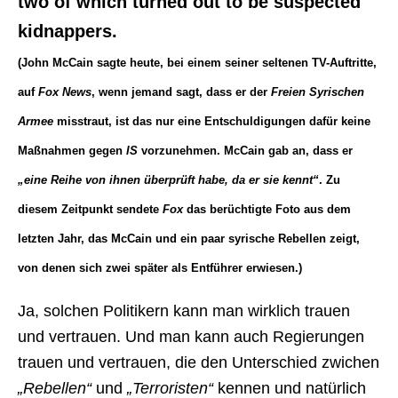
two of which turned out to be suspected
kidnappers.
(John McCain sagte heute, bei einem seiner seltenen TV-Auftritte,
auf
Fox News
, wenn jemand sagt, dass er der
Freien Syrischen
Armee
misstraut, ist das nur eine Entschuldigungen dafür keine
Maßnahmen gegen
IS
vorzunehmen. McCain gab an, dass er
„eine Reihe von ihnen überprüft habe, da er sie kennt“
. Zu
diesem Zeitpunkt sendete
Fox
das berüchtigte Foto aus dem
letzten Jahr, das McCain und ein paar syrische Rebellen zeigt,
von denen sich zwei später als Entführer erwiesen.)
Ja, solchen Politikern kann man wirklich trauen
und vertrauen. Und man kann auch Regierungen
trauen und vertrauen, die den Unterschied zwichen
„Rebellen“
und
„Terroristen“
kennen und natürlich