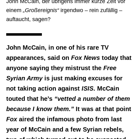
John McCain, der übrigens immer kurze Zeit vor
einem
„Großereignis“
irgendwo – rein zufällig –
auftaucht, sagen?
John McCain, in one of his rare TV
appearances, said on
Fox News
today that
anyone saying they mistrust the
Free
Syrian Army
is just making excuses for
not taking action against
ISIS
. McCain
touted that he’s
“vetted a number of them
because I know them.”
It was at that point
Fox
aired the infamous photo from last
year of McCain and a few Syrian rebels,