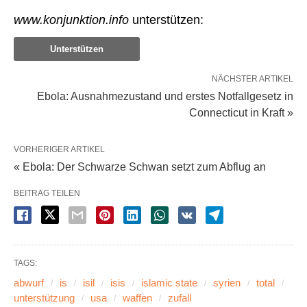
www.konjunktion.info
unterstützen:
Unterstützen
NÄCHSTER ARTIKEL
Ebola: Ausnahmezustand und erstes Notfallgesetz in
Connecticut in Kraft »
VORHERIGER ARTIKEL
« Ebola: Der Schwarze Schwan setzt zum Abflug an
BEITRAG TEILEN
TAGS:
abwurf
is
isil
isis
islamic state
syrien
total
unterstützung
usa
waffen
zufall