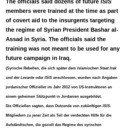
The officials said dozens of future
ISIS
members were trained at the time as part
of covert aid to the insurgents targeting
the regime of Syrian President Bashar al-
Assad in Syria. The officials said the
training was not meant to be used for any
future campaign in Iraq.
(Syrische Rebellen, die sich später dem
Islamischen Staat Irak
und der Levante
oder
ISIS
anschlossen, wurden nach Angaben
jordanischer Offizieller im Jahr 2012 von US-Instruktoren an
einem geheimen Stützpunkt in Jordanien ausgebildet.
Die Offiziellen sagten, dass Dutzende von zukünftigen
ISIS
-
Mitgliedern zu jener Zeit als Teil der verdeckten Hilfe für die
Aufständischen, die gezielt das Regime des syrischen