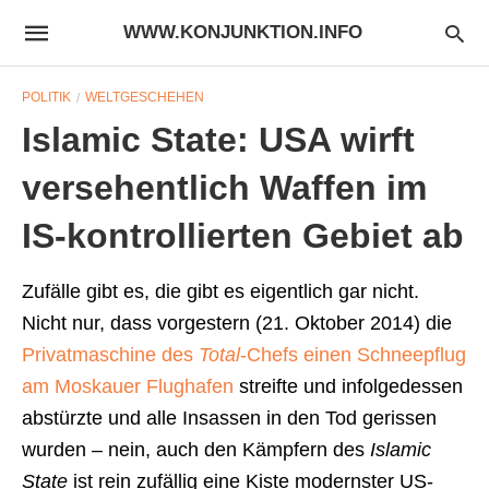
WWW.KONJUNKTION.INFO
POLITIK
WELTGESCHEHEN
Islamic State: USA wirft
versehentlich Waffen im
IS-kontrollierten Gebiet ab
Zufälle gibt es, die gibt es eigentlich gar nicht.
Nicht nur, dass vorgestern (21. Oktober 2014) die
Privatmaschine des
Total
-Chefs einen Schneepflug
am Moskauer Flughafen
streifte und infolgedessen
abstürzte und alle Insassen in den Tod gerissen
wurden – nein, auch den Kämpfern des
Islamic
State
ist rein zufällig eine Kiste modernster US-