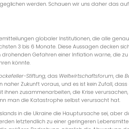
bgeglichen werden. Schauen wir uns daher das a
emitteilungen globaler Institutionen, die alle gen
hsten 3 bis 6 Monate. Diese Aussagen decken sich
 drohenden Gefahren einer Inflation warne, die zu
hren könnte.
ockefeller-Stiftung
, das
Weltwirtschaftsforum
, die
B
 naher Zukunft voraus, und es ist kein Zufall, dass d
t ihnen zusammenarbeiten, die Krise verursachen, di
enn man die Katastrophe selbst verursacht hat.
lands in die Ukraine die Hauptursache sei, aber d
rden letztendlich zu einer geringeren Lebensmitte