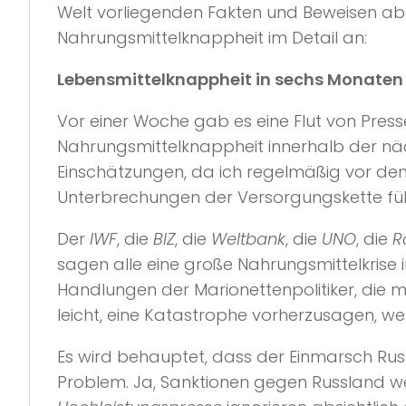
Welt vorliegenden Fakten und Beweisen a
Nahrungsmittelknappheit im Detail an:
Lebensmittelknappheit in sechs Monaten
Vor einer Woche gab es eine Flut von Press
Nahrungsmittelknappheit innerhalb der näc
Einschätzungen, da ich regelmäßig vor den
Unterbrechungen der Versorgungskette fü
Der
IWF
, die
BIZ
, die
Weltbank
, die
UNO
, die
R
sagen alle eine große Nahrungsmittelkrise in
Handlungen der Marionettenpolitiker, die mi
leicht, eine Katastrophe vorherzusagen, w
Es wird behauptet, dass der Einmarsch Russ
Problem. Ja, Sanktionen gegen Russland we