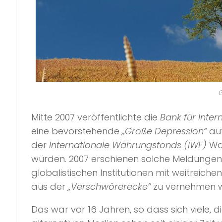
G
Mitte 2007 veröffentlichte die
Bank für Inter
eine bevorstehende
„Große Depression“
auf
der
Internationale Währungsfonds (IWF)
Wa
würden. 2007 erschienen solche Meldungen 
globalistischen Institutionen mit weitreiche
aus der
„Verschwörerecke“
zu vernehmen 
Das war vor 16 Jahren, so dass sich viele, d