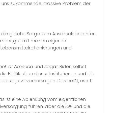
uf uns zukommende massive Problem der
au die gleiche Sorge zum Ausdruck brachten:
 sehr gut mit meinen eigenen
 Lebensmittelrationierungen und
ank of America
und sogar Biden selbst
ie Politik eben dieser Institutionen und die
e sie jetzt vorhersagen. Das heißt, es ist
as ist eine Ablenkung vom eigentlichen
lversorgung führen, aber die
IGE
und die