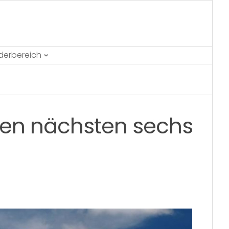
ederbereich
den nächsten sechs