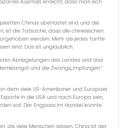
bizarres Ausmaß erreicht, dass man sich
ketten Chinas überlastet sind und die
n, ist die Tatsache, dass die chinesischen
rvorgehoben werden: Mehr als jedes fünfte
sen sind. Das ist unglaublich.
msten Abriegelungen des Landes und das
andemieangst und die Zwangs
„impfungen“
t, von dem viele US-Amerikaner und Europäer
r Exporte in die USA und nach Europa sein,
rden soll. Der Engpass im Handel könnte
n, als viele Menschen wissen. China ist der