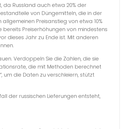
ht, da Russland auch etwa 20% der
estandteile von Düngemitteln, die in der
em allgemeinen Preisanstieg von etwa 10%
te bereits Preiserhöhungen von mindestens
r dieses Jahr zu Ende ist. Mit anderen
önnen.
uen. Verdoppeln Sie die Zahlen, die sie
ationsrate, die mit Methoden berechnet
“
, um die Daten zu verschleiern, stützt
ll der russischen Lieferungen entsteht,