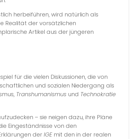
un.
ch herbeiführen, wird natürlich als
ie Realität der vorsätzlichen
mplarische Artikel aus der jüngeren
ispiel für die vielen Diskussionen, die von
schaftlichen und sozialen Niedergang als
ismus,
Transhumanismus
und
Technokratie
ufzudecken – sie neigen dazu, ihre Pläne
die Eingeständnisse von den
Erklärungen der
IGE
mit den in der realen