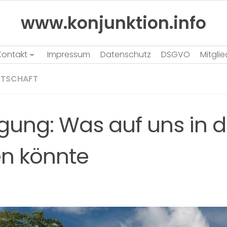
www.konjunktion.info
Kontakt
Impressum
Datenschutz
DSGVO
Mitgli
RTSCHAFT
gung: Was auf uns in 
n könnte