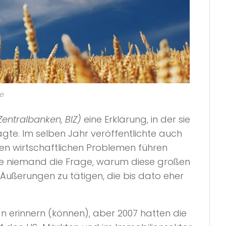
se
Zentralbanken, BIZ)
eine Erklärung, in der sie
gte. Im selben Jahr veröffentlichte auch
ren wirtschaftlichen Problemen führen
wie niemand die Frage, warum diese großen
, Äußerungen zu tätigen, die bis dato eher
aran erinnern (können), aber 2007 hatten die