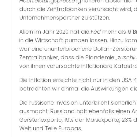
Hochleistungspresse
ignorieren absichtlich
durch die Zentralbanken verursacht wird, 
Unternehmenspartner zu stützen.
Allein im Jahr 2020 hat die
Fed
mehr als 6 B
in die Wirtschaft pumpen lassen. Hinzu komm
war eine ununterbrochene Dollar-Zerstörungs
Zentralbanker, dass die Plandemie
„zuschl
von ihnen verursachte inflationäre Katast
Die Inflation erreichte nicht nur in den US
betrachten wir einmal die Auswirkungen die
Die russische Invasion unterbricht sicherl
ausmacht. Russland hält ebenfalls einen A
Gerstenexporte, 19% der Maisexporte, 23% 
Welt und Teile Europas.