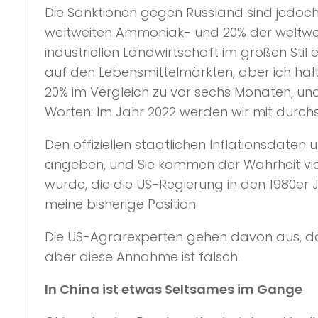
Die Sanktionen gegen Russland sind jedoch
weltweiten Ammoniak- und 20% der weltweite
industriellen Landwirtschaft im großen Sti
auf den Lebensmittelmärkten, aber ich hal
20% im Vergleich zu vor sechs Monaten, und
Worten: Im Jahr 2022 werden wir mit durch
Den offiziellen staatlichen Inflationsdate
angeben, und Sie kommen der Wahrheit vie
wurde, die die US-Regierung in den 1980er
meine bisherige Position.
Die US-Agrarexperten gehen davon aus, dass
aber diese Annahme ist falsch.
In China ist etwas Seltsames im Gange