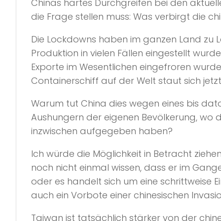
Chinas hartes Durchgreifen bei den aktue
die Frage stellen muss: Was verbirgt die ch
Die Lockdowns haben im ganzen Land zu Le
Produktion in vielen Fällen eingestellt wur
Exporte im Wesentlichen eingefroren wurden
Containerschiff auf der Welt staut sich jetz
Warum tut China dies wegen eines bis dato 
Aushungern der eigenen Bevölkerung, wo d
inzwischen aufgegeben haben?
Ich würde die Möglichkeit in Betracht zieh
noch nicht einmal wissen, dass er im Gange i
oder es handelt sich um eine schrittweise 
auch ein Vorbote einer chinesischen Invasio
Taiwan ist tatsächlich stärker von der chin