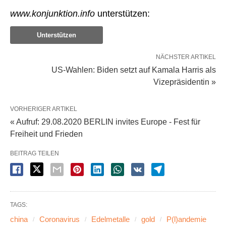
www.konjunktion.info
unterstützen:
Unterstützen
NÄCHSTER ARTIKEL
US-Wahlen: Biden setzt auf Kamala Harris als
Vizepräsidentin »
VORHERIGER ARTIKEL
« Aufruf: 29.08.2020 BERLIN invites Europe - Fest für
Freiheit und Frieden
BEITRAG TEILEN
TAGS:
china
Coronavirus
Edelmetalle
gold
P(l)andemie