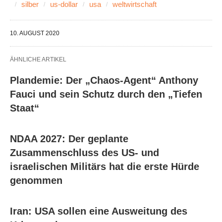
silber
us-dollar
usa
weltwirtschaft
10. AUGUST 2020
ÄHNLICHE ARTIKEL
Plandemie: Der „Chaos-Agent“ Anthony
Fauci und sein Schutz durch den „Tiefen
Staat“
NDAA 2027: Der geplante
Zusammenschluss des US- und
israelischen Militärs hat die erste Hürde
genommen
Iran: USA sollen eine Ausweitung des