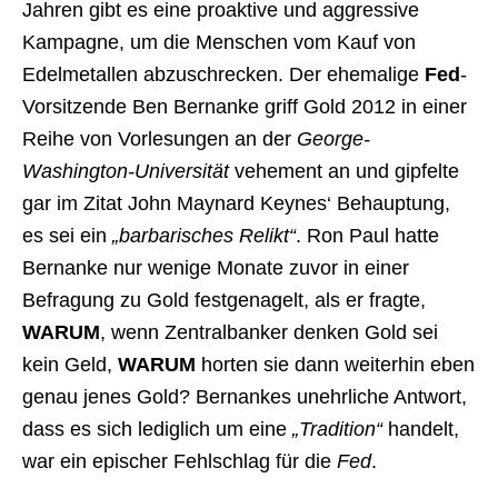
Jahren gibt es eine proaktive und aggressive
Kampagne, um die Menschen vom Kauf von
Edelmetallen abzuschrecken. Der ehemalige
Fed
-
Vorsitzende Ben Bernanke griff Gold 2012 in einer
Reihe von Vorlesungen an der
George-
Washington-Universität
vehement an und gipfelte
gar im Zitat John Maynard Keynes‘ Behauptung,
es sei ein
„barbarisches Relikt“
. Ron Paul hatte
Bernanke nur wenige Monate zuvor in einer
Befragung zu Gold festgenagelt, als er fragte,
WARUM
, wenn Zentralbanker denken Gold sei
kein Geld,
WARUM
horten sie dann weiterhin eben
genau jenes Gold? Bernankes unehrliche Antwort,
dass es sich lediglich um eine
„Tradition“
handelt,
war ein epischer Fehlschlag für die
Fed
.