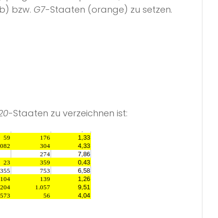
lb) bzw.
G7
-Staaten (orange) zu setzen.
20
-Staaten zu verzeichnen ist: