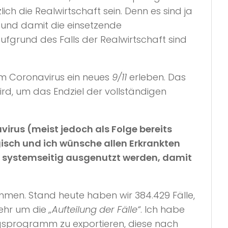
ich die Realwirtschaft sein. Denn es sind ja
 und damit die einsetzende
ufgrund des Falls der Realwirtschaft sind
m Coronavirus ein neues
9/11
erleben. Das
rd, um das Endziel der vollständigen
virus (meist jedoch als Folge bereits
isch und ich wünsche allen Erkrankten
al systemseitig ausgenutzt werden, damit
men. Stand heute haben wir 384.429 Fälle,
mehr um die
„Aufteilung der Fälle“
. Ich habe
ngsprogramm zu exportieren, diese nach