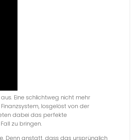
aus. Eine schlichtweg nicht mehr
Finanzsystem, losgelöst von der
eten dabei das perfekte
all zu bringen.
e. Denn anstatt, dass das ursprünglich