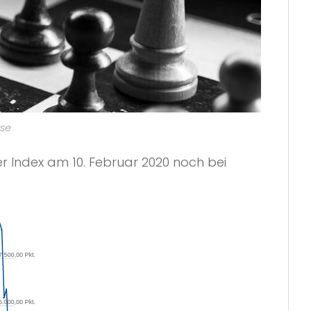
nse
er Index am 10. Februar 2020 noch bei