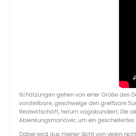
Schätzungen gehen von einer Größe des Deri
vorstellbare, geschweige den greifbare S
Realwirtschaft, herum vagabundiert. Die a
Ablenkungsmanöver, um ein gescheitertes Sy
Dabei wird aus meiner Sicht von vielen nic