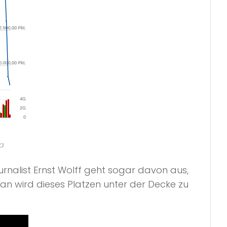
ta
urnalist Ernst Wolff geht sogar davon aus,
tan wird dieses Platzen unter der Decke zu