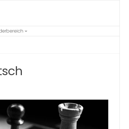
ederbereich
tsch