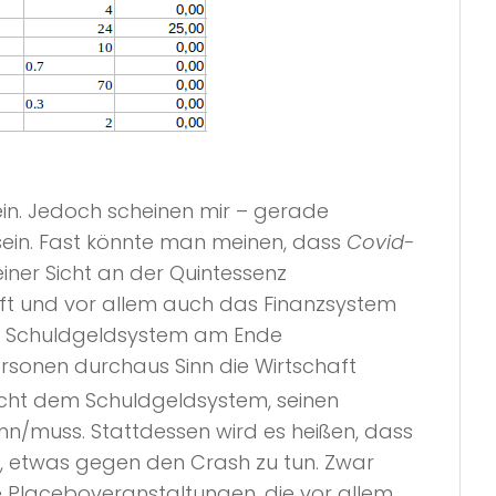
ein. Jedoch scheinen mir – gerade
 sein. Fast könnte man meinen, dass
Covid-
einer Sicht an der Quintessenz
aft und vor allem auch das Finanzsystem
es Schuldgeldsystem am Ende
rsonen durchaus Sinn die Wirtschaft
icht dem Schuldgeldsystem, seinen
/muss. Stattdessen wird es heißen, dass
, etwas gegen den Crash zu tun. Zwar
 Placeboveranstaltungen, die vor allem