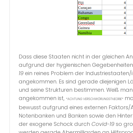
Dass diese Staaten nicht in der gleichen A
aufgrund der hygienischen Gegebenheiten i
19
ein reines Problem der Industriestaaten/in
angekommen. Es sind gerade diejenigen Län
und seine Strukturen bestimmen. Weiß ma
angekommen ist,
mac
*ACHTUNG VERSCHWÖRUNGSTHEORIE*
bewusst aufgrund eines externen Faktors/
Notenbanken und Banken sowie den Hinter
der exogene Schock durch
Covid-19
so gro
werden gerade Abermilliarden an Hilfsprog