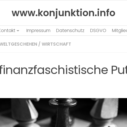
www.konjunktion.info
Kontakt
Impressum
Datenschutz
DSGVO
Mitgli
WELTGESCHEHEN
/
WIRTSCHAFT
 finanzfaschistische Pu