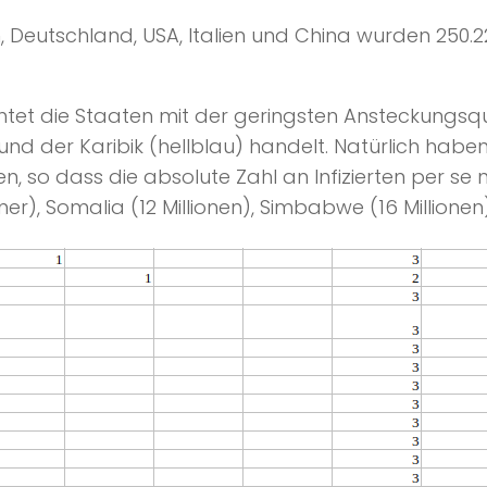
, Deutschland, USA, Italien und China wurden 250.2
t die Staaten mit der geringsten Ansteckungsquote
und der Karibik (hellblau) handelt. Natürlich hab
so dass die absolute Zahl an Infizierten per se nic
r), Somalia (12 Millionen), Simbabwe (16 Millionen