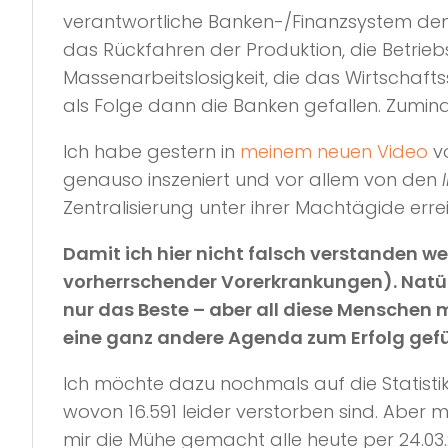
verantwortliche Banken-/Finanzsystem de
das Rückfahren der Produktion, die Betrie
Massenarbeitslosigkeit, die das Wirtschaft
als Folge dann die Banken gefallen. Zumind
Ich habe gestern in
meinem neuen Video
vo
genauso inszeniert und vor allem von den
Zentralisierung unter ihrer Machtägide erre
Damit ich hier nicht falsch verstanden we
vorherrschender Vorerkrankungen). Natür
nur das Beste – aber all diese Menschen 
eine ganz andere Agenda zum Erfolg gef
Ich möchte dazu nochmals auf die Statisti
wovon 16.591 leider verstorben sind. Aber 
mir die Mühe gemacht alle heute per 24.03