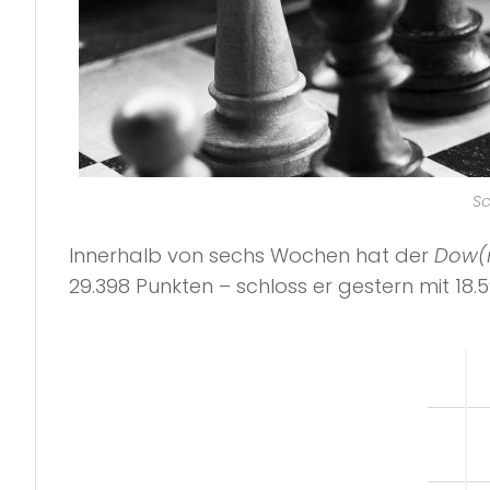
Sc
Innerhalb von sechs Wochen hat der
Dow(n
29.398 Punkten – schloss er gestern mit 18.5