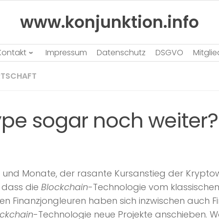
www.konjunktion.info
Kontakt
Impressum
Datenschutz
DSGVO
Mitgli
RTSCHAFT
Hype sogar noch weiter?
n und Monate, der rasante Kursanstieg der Kry
, dass die
Blockchain
-Technologie vom klassische
sen Finanzjongleuren haben sich inzwischen auch F
ockchain
-Technologie neue Projekte anschieben. 