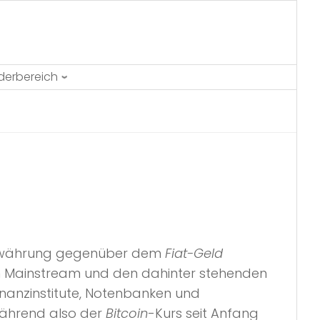
ederbereich
ptowährung gegenüber dem
Fiat-Geld
n Mainstream und den dahinter stehenden
inanzinstitute, Notenbanken und
Während also der
Bitcoin
-Kurs seit Anfang