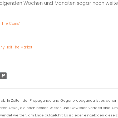
 folgenden Wochen und Monaten sogar noch weit
g The Coins”
rly Half The Market
n ab. In Zeiten der Propaganda und Gegenpropaganda ist es daher um
iteten Artikel, die nach besten Wissen und Gewissen verfasst sind. U
erwendet werden, am Ende aufgeführt. Es ist jeder eingeladen diese 