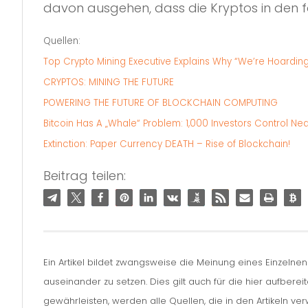
davon ausgehen, dass die Kryptos in den
Quellen:
Top Crypto Mining Executive Explains Why “We’re Hoardin
CRYPTOS: MINING THE FUTURE
POWERING THE FUTURE OF BLOCKCHAIN COMPUTING
Bitcoin Has A „Whale“ Problem: 1,000 Investors Control Nea
Extinction: Paper Currency DEATH – Rise of Blockchain!
Beitrag teilen:
Ein Artikel bildet zwangsweise die Meinung eines Einzelne
auseinander zu setzen. Dies gilt auch für die hier aufbere
gewährleisten, werden alle Quellen, die in den Artikeln v