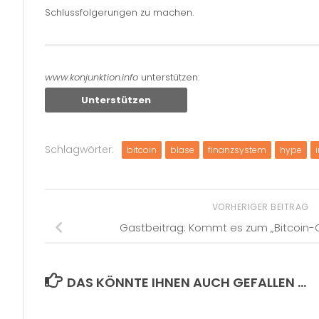
Schlussfolgerungen zu machen.
www.konjunktion.info
unterstützen:
Unterstützen
Schlagwörter:
bitcoin
blase
finanzsystem
hype
VORHERIGER BEITRAG
Gastbeitrag: Kommt es zum „Bitcoin-
DAS KÖNNTE IHNEN AUCH GEFALLEN …