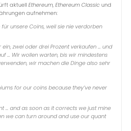
rft aktuell
Ethereum, Ethereum Classic
und
ährungen aufnehmen:
 für unsere
Coins
, weil sie nie verdorben
r ein, zwei oder drei Prozent verkaufen … und
uf … Wir wollen warten, bis wir mindestens
erwenden, wir machen die Dinge also sehr
miums for our
coins
because they’ve never
nt … and as soon as it corrects we just mine
n we can turn around and use our
quant