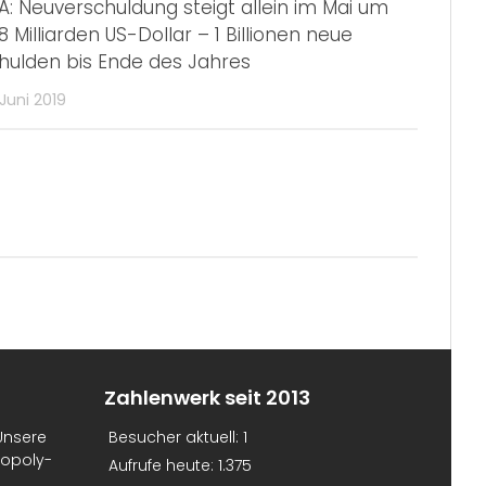
A: Neuverschuldung steigt allein im Mai um
8 Milliarden US-Dollar – 1 Billionen neue
hulden bis Ende des Jahres
 Juni 2019
Zahlenwerk seit 2013
Unsere
Besucher aktuell:
1
nopoly-
Aufrufe heute:
1.375