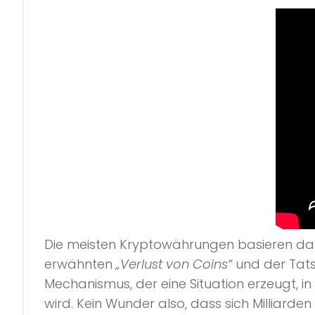
Die meisten Kryptowährungen basieren dar
erwähnten
„Verlust von Coins“
und der Tats
Mechanismus, der eine Situation erzeugt, in
wird. Kein Wunder also, dass sich Milliarde