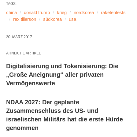
TAGS:
china
donald trump
krieg
nordkorea
raketentests
rex tillerson
südkorea
usa
20. MÄRZ 2017
ÄHNLICHE ARTIKEL
Digitalisierung und Tokenisierung: Die
„Große Aneignung“ aller privaten
Vermögenswerte
NDAA 2027: Der geplante
Zusammenschluss des US- und
israelischen Militärs hat die erste Hürde
genommen