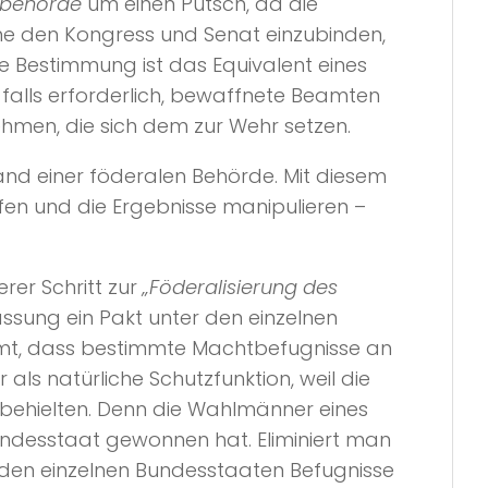
zbehörde
um einen Putsch, da die
ne den Kongress und Senat einzubinden,
se Bestimmung ist das Equivalent eines
 falls erforderlich, bewaffnete Beamten
hmen, die sich dem zur Wehr setzen.
and einer föderalen Behörde. Mit diesem
en und die Ergebnisse manipulieren –
rer Schritt zur
„Föderalisierung des
assung ein Pakt unter den einzelnen
mt, dass bestimmte Machtbefugnisse an
als natürliche Schutzfunktion, weil die
 behielten. Denn die Wahlmänner eines
ndesstaat gewonnen hat. Eliminiert man
 den einzelnen Bundesstaaten Befugnisse