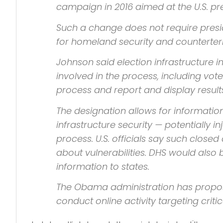
campaign in 2016 aimed at the U.S. pre
Such a change does not require presiden
for
homeland security
and counterter
Johnson said election infrastructure i
involved in the process, including vo
process and report and display result
The designation allows for information
infrastructure security — potentially i
process. U.S. officials say such close
about vulnerabilities.
DHS
would also b
information to states.
The Obama administration has proposed
conduct online activity targeting criti