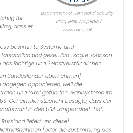
Department of Homeland Security
ichtig für
– Bildquelle: Wikipedia /
tag, dass er
www.uscg.mil
, dass bestimmte Systeme und
, tatsächlich und gesetzlich“
, sagte Johnson
 das Richtige und Selbstverständliche.“
elnen Bundesländer übernehmen]
 dagegen opponierten, weil die
ntralen und lokal geführten Wahlsysteme im
 US-Geheimdienstbericht besagte, dass der
schaftswahl in den USA
„angeordnet“
hat.
ussland liefert uns diese]
äsidialmaßnahmen [oder die Zustimmung des