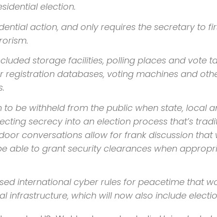
sidential election.
tial action, and only requires the secretary to firs
rorism.
ncluded storage facilities, polling places and vote t
ter registration databases, voting machines and ot
s.
 to be withheld from the public when state, local a
njecting secrecy into an election process that’s trad
d door conversations allow for frank discussion tha
e able to grant security clearances when appropri
 international cyber rules for peacetime that wou
cal infrastructure, which will now also include electi