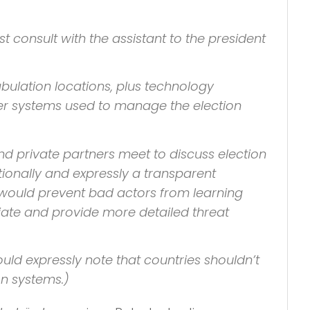
t consult with the assistant to the president
abulation locations, plus technology
her systems used to manage the election
nd private partners meet to discuss election
itionally and expressly a transparent
t would prevent bad actors from learning
ate and provide more detailed threat
ld expressly note that countries shouldn’t
on systems.)