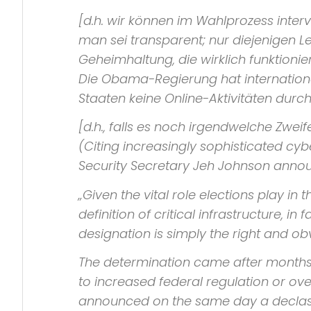
[d.h. wir können im Wahlprozess int
man sei transparent; nur diejenigen L
Geheimhaltung, die wirklich funktionier
Die Obama-Regierung hat internationa
Staaten keine Online-Aktivitäten durch
[d.h., falls es noch irgendwelche Zwe
(Citing increasingly sophisticated cyb
Security
Secretary
Jeh Johnson announc
„Given the vital role elections play in 
definition of critical infrastructure, in 
designation is simply the right and obv
The determination came after months 
to increased federal regulation or ov
announced on the same day a declassif