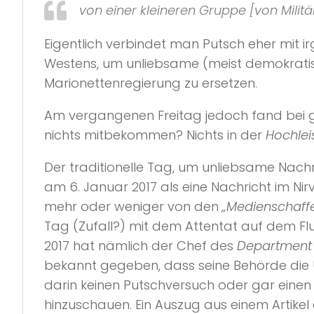
von einer kleineren Gruppe [von Mili
Eigentlich verbindet man Putsch eher mit
Westens, um unliebsame (meist demokratis
Marionettenregierung zu ersetzen.
Am vergangenen Freitag jedoch fand bei ge
nichts mitbekommen? Nichts in der
Hochlei
Der traditionelle Tag, um unliebsame Nachri
am 6. Januar 2017 als eine Nachricht im 
mehr oder weniger von den
„Medienschaff
Tag (Zufall?) mit dem Attentat auf dem Fl
2017 hat nämlich der Chef des
Department 
bekannt gegeben, dass seine Behörde die 
darin keinen Putschversuch oder gar einen 
hinzuschauen. Ein Auszug aus einem Artikel