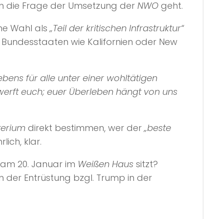
s um die Frage der Umsetzung der
NWO
geht.
ine Wahl als
„Teil der kritischen Infrastruktur“
 Bundesstaaten wie Kalifornien oder New
bens für alle unter einer wohltätigen
rwerft euch; euer Überleben hängt von uns
terium
direkt bestimmen, wer der
„beste
ich, klar.
 am 20. Januar im
Weißen Haus
sitzt?
 der Entrüstung bzgl. Trump in der