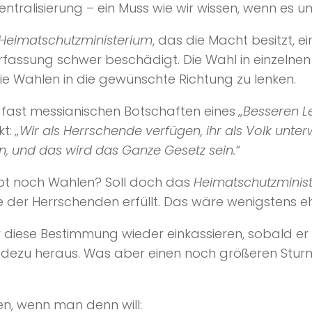
Zentralisierung – ein Muss wie wir wissen, wenn e
Heimatschutzministerium
, das die Macht besitzt, e
fassung schwer beschädigt. Die Wahl in einzelnen
ie Wahlen in die gewünschte Richtung zu lenken.
den fast messianischen Botschaften eines
„Besseren Le
t:
„Wir als Herrschende verfügen, ihr als Volk unte
n, und das wird das Ganze Gesetz sein.“
upt noch Wahlen? Soll doch das
Heimatschutzminis
 der Herrschenden erfüllt. Das wäre wenigstens ehrl
 diese Bestimmung wieder einkassieren, sobald er
dezu heraus. Was aber einen noch größeren Sturm
en, wenn man denn will: