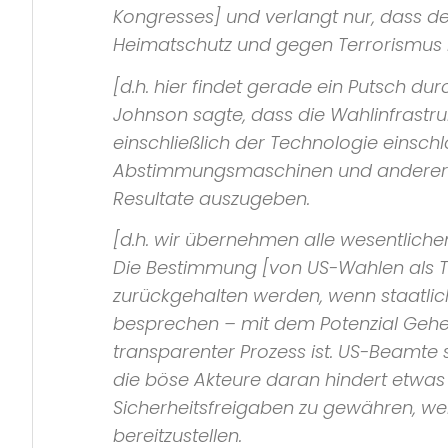
Kongresses] und verlangt nur, dass de
Heimatschutz und gegen Terrorismus k
[d.h. hier findet gerade ein Putsch du
Johnson sagte, dass die Wahlinfrastr
einschließlich der Technologie einschl
Abstimmungsmaschinen und anderer S
Resultate auszugeben.
[d.h. wir übernehmen alle wesentlich
Die Bestimmung [von US-Wahlen als Teil
zurückgehalten werden, wenn staatliche
besprechen – mit dem Potenzial Geheim
transparenter Prozess ist. US-Beamte 
die böse Akteure daran hindert etwas
Sicherheitsfreigaben zu gewähren, we
bereitzustellen.