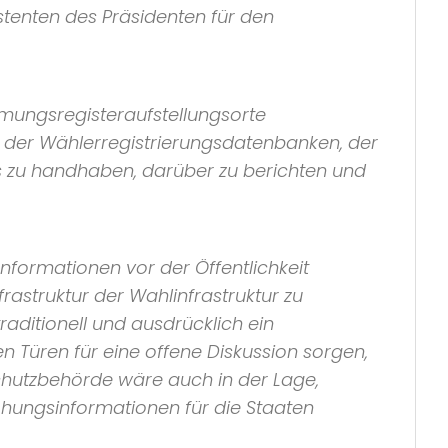
istenten des Präsidenten für den
mmungsregisteraufstellungsorte
ich der Wählerregistrierungsdatenbanken, der
zu handhaben, darüber zu berichten und
Informationen vor der Öffentlichkeit
frastruktur der Wahlinfrastruktur zu
aditionell und ausdrücklich ein
 Türen für eine offene Diskussion sorgen,
chutzbehörde
wäre auch in der Lage,
ohungsinformationen für die Staaten