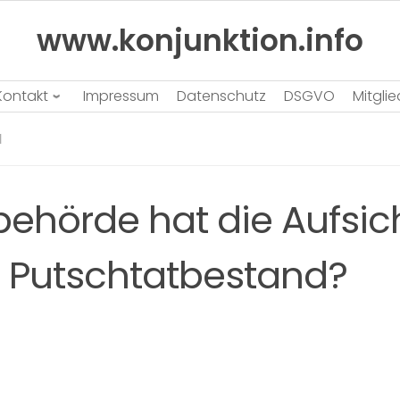
www.konjunktion.info
Kontakt
Impressum
Datenschutz
DSGVO
Mitgli
N
ehörde hat die Aufsic
 Putschtatbestand?