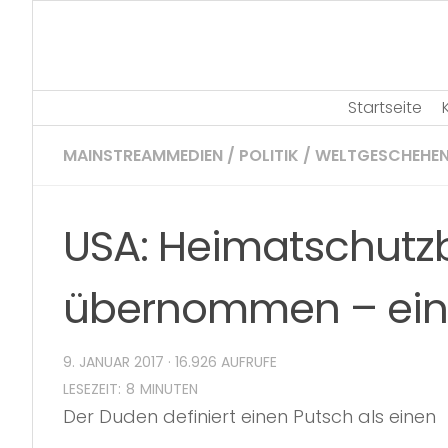
Skip
to
content
Startseite
MAINSTREAMMEDIEN
/
POLITIK
/
WELTGESCHEHE
USA: Heimatschutzb
übernommen – ein
9. JANUAR 2017
· 16.926 AUFRUFE
Der Duden definiert einen Putsch als einen