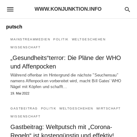
WWW.KONJUNKTION.INFO
putsch
MAINSTREAMMEDIEN
POLITIK
WELTGESCHEHEN
WISSENSCHAFT
„Gesundheits“terror: Die Pläne der WHO
und Affenpocken
Während offenbar im Hintergrund die nächste "Seuchensau"
namens Affenpocken vorbereitet wird, macht Bill Gates' WHO
Nägel mit Köpfen und schafft…
19. Mai 2022
GASTBEITRAG
POLITIK
WELTGESCHEHEN
WIRTSCHAFT
WISSENSCHAFT
Gastbeitrag: Weltputsch mit „Corona-
Regeln“ ist kostengünstig und effektiv!