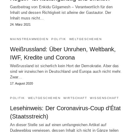
Gastbeitrag von Enkidu Gilgamesh – Verantwortlich für den
Inhalt und dessen Richtigkeit ist alleine der Gastautor. Der
Inhalt muss nicht…
24. März 2021
MAINSTREAMMEDIEN
POLITIK
WELTGESCHEHEN
Weißrussland: Über Unruhen, Weltbank,
IWF, Kredite und Corona
Weißrussland ist sicherlich kein Hort der Demokratie. Aber das
sind wir inzwischen in Deutschland und Europa auch nicht mehr.
Zwar…
17. August 2020
POLITIK
WELTGESCHEHEN
WIRTSCHAFT
WISSENSCHAFT
Lesehinweis: Der Coronavirus-Coup d’État
(Staatsstreich)
An dieser Stelle sei auf einen umfangreichen Artikel auf
Dudeweblog verwiesen, dessen Inhalt ich nicht in Gänze teilen