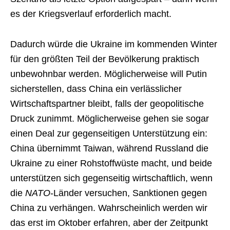
es der Kriegsverlauf erforderlich macht.
Dadurch würde die Ukraine im kommenden Winter
für den größten Teil der Bevölkerung praktisch
unbewohnbar werden. Möglicherweise will Putin
sicherstellen, dass China ein verlässlicher
Wirtschaftspartner bleibt, falls der geopolitische
Druck zunimmt. Möglicherweise gehen sie sogar
einen Deal zur gegenseitigen Unterstützung ein:
China übernimmt Taiwan, während Russland die
Ukraine zu einer Rohstoffwüste macht, und beide
unterstützen sich gegenseitig wirtschaftlich, wenn
die
NATO
-Länder versuchen, Sanktionen gegen
China zu verhängen. Wahrscheinlich werden wir
das erst im Oktober erfahren, aber der Zeitpunkt