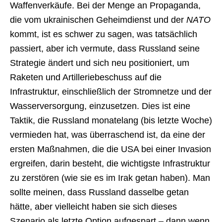
Waffenverkäufe. Bei der Menge an Propaganda,
die vom ukrainischen Geheimdienst und der
NATO
kommt, ist es schwer zu sagen, was tatsächlich
passiert, aber ich vermute, dass Russland seine
Strategie ändert und sich neu positioniert, um
Raketen und Artilleriebeschuss auf die
Infrastruktur, einschließlich der Stromnetze und der
Wasserversorgung, einzusetzen. Dies ist eine
Taktik, die Russland monatelang (bis letzte Woche)
vermieden hat, was überraschend ist, da eine der
ersten Maßnahmen, die die USA bei einer Invasion
ergreifen, darin besteht, die wichtigste Infrastruktur
zu zerstören (wie sie es im Irak getan haben). Man
sollte meinen, dass Russland dasselbe getan
hätte, aber vielleicht haben sie sich dieses
Szenario als letzte Option aufgespart – dann wenn