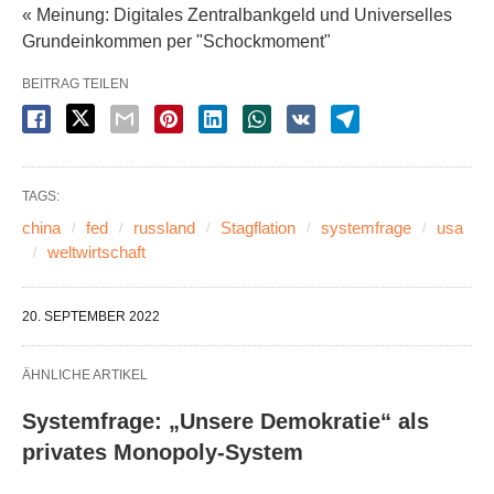
« Meinung: Digitales Zentralbankgeld und Universelles
Grundeinkommen per "Schockmoment"
BEITRAG TEILEN
TAGS:
china
fed
russland
Stagflation
systemfrage
usa
weltwirtschaft
20. SEPTEMBER 2022
ÄHNLICHE ARTIKEL
Systemfrage: „Unsere Demokratie“ als
privates Monopoly-System