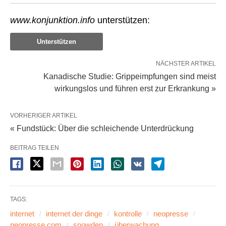
www.konjunktion.info
unterstützen:
Unterstützen
NÄCHSTER ARTIKEL
Kanadische Studie: Grippeimpfungen sind meist
wirkungslos und führen erst zur Erkrankung »
VORHERIGER ARTIKEL
« Fundstück: Über die schleichende Unterdrückung
BEITRAG TEILEN
TAGS:
internet
internet der dinge
kontrolle
neopresse
neopresse.com
snowden
überwachung