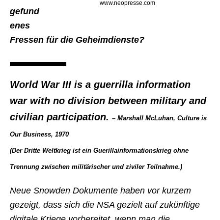
www.neopresse.com
gefund
enes
Fressen für die Geheimdienste?
World War III is a guerrilla information
war with no division between military and
civilian participation.
– Marshall McLuhan, Culture is
Our Business, 1970
(Der Dritte Weltkrieg ist ein Guerillainformationskrieg ohne
Trennung zwischen militärischer und ziviler Teilnahme.)
Neue Snowden Dokumente haben vor kurzem
gezeigt, dass sich die NSA gezielt auf zukünftige
digitale Kriege vorbereitet, wenn man die