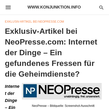
WWW.KONJUNKTION.INFO
EXKLUSIV-ARTIKEL BEI NEOPRESSE.COM
Exklusiv-Artikel bei
NeoPresse.com: Internet
der Dinge – Ein
gefundenes Fressen für
die Geheimdienste?
Interne
t der
Dinge
NeoPresse – Bildquelle: Screenshot-Ausschnitt
– Ein