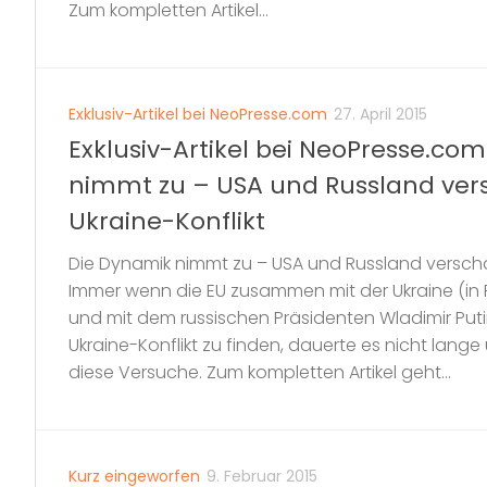
Zum kompletten Artikel...
Exklusiv-Artikel bei NeoPresse.com
27. April 2015
Exklusiv-Artikel bei NeoPresse.co
nimmt zu – USA und Russland ver
Ukraine-Konflikt
Die Dynamik nimmt zu – USA und Russland verschä
Immer wenn die EU zusammen mit der Ukraine (in
und mit dem russischen Präsidenten Wladimir Put
Ukraine-Konflikt zu finden, dauerte es nicht lange
diese Versuche. Zum kompletten Artikel geht...
Kurz eingeworfen
9. Februar 2015