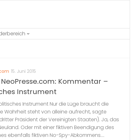
ederbereich
e.com
15. Juni 2015
bei NeoPresse.com: Kommentar –
isches Instrument
litisches Instrument Nur die Lüge braucht die
ie Wahrheit steht von alleine aufrecht, sagte
itter Präsident der Vereinigten Staaten). Ja, das
Neuland. Oder mit einer fiktiven Beendigung des
es ebenfalls fiktiven No-Spy-Abkommens....