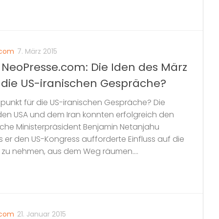
e.com
7. März 2015
ei NeoPresse.com: Die Iden des März
die US-iranischen Gespräche?
punkt für die US-iranischen Gespräche? Die
en USA und dem Iran konnten erfolgreich den
lische Ministerpräsident Benjamin Netanjahu
s er den US-Kongress aufforderte Einfluss auf die
s zu nehmen, aus dem Weg räumen....
e.com
21. Januar 2015