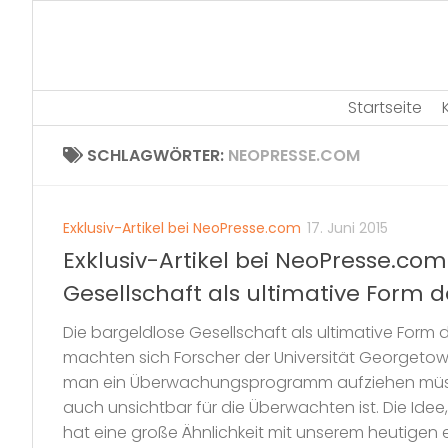
Skip
to
content
Startseite
SCHLAGWÖRTER:
NEOPRESSE.COM
Exklusiv-Artikel bei NeoPresse.com
17. Juni 2015
Exklusiv-Artikel bei NeoPresse.com
Gesellschaft als ultimative Form d
Die bargeldlose Gesellschaft als ultimative Form de
machten sich Forscher der Universität Georgeto
man ein Überwachungsprogramm aufziehen müss
auch unsichtbar für die Überwachten ist. Die Idee,
hat eine große Ähnlichkeit mit unserem heutigen