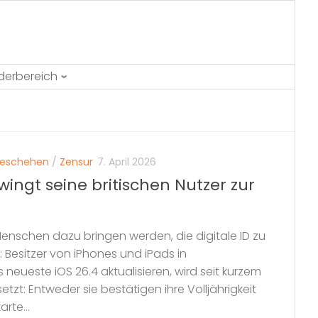
ederbereich
geschehen
/
Zensur
7. April 2026
zwingt seine britischen Nutzer zur
 Menschen dazu bringen werden, die digitale ID zu
 Besitzer von iPhones und iPads in
 neueste iOS 26.4 aktualisieren, wird seit kurzem
setzt: Entweder sie bestätigen ihre Volljährigkeit
rte...