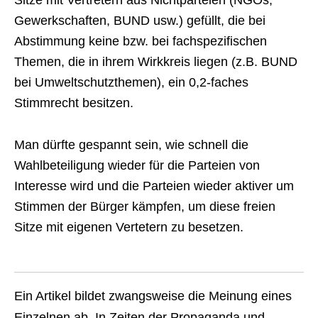
Sitze mit Vertretern aus Nichtparteien (NGOs,
Gewerkschaften, BUND usw.) gefüllt, die bei
Abstimmung keine bzw. bei fachspezifischen
Themen, die in ihrem Wirkkreis liegen (z.B. BUND
bei Umweltschutzthemen), ein 0,2-faches
Stimmrecht besitzen.
Man dürfte gespannt sein, wie schnell die
Wahlbeteiligung wieder für die Parteien von
Interesse wird und die Parteien wieder aktiver um
Stimmen der Bürger kämpfen, um diese freien
Sitze mit eigenen Vertetern zu besetzen.
Ein Artikel bildet zwangsweise die Meinung eines
Einzelnen ab. In Zeiten der Propaganda und