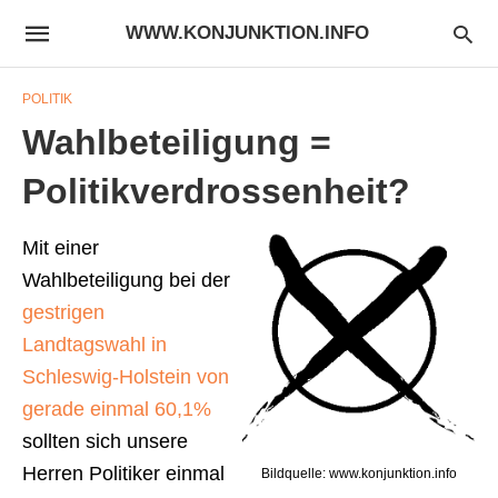
WWW.KONJUNKTION.INFO
POLITIK
Wahlbeteiligung =
Politikverdrossenheit?
Mit einer
Wahlbeteiligung bei der
gestrigen
Landtagswahl in
Schleswig-Holstein von
gerade einmal 60,1%
sollten sich unsere
Herren Politiker einmal
Bildquelle: www.konjunktion.info