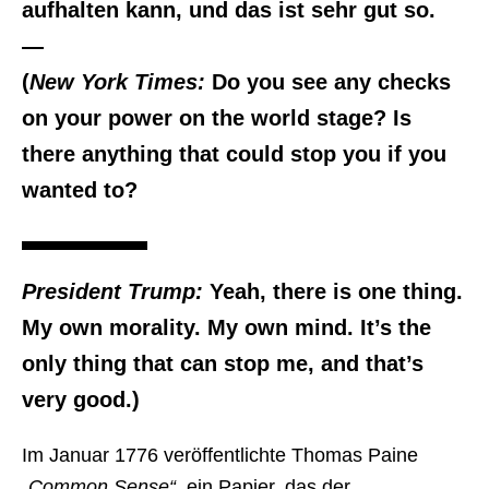
aufhalten kann, und das ist sehr gut so.
—
(
New York Times:
Do you see any checks
on your power on the world stage? Is
there anything that could stop you if you
wanted to?
President Trump:
Yeah, there is one thing.
My own morality. My own mind. It’s the
only thing that can stop me, and that’s
very good.)
Im Januar 1776 veröffentlichte Thomas Paine
„Common Sense“
, ein Papier, das der