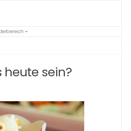
ederbereich
 heute sein?