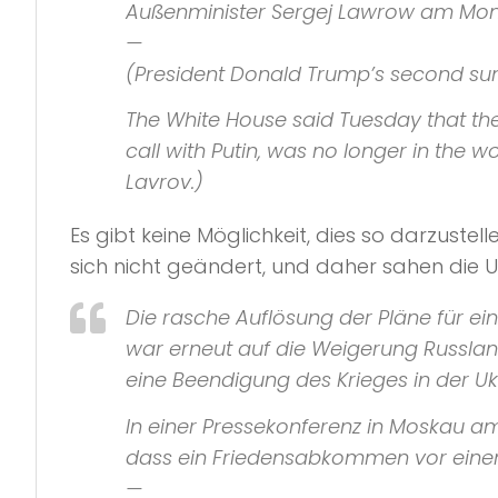
Außenminister Sergej Lawrow am Mont
—
(President Donald Trump’s second summi
The White House said Tuesday that th
call with Putin, was no longer in the
Lavrov.)
Es gibt keine Möglichkeit, dies so darzustel
sich nicht geändert, und daher sahen die U
Die rasche Auflösung der Pläne für ei
war erneut auf die Weigerung Russland
eine Beendigung des Krieges in der U
In einer Pressekonferenz in Moskau am
dass ein Friedensabkommen vor einem
—