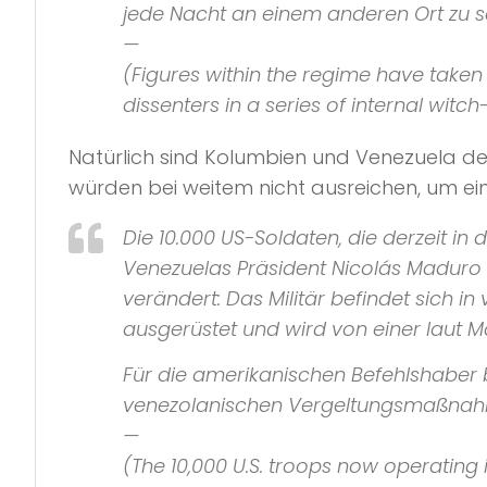
jede Nacht an einem anderen Ort zu sc
—
(Figures within the regime have taken
dissenters in a series of internal witc
Natürlich sind Kolumbien und Venezuela dem 
würden bei weitem nicht ausreichen, um ein
Die 10.000 US-Soldaten, die derzeit i
Venezuelas Präsident Nicolás Madur
verändert: Das Militär befindet sich i
ausgerüstet und wird von einer laut Mad
Für die amerikanischen Befehlshaber b
venezolanischen Vergeltungsmaßnahme st
—
(The 10,000 U.S. troops now operating