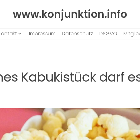
www.konjunktion.info
Kontakt
Impressum
Datenschutz
DSGVO
Mitgli
es Kabukistück darf es