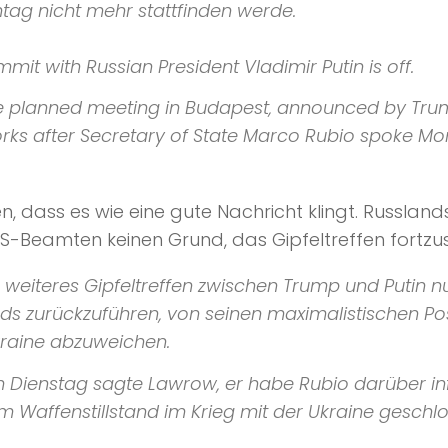
ag nicht mehr stattfinden werde.
t with Russian President Vladimir Putin is off.
e planned meeting in Budapest, announced by Trump
 works after Secretary of State Marco Rubio spoke M
len, dass es wie eine gute Nachricht klingt. Russla
S-Beamten keinen Grund, das Gipfeltreffen fortzu
n weiteres Gipfeltreffen zwischen Trump und Putin n
s zurückzuführen, von seinen maximalistischen Pos
kraine abzuweichen.
 Dienstag sagte Lawrow, er habe Rubio darüber info
 Waffenstillstand im Krieg mit der Ukraine geschl