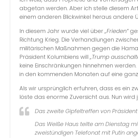
abgetan werden. Aber ich stelle diesem Art
einem anderen Blickwinkel heraus andere 
In diesem Jahr wurde viel über
„Frieden“
ges
Richtung Krieg. Die Verhandlungen zwische
militärischen Maßnahmen gegen die Hamas g
Präsident Kolumbiens will
„Trump ausschalt
keine Einschränkungen hinnehmen werden. 20
in den kommenden Monaten auf eine ganz n
Als wir ursprünglich erfuhren, dass es ein
löste das enorme Zuversicht aus. Nun wird 
Das zweite Gipfeltreffen von Präsiden
Das Weiße Haus teilte am Dienstag mi
zweistündigen Telefonat mit Putin a