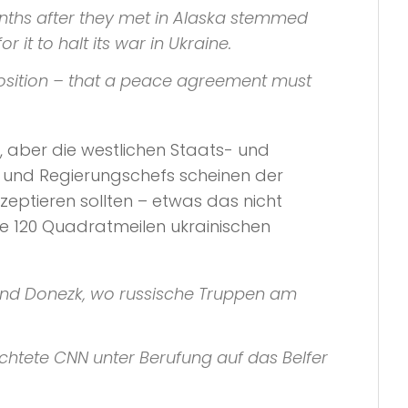
onths after they met in Alaska stemmed
 it to halt its war in Ukraine.
position – that a peace agreement must
 aber die westlichen Staats- und
s- und Regierungschefs scheinen der
zeptieren sollten – etwas das nicht
re 120 Quadratmeilen ukrainischen
und Donezk, wo russische Truppen am
ichtete
CNN
unter Berufung auf das
Belfer