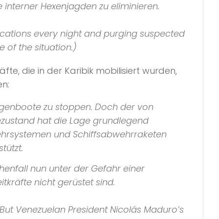
 interner Hexenjagden zu eliminieren.
locations every night and purging suspected
 of the situation.)
e, die in der Karibik mobilisiert wurden,
en:
Drogenboote zu stoppen. Doch der von
zustand hat die Lage grundlegend
tabwehrsystemen und Schiffsabwehrraketen
tützt.
enfall nun unter der Gefahr einer
tkräfte nicht gerüstet sind.
. But Venezuelan President Nicolás Maduro’s