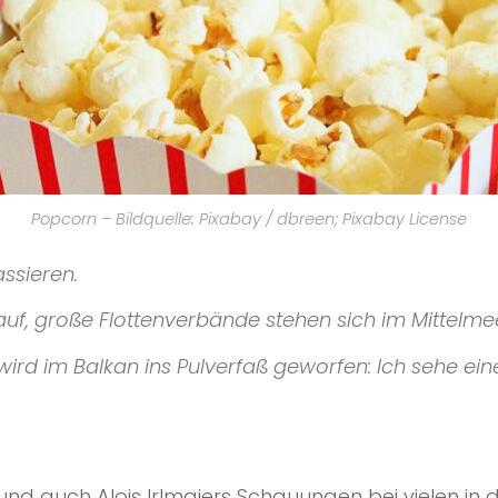
Popcorn – Bildquelle: Pixabay / dbreen; Pixabay License
assieren.
auf, große Flottenverbände stehen sich im Mittelme
rd im Balkan ins Pulverfaß geworfen: Ich sehe einen
d auch Alois Irlmaiers Schauungen bei vielen in de