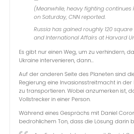
—
(Meanwhile, heavy fighting continues 
on Saturday,
CNN
reported.
Russia has gained roughly 120 square m
and International Affairs
at
Harvard Un
Es gibt nur einen Weg, um zu verhindern, 
Ukraine intervenieren, dann…
Auf der anderen Seite des Planeten sind d
Regierung eine Invasionsstreitmacht in der
zu transportieren. Wobei anzumerken ist, da
Vollstrecker in einer Person.
Während eines Gesprächs mit Daniel Coron
bedrohlichem Ton, dass die Lösung darin 