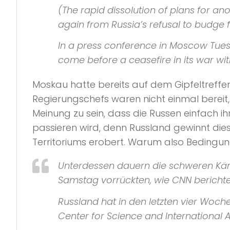
(The rapid dissolution of plans for 
again from Russia’s refusal to budge fr
In a press conference in Moscow Tues
come before a ceasefire in its war wi
Moskau hatte bereits auf dem Gipfeltreffe
Regierungschefs waren nicht einmal bereit,
Meinung zu sein, dass die Russen einfach i
passieren wird, denn Russland gewinnt dies
Territoriums erobert. Warum also Bedingu
Unterdessen dauern die schweren Käm
Samstag vorrückten, wie
CNN
berichte
Russland hat in den letzten vier Woch
Center for Science and International A