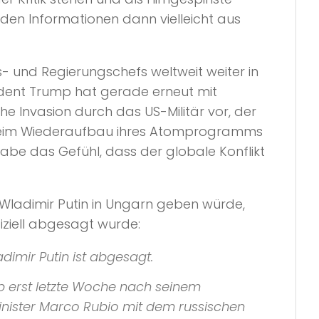
nden Informationen dann vielleicht aus
- und Regierungschefs weltweit weiter in
ident Trump hat gerade erneut mit
 Invasion durch das US-Militär vor, der
e beim Wiederaufbau ihres Atomprogramms
habe das Gefühl, dass der globale Konflikt
d Wladimir Putin in Ungarn geben würde,
iziell abgesagt wurde:
imir Putin ist abgesagt.
p erst letzte Woche nach seinem
nister Marco Rubio mit dem russischen