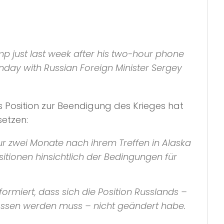
 just last week after his two-hour phone
onday with Russian Foreign Minister Sergey
nds Position zur Beendigung des Krieges hat
setzen:
ur zwei Monate nach ihrem Treffen in Alaska
itionen hinsichtlich der Bedingungen für
rmiert, dass sich die Position Russlands –
ossen werden muss – nicht geändert habe.