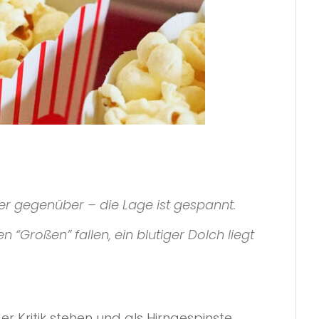
er gegenüber – die Lage ist gespannt.
 “Großen” fallen, ein blutiger Dolch liegt
r Kritik stehen und als Hirngespinste