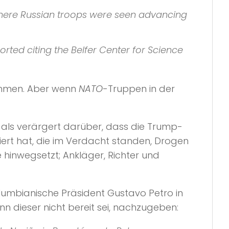
 where Russian troops were seen advancing
orted citing the
Belfer Center for Science
nehmen. Aber wenn
NATO
-Truppen in der
 als verärgert darüber, dass die Trump-
diert hat, die im Verdacht standen, Drogen
e hinwegsetzt; Ankläger, Richter und
kolumbianische Präsident Gustavo Petro in
nn dieser nicht bereit sei, nachzugeben: