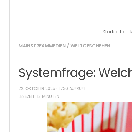
Skip
to
content
Startseite
MAINSTREAMMEDIEN
/
WELTGESCHEHEN
Systemfrage: Welch
22. OKTOBER 2025
· 1.736 AUFRUFE