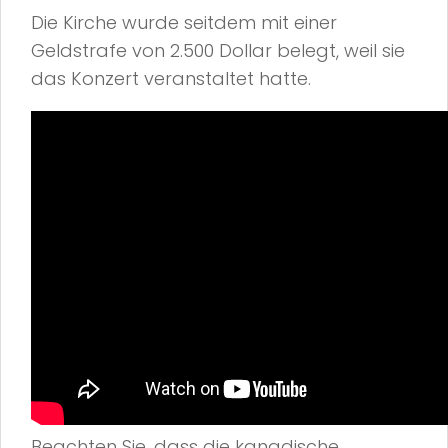
Die Kirche wurde seitdem mit einer
Geldstrafe von 2.500 Dollar belegt, weil sie
das Konzert veranstaltet hatte.
Beachten Sie, dass die kanadische