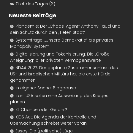
Zitat des Tages
(3)
Neueste Beiträge
Plandemie: Der „Chaos-Agent“ Anthony Fauci und
sein Schutz durch den „Tiefen Staat“
Systemfrage: „Unsere Demokratie“ als privates
Monopoly-System
Digitalisierung und Tokenisierung: Die „Große
Aneignung“ aller privaten Vermögenswerte
NDAA 2027: Der geplante Zusammenschluss des
US- und israelischen Militärs hat die erste Hürde
genommen
In eigener Sache: Blogpause
Iran: USA sollen eine Ausweitung des Krieges
planen
KI: Chance oder Gefahr?
KIDS Act: Die Agenda der Kontrolle und
Überwachung schreitet weiter voran
Essay: Die (politische) Lüge