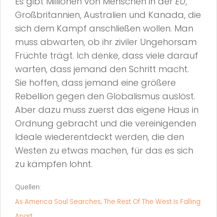
Es gibt Millionen von Menschen in der
EU
,
Großbritannien, Australien und Kanada, die
sich dem Kampf anschließen wollen. Man
muss abwarten, ob ihr ziviler Ungehorsam
Früchte trägt. Ich denke, dass viele darauf
warten, dass jemand den Schritt macht.
Sie hoffen, dass jemand eine größere
Rebellion gegen den Globalismus auslöst.
Aber dazu muss zuerst das eigene Haus in
Ordnung gebracht und die vereinigenden
Ideale wiederentdeckt werden, die den
Westen zu etwas machen, für das es sich
zu kämpfen lohnt.
Quellen:
As America Soul Searches, The Rest Of The West Is Falling
Apart