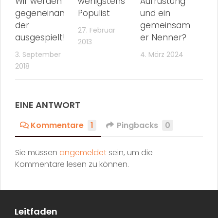
Wir werden
wenigstens
Aufrüstung
gegeneinan
Populist
und ein
der
gemeinsam
27. Februar
ausgespielt!
er Nenner?
2013
3. September
4. März 2024
2018
EINE ANTWORT
Kommentare
1
Pingbacks
0
Sie müssen
angemeldet
sein, um die
Kommentare lesen zu können.
Leitfaden