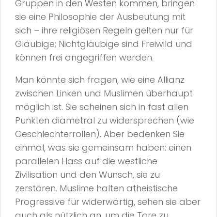
Gruppen in den Westen kommen, bringen
sie eine Philosophie der Ausbeutung mit
sich – ihre religiösen Regeln gelten nur für
Gläubige; Nichtgläubige sind Freiwild und
können frei angegriffen werden.
Man könnte sich fragen, wie eine Allianz
zwischen Linken und Muslimen überhaupt
möglich ist. Sie scheinen sich in fast allen
Punkten diametral zu widersprechen (wie
Geschlechterrollen). Aber bedenken Sie
einmal, was sie gemeinsam haben: einen
parallelen Hass auf die westliche
Zivilisation und den Wunsch, sie zu
zerstören. Muslime halten atheistische
Progressive für widerwärtig, sehen sie aber
auch als nützlich an, um die Tore zu