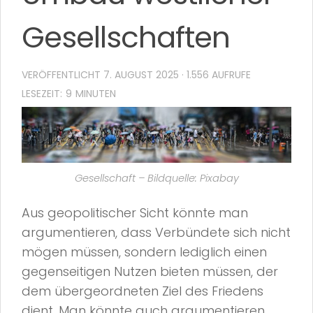
Gesellschaften
VERÖFFENTLICHT
7. AUGUST 2025
· 1.556 AUFRUFE
Gesellschaft – Bildquelle: Pixabay
Aus geopolitischer Sicht könnte man
argumentieren, dass Verbündete sich nicht
mögen müssen, sondern lediglich einen
gegenseitigen Nutzen bieten müssen, der
dem übergeordneten Ziel des Friedens
dient. Man könnte auch argumentieren,