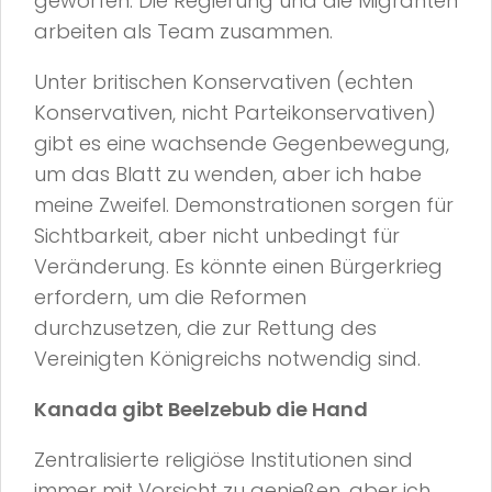
geworfen. Die Regierung und die Migranten
arbeiten als Team zusammen.
Unter britischen Konservativen (echten
Konservativen, nicht Parteikonservativen)
gibt es eine wachsende Gegenbewegung,
um das Blatt zu wenden, aber ich habe
meine Zweifel. Demonstrationen sorgen für
Sichtbarkeit, aber nicht unbedingt für
Veränderung. Es könnte einen Bürgerkrieg
erfordern, um die Reformen
durchzusetzen, die zur Rettung des
Vereinigten Königreichs notwendig sind.
Kanada gibt Beelzebub die Hand
Zentralisierte religiöse Institutionen sind
immer mit Vorsicht zu genießen, aber ich