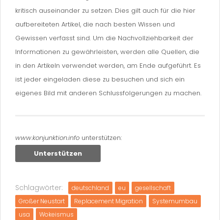
kritisch auseinander zu setzen. Dies gilt auch für die hier
aufbereiteten Artikel, die nach besten Wissen und
Gewissen verfasst sind. Um die Nachvollziehbarkeit der
Informationen zu gewährleisten, werden alle Quellen, die
in den Artikeln verwendet werden, am Ende aufgeführt. Es
ist jeder eingeladen diese zu besuchen und sich ein
eigenes Bild mit anderen Schlussfolgerungen zu machen.
www.konjunktion.info
unterstützen:
Unterstützen
Schlagwörter:
deutschland
eu
gesellschaft
Großer Neustart
Replacement Migration
Systemumbau
usa
Wokeismus