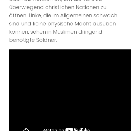
überwiegend christlichen Nationen zu
öffnen. Linke, die im Allgemeinen schwach
sind und keine physische Macht ausüben
können, sehen in Muslimen dringend
benötigte Söldner.