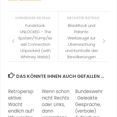
VORHERIGER BEITRAG
NÄCHSTER BEITRAG
Fundstück:
BlackRock und
UNLOCKED – The
Palantir:
Epstein/Trump/Isr
Werkzeuge zur
ael Connection
Überwachung
Unpacked (with
und Kontrolle der
Whitney Webb)
Bevölkerungen
DAS KÖNNTE IHNEN AUCH GEFALLEN …
Retropersp
Wenn schon
Bundeswehr
ektive:
nicht Rechts
: Geleakte
Wacht
oder Links,
Gespräche,
endlich auf!
dann
(verbale)