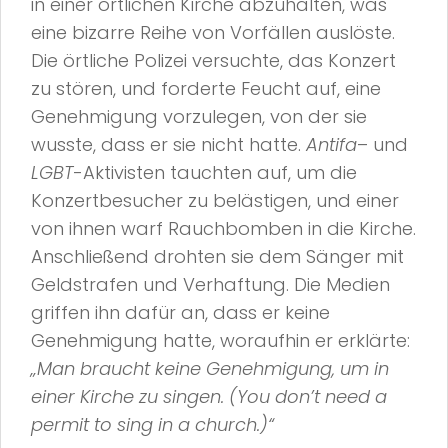
in einer örtlichen Kirche abzuhalten, was
eine bizarre Reihe von Vorfällen auslöste.
Die örtliche Polizei versuchte, das Konzert
zu stören, und forderte Feucht auf, eine
Genehmigung vorzulegen, von der sie
wusste, dass er sie nicht hatte.
Antifa
– und
LGBT
-Aktivisten tauchten auf, um die
Konzertbesucher zu belästigen, und einer
von ihnen warf Rauchbomben in die Kirche.
Anschließend drohten sie dem Sänger mit
Geldstrafen und Verhaftung. Die Medien
griffen ihn dafür an, dass er keine
Genehmigung hatte, woraufhin er erklärte:
„Man braucht keine Genehmigung, um in
einer Kirche zu singen. (You don’t need a
permit to sing in a church.)“