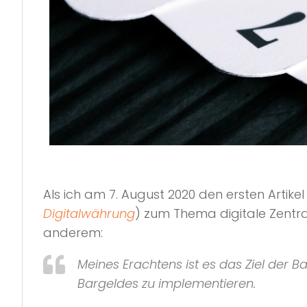
Als ich am 7. August 2020 den ersten Artikel
Digitalwährung
) zum Thema digitale Zent
anderem:
Meines Erachtens ist es das Ziel der 
Bargeldes zu implementieren.