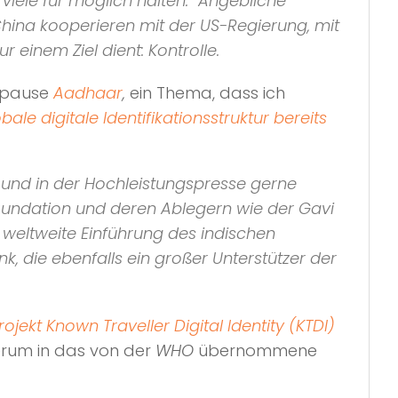
 viele für möglich halten. “Angebliche
hina kooperieren mit der US-Regierung, mit
 einem Ziel dient: Kontrolle.
aupause
Aadhaar
,
ein Thema, dass ich
bale digitale Identifikationsstruktur bereits
nder und in der Hochleistungspresse gerne
 Foundation und deren Ablegern wie der Gavi
e weltweite Einführung des indischen
, die ebenfalls ein großer Unterstützer der
ekt Known Traveller Digital Identity (KTDI)
derum in das von der
WHO
übernommene