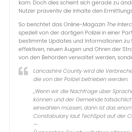
kam. Doch dies scheint sich gerade zu ände
Nutzer präventiv die Inhalte den Ermittlung
So berichtet das Online-Magazin
The Inter
speziell von der dortigen Polizei in einer P
bestimmte Updates und Informationen zu St
effektiven, neuen Augen und Ohren der Str
von den Behörden verwaltet werden, sond
Lancashire County wird die Verbrech
die von der Polizei betrieben werden.
„Wenn wir die Nachfrage über Sprach
können und der Gemeinde tatsächlich d
einwählen müssen, dann ist das enor
Constabulary
laut
TechSpot
auf der
C
—