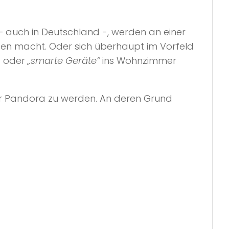
uch in Deutschland -, werden an einer
ngen macht. Oder sich überhaupt im Vorfeld
t oder
„smarte Geräte“
ins Wohnzimmer
er Pandora zu werden. An deren Grund