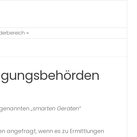
ederbereich
folgungsbehörden
sogenannten
„smarten Geräten“
n angefragt, wenn es zu Ermittlungen