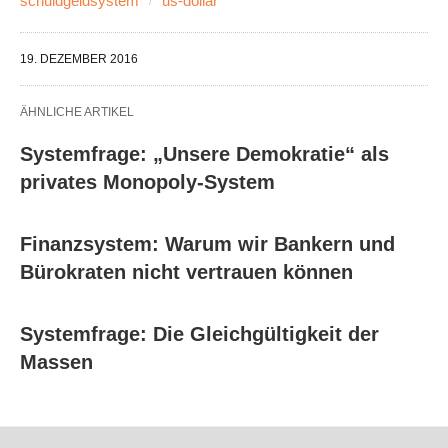
schuldgeldsystem
us-dollar
19. DEZEMBER 2016
ÄHNLICHE ARTIKEL
Systemfrage: „Unsere Demokratie“ als
privates Monopoly-System
Finanzsystem: Warum wir Bankern und
Bürokraten nicht vertrauen können
Systemfrage: Die Gleichgültigkeit der
Massen