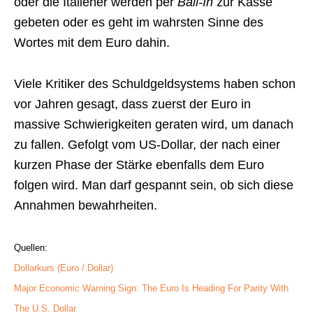
oder die Italiener werden per
Bail-In
zur Kasse
gebeten oder es geht im wahrsten Sinne des
Wortes mit dem Euro dahin.
Viele Kritiker des Schuldgeldsystems haben schon
vor Jahren gesagt, dass zuerst der Euro in
massive Schwierigkeiten geraten wird, um danach
zu fallen. Gefolgt vom US-Dollar, der nach einer
kurzen Phase der Stärke ebenfalls dem Euro
folgen wird. Man darf gespannt sein, ob sich diese
Annahmen bewahrheiten.
Quellen:
Dollarkurs (Euro / Dollar)
Major Economic Warning Sign: The Euro Is Heading For Parity With
The U.S. Dollar