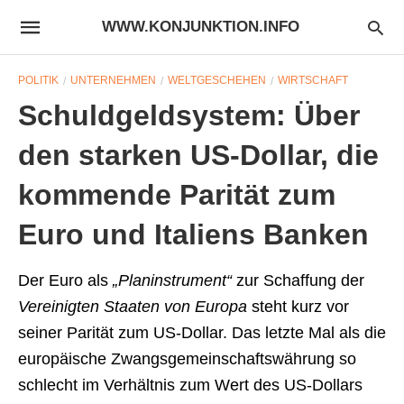
WWW.KONJUNKTION.INFO
POLITIK
UNTERNEHMEN
WELTGESCHEHEN
WIRTSCHAFT
Schuldgeldsystem: Über
den starken US-Dollar, die
kommende Parität zum
Euro und Italiens Banken
Der Euro als
„Planinstrument“
zur Schaffung der
Vereinigten Staaten von Europa
steht kurz vor
seiner Parität zum US-Dollar. Das letzte Mal als die
europäische Zwangsgemeinschaftswährung so
schlecht im Verhältnis zum Wert des US-Dollars