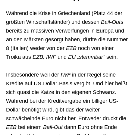
Während die Krise in Griechenland (Platz 44 der
größten Wirtschaftsländer) und dessen
Bail-Outs
bereits zu massiven Verwerfungen in Europa und
an den Märkten gesorgt haben, dürfte die Nummer
8 (Italien) weder von der
EZB
noch von einer
Troika aus
EZB, IWF
und
EU „stemmbar“
sein.
Insbesondere weil der
IWF
in der Regel seine
Kredite auf US-Dollar-Basis vergibt. Und hier beißt
sich quasi die Katze in den eigenen Schwanz.
Während bei der Kreditvergabe ein billiger US-
Dollar benötigt wird, gibt das der weiter
schwächelnde Euro nicht her. Entweder druckt die
EZB
bei einem
Bail-Out
dann Euro ohne Ende