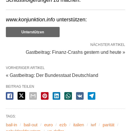
Schlussfolgerungen zu machen.
www.konjunktion.info
unterstützen:
Unterstützen
NÄCHSTER ARTIKEL
Gastbeitrag: Finanz-Crashs gestern und heute »
VORHERIGER ARTIKEL
« Gastbeitrag: Der Bundesstaat Deutschland
BEITRAG TEILEN
TAGS:
bail-in
bail-out
euro
ezb
italien
iwf
parität