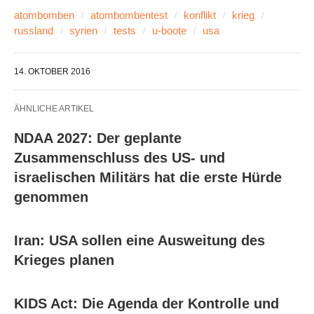
atombomben
atombombentest
konflikt
krieg
russland
syrien
tests
u-boote
usa
14. OKTOBER 2016
ÄHNLICHE ARTIKEL
NDAA 2027: Der geplante
Zusammenschluss des US- und
israelischen Militärs hat die erste Hürde
genommen
Iran: USA sollen eine Ausweitung des
Krieges planen
KIDS Act: Die Agenda der Kontrolle und