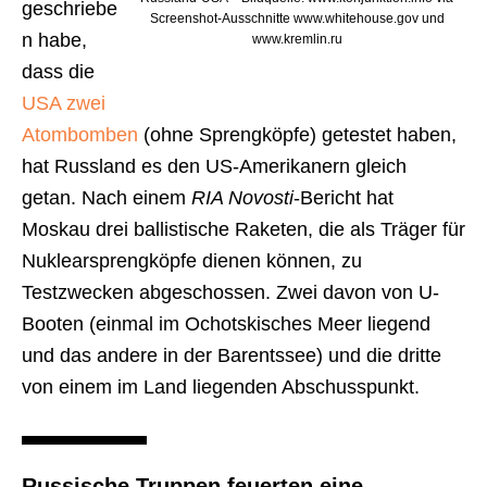
geschriebe
Screenshot-Ausschnitte www.whitehouse.gov und
n habe,
www.kremlin.ru
dass die
USA zwei
Atombomben
(ohne Sprengköpfe) getestet haben,
hat Russland es den US-Amerikanern gleich
getan. Nach einem
RIA Novosti
-Bericht hat
Moskau drei ballistische Raketen, die als Träger für
Nuklearsprengköpfe dienen können, zu
Testzwecken abgeschossen. Zwei davon von U-
Booten (einmal im Ochotskisches Meer liegend
und das andere in der Barentssee) und die dritte
von einem im Land liegenden Abschusspunkt.
Russische Truppen feuerten eine