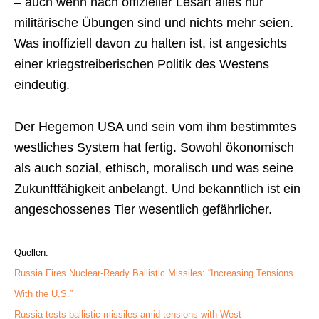
– auch wenn nach offizieller Lesart alles nur
militärische Übungen sind und nichts mehr seien.
Was inoffiziell davon zu halten ist, ist angesichts
einer kriegstreiberischen Politik des Westens
eindeutig.
Der Hegemon USA und sein vom ihm bestimmtes
westliches System hat fertig. Sowohl ökonomisch
als auch sozial, ethisch, moralisch und was seine
Zukunftfähigkeit anbelangt. Und bekanntlich ist ein
angeschossenes Tier wesentlich gefährlicher.
Quellen:
Russia Fires Nuclear-Ready Ballistic Missiles: “Increasing Tensions
With the U.S.”
Russia tests ballistic missiles amid tensions with West