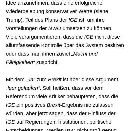
Idee anzunehmen, dass eine erfolgreiche
Wiederbelebung konservativer Werte (siehe
Trump), Teil des Plans der
IGE
ist, um ihre
Vorstellungen der
NWO
umsetzen zu können.
Viele verargumentieren, dass die
IGE
nicht diese
allumfassende Kontrolle über das System besitzen
oder dass man ihnen zuviel
„Macht und
Fähigkeiten“
zuspricht.
Mit dem
„Ja“
zum
Brexit
ist aber diese Argument
„leer gelaufen“
. Soll heißen, dass vor dem
Referendum viele Kritiker behaupteten, dass die
IGE
ein positives
Brexit
-Ergebnis nie zulassen
würden, aber jetzt sagen, dass der Einfluss der
IGE
auf Regierungen, Institutionen, politische
Entscheidungen, Medien usw. nicht groß genug