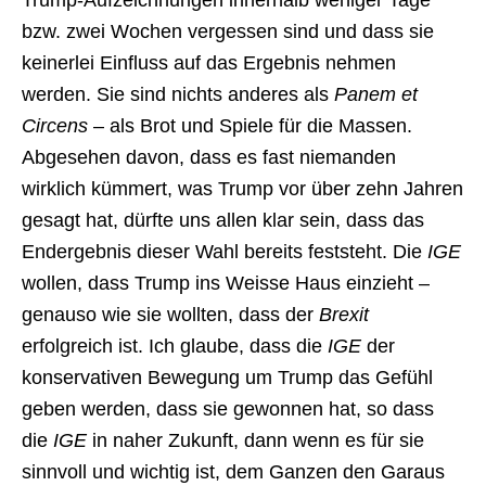
Trump-Aufzeichnungen innerhalb weniger Tage
bzw. zwei Wochen vergessen sind und dass sie
keinerlei Einfluss auf das Ergebnis nehmen
werden. Sie sind nichts anderes als
Panem et
Circens
– als Brot und Spiele für die Massen.
Abgesehen davon, dass es fast niemanden
wirklich kümmert, was Trump vor über zehn Jahren
gesagt hat, dürfte uns allen klar sein, dass das
Endergebnis dieser Wahl bereits feststeht. Die
IGE
wollen, dass Trump ins Weisse Haus einzieht –
genauso wie sie wollten, dass der
Brexit
erfolgreich ist. Ich glaube, dass die
IGE
der
konservativen Bewegung um Trump das Gefühl
geben werden, dass sie gewonnen hat, so dass
die
IGE
in naher Zukunft, dann wenn es für sie
sinnvoll und wichtig ist, dem Ganzen den Garaus