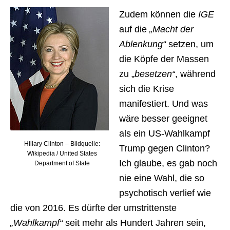
Zudem können die
IGE
auf die
„Macht der
Ablenkung“
setzen, um
die Köpfe der Massen
zu „
besetzen“
, während
sich die Krise
manifestiert. Und was
wäre besser geeignet
als ein US-Wahlkampf
Hillary Clinton – Bildquelle:
Trump gegen Clinton?
Wikipedia / United States
Ich glaube, es gab noch
Department of State
nie eine Wahl, die so
psychotisch verlief wie
die von 2016. Es dürfte der umstrittenste
„Wahlkampf“
seit mehr als Hundert Jahren sein,