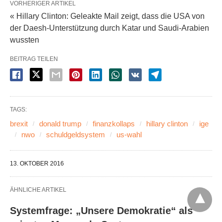
VORHERIGER ARTIKEL
« Hillary Clinton: Geleakte Mail zeigt, dass die USA von
der Daesh-Unterstützung durch Katar und Saudi-Arabien
wussten
BEITRAG TEILEN
TAGS:
brexit
donald trump
finanzkollaps
hillary clinton
ige
nwo
schuldgeldsystem
us-wahl
13. OKTOBER 2016
ÄHNLICHE ARTIKEL
Systemfrage: „Unsere Demokratie“ als