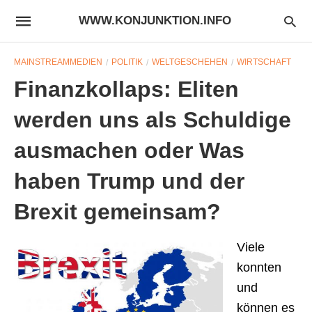
WWW.KONJUNKTION.INFO
MAINSTREAMMEDIEN
POLITIK
WELTGESCHEHEN
WIRTSCHAFT
Finanzkollaps: Eliten
werden uns als Schuldige
ausmachen oder Was
haben Trump und der
Brexit gemeinsam?
Viele
konnten
und
können es