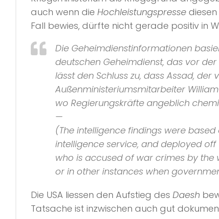
auch wenn die
Hochleistungspresse
diesen
Fall bewies, dürfte nicht gerade positiv 
Die Geheimdienstinformationen basie
deutschen Geheimdienst, das vor der K
lässt den Schluss zu, dass Assad, der
Außenministeriumsmitarbeiter William H
wo Regierungskräfte angeblich chemi
—
(The intelligence findings were base
intelligence service, and deployed off
who is accused of war crimes by the w
or in other instances when governme
Die USA liessen den Aufstieg des
Daesh
bewu
Tatsache ist inzwischen auch gut dokumenti