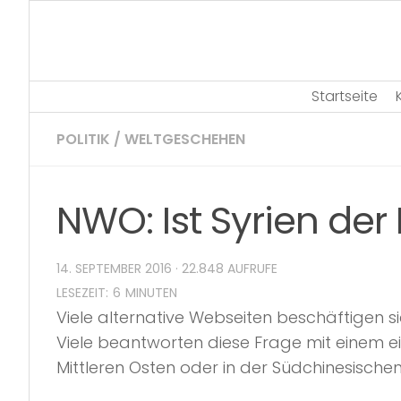
Skip
to
content
Startseite
POLITIK
/
WELTGESCHEHEN
NWO: Ist Syrien der
14. SEPTEMBER 2016
· 22.848 AUFRUFE
Viele alternative Webseiten beschäftigen s
Viele beantworten diese Frage mit einem einz
Mittleren Osten oder in der Südchinesischen