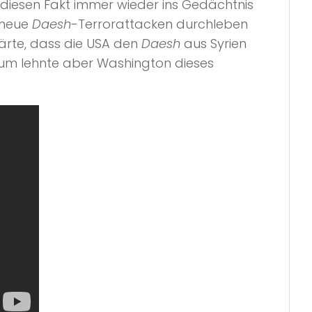
iesen Fakt immer wieder ins Gedächtnis
 neue
Daesh
-Terrorattacken durchleben
lärte, dass die USA den
Daesh
aus Syrien
arum lehnte aber Washington dieses