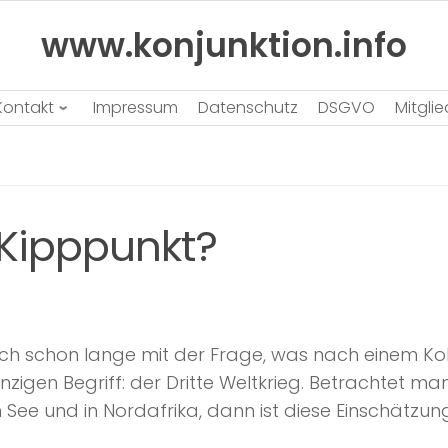
www.konjunktion.info
Kontakt
Impressum
Datenschutz
DSGVO
Mitgli
 Kipppunkt?
ich schon lange mit der Frage, was nach einem Kol
igen Begriff: der Dritte Weltkrieg. Betrachtet man 
 See und in Nordafrika, dann ist diese Einschätzun