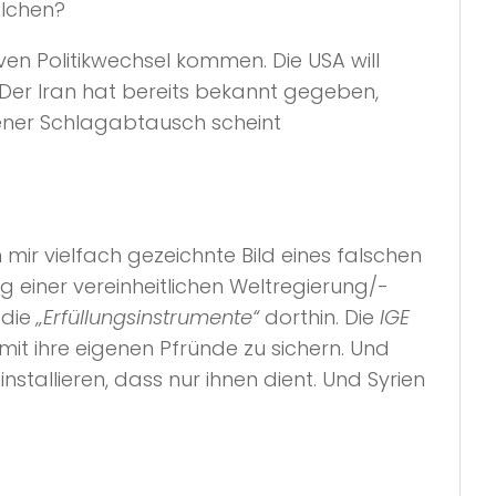
olchen?
ven Politikwechsel kommen. Die USA will
 Der Iran hat bereits bekannt gegeben,
fener Schlagabtausch scheint
mir vielfach gezeichnte Bild eines falschen
 einer vereinheitlichen Weltregierung/-
 die
„Erfüllungsinstrumente“
dorthin. Die
IGE
it ihre eigenen Pfründe zu sichern. Und
stallieren, dass nur ihnen dient. Und Syrien