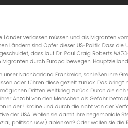
 ihre Länder verlassen müssen und als Migranten v
Ländern sind Opfer dieser US-Politik. Dass die U
geschuldet, dass laut Dr. Paul Craig Roberts
NATO
nen Migranten durch Europa bewegen. Hauptzielland
h unser Nachbarland Frankreich, schließen ihre Gr
lassen oder führen diese gezielt zurück. Das brin
öglichen Dritten Weltkrieg zurück. Durch die sich
 ihrer Anzahl von den Menschen als Gefahr betrac
on in der Ukraine und durch die nicht von der Ver
ve der USA. Wollen sie damit ihre hegemoniale St
ial, politisch usw.) ablenken? Oder wollen sie die 