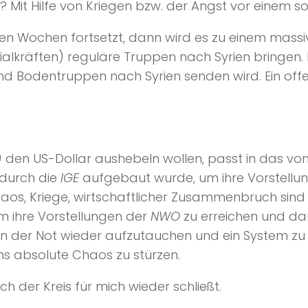
? Mit Hilfe von Kriegen bzw. der Angst vor einem s
zten Wochen fortsetzt, dann wird es zu einem massi
zialkräften) reguläre Truppen nach Syrien bringen.
nd Bodentruppen nach Syrien senden wird. Ein of
) den US-Dollar aushebeln wollen, passt in das von 
 durch die
IGE
aufgebaut wurde, um ihre Vorstellung
haos, Kriege, wirtschaftlicher Zusammenbruch sind
um ihre Vorstellungen der
NWO
zu erreichen und dam
in der Not wieder aufzutauchen und ein System zu in
ins absolute Chaos zu stürzen.
 der Kreis für mich wieder schließt.