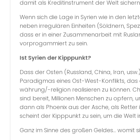
damit als Kreditinstrument der Welt sichern
Wenn sich die Lage in Syrien wie in den let
neben irregulären Einheiten (Söldnern, Spe
dass er in einer Zusammenarbeit mit Rusla
vorprogammiert zu sein.
Ist Syrien der Kipppunkt?
Dass der Osten (Russland, China, Iran, usw.
Paradigmas eines Ost-West-Konflikts, das
währung/-religion realisieren zu können. C
sind bereit, Millionen Menschen zu opfern, 
dann als Phoenix aus der Asche, als Retter 
scheint der Kipppunkt zu sein, um die Welt 
Ganz im Sinne des großen Geldes… womit sich