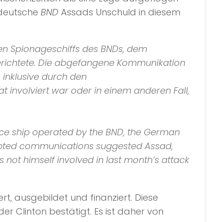
 deutsche
BND
Assads Unschuld in diesem
en Spionageschiffs des
BND
s, dem
richtete. Die abgefangene Kommunikation
 inklusive durch den
t involviert war oder in einem anderen Fall,
nce ship operated by the
BND
, the German
epted communications suggested Assad,
 not himself involved in last month’s attack
t, ausgebildet und finanziert. Diese
r Clinton bestätigt. Es ist daher von