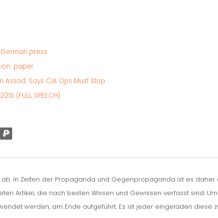
s German press
ion: paper
On Assad; Says CIA Ops Must Stop
 2015 (FULL SPEECH)
n ab. In Zeiten der Propaganda und Gegenpropaganda ist es daher um
iteten Artikel, die nach besten Wissen und Gewissen verfasst sind. U
erwendet werden, am Ende aufgeführt. Es ist jeder eingeladen diese 