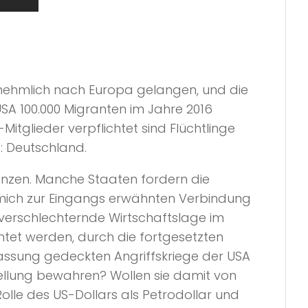
ornehmlich nach Europa gelangen, und die
SA 100.000 Migranten im Jahre 2016
-Mitglieder verpflichtet sind Flüchtlinge
: Deutschland.
enzen. Manche Staaten fordern die
gt mich zur Eingangs erwähnten Verbindung
 verschlechternde Wirtschaftslage im
htet werden, durch die fortgesetzten
fassung gedeckten Angriffskriege der USA
ellung bewahren? Wollen sie damit von
Rolle des US-Dollars als Petrodollar und