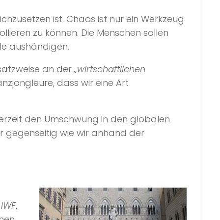
ichzusetzen ist. Chaos ist nur ein Werkzeug
ollieren zu können. Die Menschen sollen
le aushändigen.
satzweise an der
„wirtschaftlichen
anzjongleure, dass wir eine Art
derzeit den Umschwung in den globalen
er gegenseitig wie wir anhand der
n
IWF
,
ehen