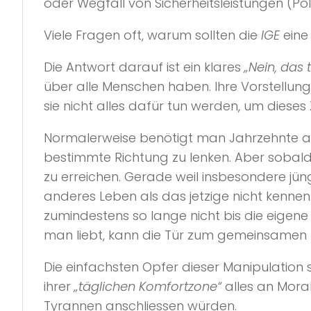
oder Wegfall von Sicherheitsleistungen (Poli
Viele Fragen oft, warum sollten die
IGE
eine 
Die Antwort darauf ist ein klares
„Nein, das 
über alle Menschen haben. Ihre Vorstellung 
sie nicht alles dafür tun werden, um dieses 
Normalerweise benötigt man Jahrzehnte an 
bestimmte Richtung zu lenken. Aber sobald
zu erreichen. Gerade weil insbesondere jü
anderes Leben als das jetzige nicht kennen.
zumindestens so lange nicht bis die eigene F
man liebt, kann die Tür zum gemeinsamen Bö
Die einfachsten Opfer dieser Manipulation s
ihrer
„täglichen Komfortzone“
alles an Mora
Tyrannen anschliessen würden.