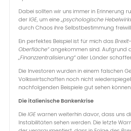
Dabei sollten wir uns immer in Erinnerung 
der
IGE
, um eine
„psychologische Hebelwirk
durch Chaos ihre Selbstbestimmung freiwi
Ein perfektes Beispiel ist für mich das
Brexit
Oberfläche“
angekommen sind. Aufgrund 
„Finanzzentralisierung“
aller Länder schaffe
Die Investoren wurden in einem falschen G
Volkswirtschaften noch nicht wiederspiegel
nachfolgenden Beispiele gut sehen können
Die italienische Bankenkrise
Die
IGE
warnen weiterhin davor, dass uns d
Instabilitäten sehen werden. Die letzte W
der verargumentiert, dass in Folge des
Brex