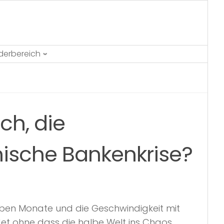
ederbereich
ch, die
nische Bankenkrise?
eben Monate und die Geschwindigkeit mit
et ohne dass die halbe Welt ins Chaos