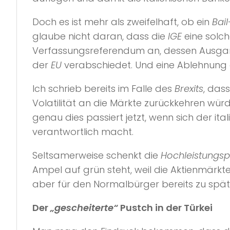
Doch es ist mehr als zweifelhaft, ob ein
Bai
glaube nicht daran, dass die
IGE
eine solch
Verfassungsreferendum an, dessen Ausgang 
der
EU
verabschiedet. Und eine Ablehnung
Ich schrieb bereits im Falle des
Brexits
, das
Volatilität an die Märkte zurückkehren wü
genau dies passiert jetzt, wenn sich der ita
verantwortlich macht.
Seltsamerweise schenkt die
Hochleistungsp
Ampel auf grün steht, weil die Aktienmärkt
aber für den Normalbürger bereits zu spät
Der
„gescheiterte“
Pustch in der Türkei