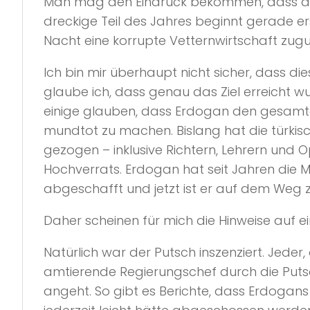
Man mag den Eindruck bekommen, dass da
dreckige Teil des Jahres beginnt gerade ers
Nacht eine korrupte Vetternwirtschaft zug
Ich bin mir überhaupt nicht sicher, dass di
glaube ich, dass genau das Ziel erreicht w
einige glauben, dass Erdogan den gesamten 
mundtot zu machen. Bislang hat die türki
gezogen – inklusive Richtern, Lehrern und 
Hochverrats. Erdogan hat seit Jahren die M
abgeschafft und jetzt ist er auf dem Weg z
Daher scheinen für mich die Hinweise auf e
Natürlich war der Putsch inszenziert. Jeder
amtierende Regierungschef durch die Put
angeht. So gibt es Berichte, dass Erdogan