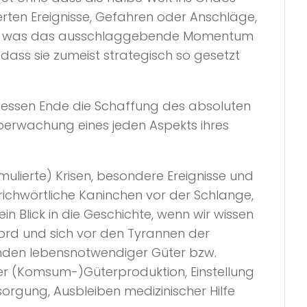
erten Ereignisse, Gefahren oder Anschläge,
Rolle, was das ausschlaggebende Momentum
ass sie zumeist strategisch so gesetzt
 dessen Ende die Schaffung des absoluten
Überwachung eines jeden Aspekts ihres
mulierte) Krisen, besondere Ereignisse und
ichwörtliche Kaninchen vor der Schlange,
ein Blick in die Geschichte, wenn wir wissen
Bord und sich vor den Tyrannen der
hwinden lebensnotwendiger Güter bzw.
der (Komsum-)Güterproduktion, Einstellung
orgung, Ausbleiben medizinischer Hilfe