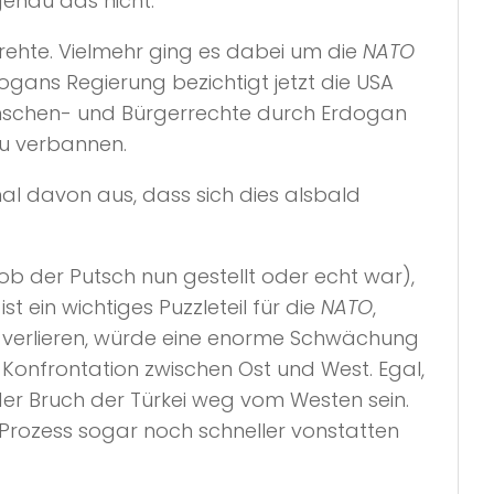
enau das nicht.
rehte. Vielmehr ging es dabei um die
NATO
ogans Regierung bezichtigt jetzt die USA
nschen- und Bürgerrechte durch Erdogan
zu verbannen.
mal davon aus, dass sich dies alsbald
 ob der Putsch nun gestellt oder echt war),
t ein wichtiges Puzzleteil für die
NATO
,
u verlieren, würde eine enorme Schwächung
Konfrontation zwischen Ost und West. Egal,
der Bruch der Türkei weg vom Westen sein.
 Prozess sogar noch schneller vonstatten