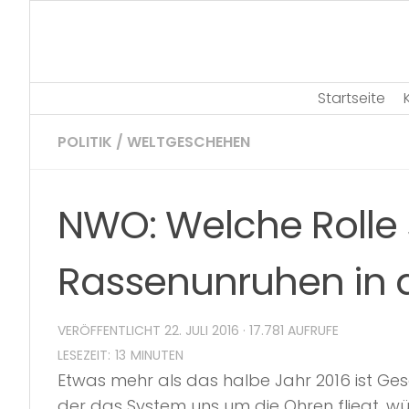
Skip
to
content
Startseite
POLITIK
/
WELTGESCHEHEN
NWO: Welche Rolle s
Rassenunruhen in d
VERÖFFENTLICHT
22. JULI 2016
· 17.781 AUFRUFE
Etwas mehr als das halbe Jahr 2016 ist G
der das System uns um die Ohren fliegt, w