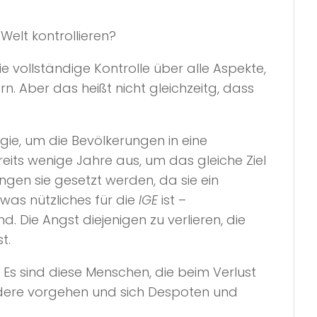
Welt kontrollieren?
 vollständige Kontrolle über alle Aspekte,
n. Aber das heißt nicht gleichzeitg, dass
ie, um die Bevölkerungen in eine
its wenige Jahre aus, um das gleiche Ziel
gen sie gesetzt werden, da sie ein
twas nützliches für die
IGE
ist –
d. Die Angst diejenigen zu verlieren, die
t.
 Es sind diese Menschen, die beim Verlust
andere vorgehen und sich Despoten und