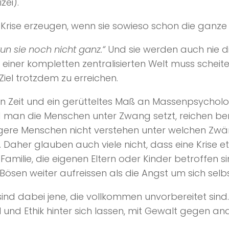
zei).
Krise erzeugen, wenn sie sowieso schon die ganze 
tun sie noch nicht ganz.“
Und sie werden auch nie die
einer kompletten zentralisierten Welt muss scheiter
Ziel trotzdem zu erreichen.
Zeit und ein gerütteltes Maß an Massenpsycholog
 man die Menschen unter Zwang setzt, reichen bere
ngere Menschen nicht verstehen unter welchen Zwän
 Daher glauben auch viele nicht, dass eine Krise e
amilie, die eigenen Eltern oder Kinder betroffen sin
sen weiter aufreissen als die Angst um sich selbs
ind dabei jene, die vollkommen unvorbereitet sind.
l und Ethik hinter sich lassen, mit Gewalt gegen 