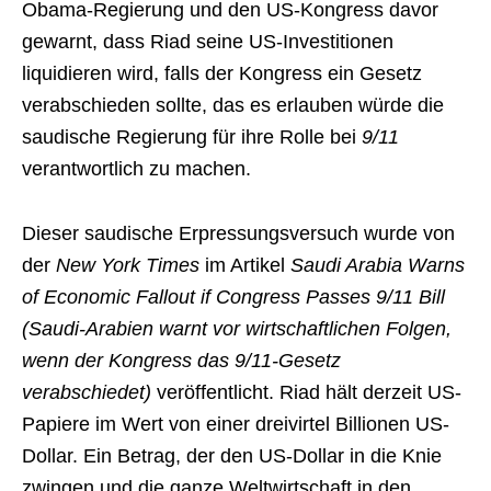
Obama-Regierung und den US-Kongress davor
gewarnt, dass Riad seine US-Investitionen
liquidieren wird, falls der Kongress ein Gesetz
verabschieden sollte, das es erlauben würde die
saudische Regierung für ihre Rolle bei
9/11
verantwortlich zu machen.
Dieser saudische Erpressungsversuch wurde von
der
New York Times
im Artikel
Saudi Arabia Warns
of Economic Fallout if Congress Passes 9/11 Bill
(Saudi-Arabien warnt vor wirtschaftlichen Folgen,
wenn der Kongress das 9/11-Gesetz
verabschiedet)
veröffentlicht. Riad hält derzeit US-
Papiere im Wert von einer dreivirtel Billionen US-
Dollar. Ein Betrag, der den US-Dollar in die Knie
zwingen und die ganze Weltwirtschaft in den