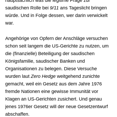
hauptsächlich was die legitime Frage zur
saudischen Rolle bei
9/11
ans Tageslicht bringen
würde. Und in Folge dessen, wer darin verwickelt
war.
Angehörige von Opfern der Anschläge versuchen
schon seit langem die US-Gerichte zu nutzen, um
die (finanzielle) Beteiligung der saudischen
Königsfamilie, saudischer Banken und
Organisationen zu belegen. Diese Versuche
wurden laut
Zero Hedge
weitgehend zunichte
gemacht, weil ein Gesetz aus dem Jahre 1976
fremde Nationen eine gewisse Immunität vor
Klagen an US-Gerichten zusichert. Und genau
jenes 1976er Gesetz will der neue Gesetzentwurf
abschaffen.