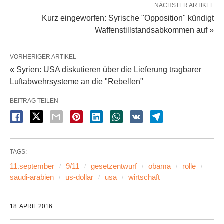
NÄCHSTER ARTIKEL
Kurz eingeworfen: Syrische "Opposition" kündigt
Waffenstillstandsabkommen auf »
VORHERIGER ARTIKEL
« Syrien: USA diskutieren über die Lieferung tragbarer
Luftabwehrsysteme an die "Rebellen"
BEITRAG TEILEN
TAGS:
11.september
9/11
gesetzentwurf
obama
rolle
saudi-arabien
us-dollar
usa
wirtschaft
18. APRIL 2016