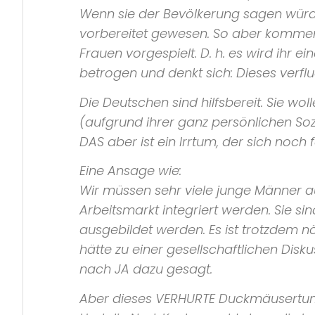
Wenn sie der Bevölkerung sagen würde
vorbereitet gewesen. So aber kommen
Frauen vorgespielt. D. h. es wird ihr 
betrogen und denkt sich: Dieses verfl
Die Deutschen sind hilfsbereit. Sie w
(aufgrund ihrer ganz persönlichen Soz
DAS aber ist ein Irrtum, der sich noch 
Eine Ansage wie:
Wir müssen sehr viele junge Männer au
Arbeitsmarkt integriert werden. Sie s
ausgebildet werden. Es ist trotzdem nö
hätte zu einer gesellschaftlichen Dis
nach JA dazu gesagt.
Aber dieses VERHURTE Duckmäusertum, 