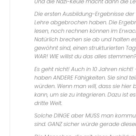
Und die Nazi-Keule macht dann die L
Die ersten Ausbildung-Ergebnisse der In
Lehre abgebrochen haben. Die Ergebni
lesen, noch rechnen können im Erwac
Natürlich brechen sie ab und halten es
gewöhnt sind, einen strukturierten Tag
WAR! WIE willst du das alles stemmen
Es geht nicht! Auch in 10 Jahren nicht!
haben ANDERE Fähigkeiten. Sie sind te
würden. Wenn man will, dass sie hier
kann, um sie zu integrieren. Dazu ist e
dritte Welt.
Solche DINGE aber MUSS man kommunizi
sind. GANZ sicher würde gerade diese