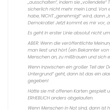
„ausschalten“, indem sie „vollendete“
sicherlich nicht mehr mein Land. Von 
habe, NICHT „genehmigt“ wird, dann „i
Demokratie! Jetzt kommt es mir vor, al
Es geht in erster Linie absolut nicht
ABER: Wenn die veröffentlichte Mein
man liest und hört (ein Bekannter von 
Menschen an, zu mißtrauen und sich
Wenn inzwischen ein großer Teil der 
Untergrund“ geht, dann ist das ein al
gegeben!
Hätte sie mit offenen Karten gespiel
ERHEBLICH anders abgelaufen.
Wenn Menschen in Not sind, dann ist hie