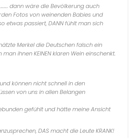
L……. dann wäre die Bevölkerung auch
rden Fotos von weinenden Babies und
 so etwas passiert, DANN fühlt man sich
hätzte Merkel die Deutschen falsch ein
n man ihnen KEINEN klaren Wein einschenkt.
 und können nicht schnell in den
müssen von uns in allen Belangen
ngebunden gefühlt und hätte meine Ansicht
 anzusprechen, DAS macht die Leute KRANK!