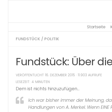
Skip
to
content
Startseite
FUNDSTÜCK
/
POLITIK
Fundstück: Über die
VERÖFFENTLICHT
16. DEZEMBER 2015
· 11.903 AUFRUFE
Dem ist nichts hinzuzufügen…
Ich war bisher immer der Meinung, das
Handlungen von A. Merkel. Wenn EINE P