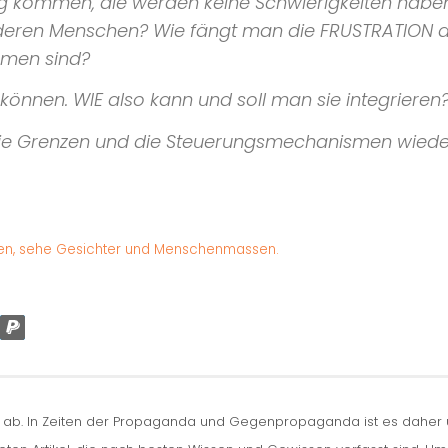
g kommen, die werden keine Schwierigkeiten haben, 
eren Menschen? Wie fängt man die FRUSTRATION auf
mmen sind?
können. WIE also kann und soll man sie integrieren
ie Grenzen und die Steuerungsmechanismen wieder 
len, sehe Gesichter und Menschenmassen.
n ab. In Zeiten der Propaganda und Gegenpropaganda ist es daher um