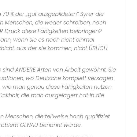
n 70 % der „gut ausgebildeten“ Syrer die
an Menschen, die weder schreiben, noch
 Druck diese Fähigkeiten beibringen?
 dann, wenn sie es noch nicht einmal
chicht, aus der sie kommen, nicht ÜBLICH
ute sind ANDERE Arten von Arbeit gewöhnt. Sie
Situationen, wo Deutsche komplett versagen
, wie man genau diese Fähigkeiten nutzen
rückholt, die man ausgelagert hat in die
Menschen, die teilweise hoch qualifiziet
 Problem GENAU benannt würde.