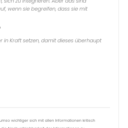
sich zu integrieren. Aber das sind
, wenn sie begreifen, dass sie mit
?
in Kraft setzen, damit dieses überhaupt
so wichtiger sich mit allen Informationen kritisch