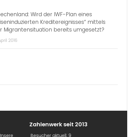
iechenland: Wird der IWF-Plan eines
riseninduzierten Kreditereignisses“ mittels
r Migrantensituation bereits umgesetzt?
April 2016
Zahlenwerk seit 2013
Unsere
Besucher aktuell:
9