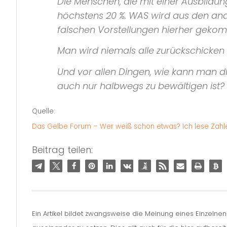
Die Menschen, die mit einer Ausbildun
höchstens 20 %. WAS wird aus den and
falschen Vorstellungen hierher geko
Man wird niemals alle zurückschicken 
Und vor allen Dingen, wie kann man d
auch nur halbwegs zu bewältigen ist?
Quelle:
Das Gelbe Forum – Wer weiß schon etwas? Ich lese Zah
Beitrag teilen:
Ein Artikel bildet zwangsweise die Meinung eines Einzelne