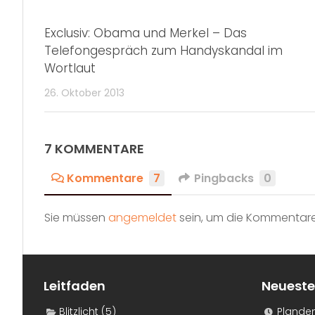
Exclusiv: Obama und Merkel – Das
Telefongespräch zum Handyskandal im
Wortlaut
26. Oktober 2013
7 KOMMENTARE
Kommentare
7
Pingbacks
0
Sie müssen
angemeldet
sein, um die Kommentare
Leitfaden
Neueste
Blitzlicht
(5)
Plande