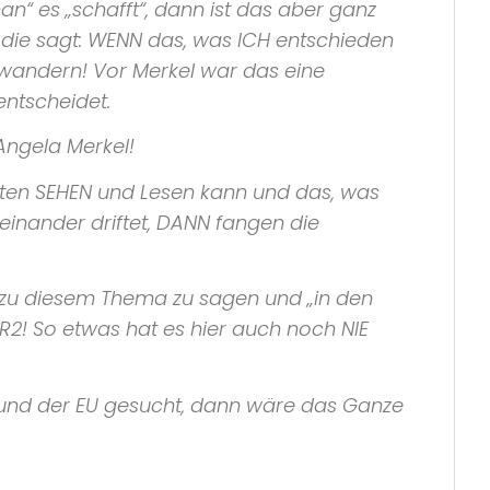
n“ es „schafft“, dann ist das aber ganz
, die sagt: WENN das, was ICH entschieden
uswandern! Vor Merkel war das eine
entscheidet.
Angela Merkel!
hten SEHEN und Lesen kann und das, was
seinander driftet, DANN fangen die
 zu diesem Thema zu sagen und „in den
R2! So etwas hat es hier auch noch NIE
n und der EU gesucht, dann wäre das Ganze