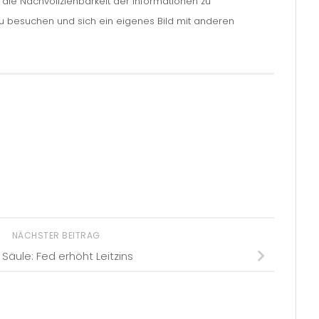
m die Nachvollziehbarkeit der Informationen zu
zu besuchen und sich ein eigenes Bild mit anderen
NÄCHSTER BEITRAG
 Säule: Fed erhöht Leitzins