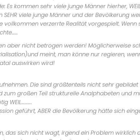
: Es kommen sehr viele junge Männer hierher, WEI
 SEHR viele junge Männer und der Bevölkerung we
eine vollkommen verzerrte Realität vorgespielt. Wenn
uchte……
ollen aber nicht betrogen werden! Möglicherweise sc
ialisation)und meint, man könne nur regieren, wen
fatal auswirken wird!
fnehmen. Die sind größtenteils nicht sehr gebildet
ind zum großen Teil strukturelle Analphabeten und 
tig WEIL……….
kussion geführt, ABER die Bevölkerung hätte sich ei
das sich nicht wagt, irgend ein Problem wirklich